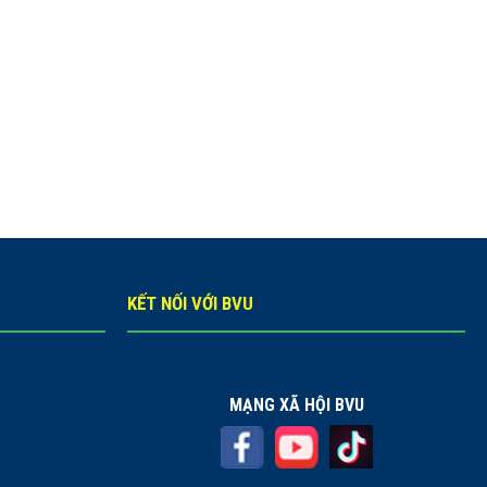
KẾT NỐI VỚI BVU
MẠNG XÃ HỘI BVU