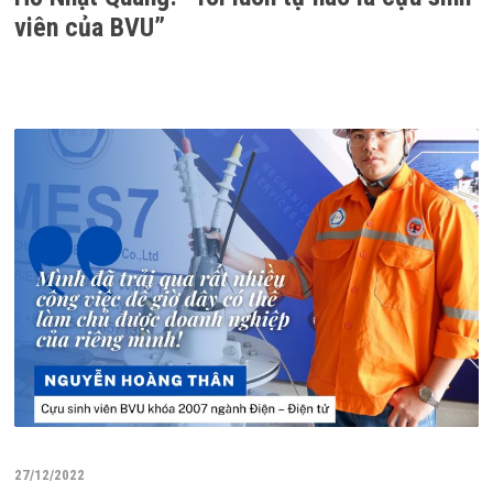
viên của BVU”
27/12/2022