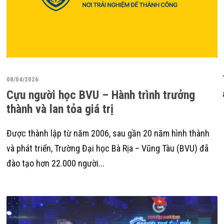
08/04/2026
Cựu người học BVU – Hành trình trưởng
thành và lan tỏa giá trị
Được thành lập từ năm 2006, sau gần 20 năm hình thành
và phát triển, Trường Đại học Bà Rịa – Vũng Tàu (BVU) đã
đào tạo hơn 22.000 người...