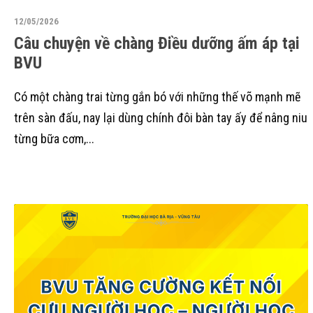
12/05/2026
Câu chuyện về chàng Điều dưỡng ấm áp tại
BVU
Có một chàng trai từng gắn bó với những thế võ mạnh mẽ
trên sàn đấu, nay lại dùng chính đôi bàn tay ấy để nâng niu
từng bữa cơm,...