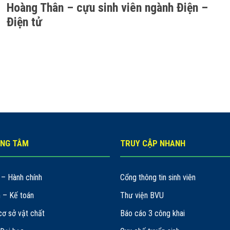
Hoàng Thân – cựu sinh viên ngành Điện –
Điện tử
UNG TÂM
TRUY CẬP NHANH
– Hành chính
Cổng thông tin sinh viên
h – Kế toán
Thư viện BVU
cơ sở vật chất
Báo cáo 3 công khai