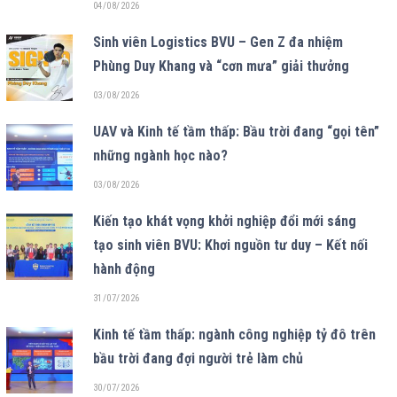
04/08/2026
Sinh viên Logistics BVU – Gen Z đa nhiệm
Phùng Duy Khang và “cơn mưa” giải thưởng
03/08/2026
UAV và Kinh tế tầm thấp: Bầu trời đang “gọi tên”
những ngành học nào?
03/08/2026
Kiến tạo khát vọng khởi nghiệp đổi mới sáng
tạo sinh viên BVU: Khơi nguồn tư duy – Kết nối
hành động
31/07/2026
Kinh tế tầm thấp: ngành công nghiệp tỷ đô trên
bầu trời đang đợi người trẻ làm chủ
30/07/2026