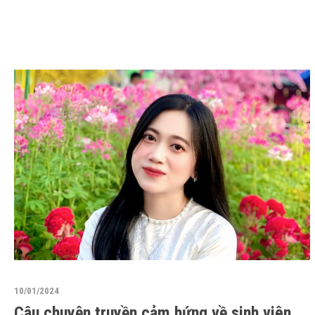
10/01/2024
Câu chuyện truyền cảm hứng về sinh viên