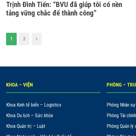
Trịnh Đình Tiến: “BVU đã giúp tôi có nền
tảng vững chắc để thành công”
1
2
KHOA – VIỆN
PHÒNG – TR
Khoa Kinh tế biển – Logistics
Phòng Nhân sự 
Khoa Du lịch – Sức khỏe
Phòng Tài chín
Khoa Quản trị – Luật
Phòng Quản lý 