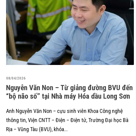
08/04/2026
Nguyễn Văn Non – Từ giảng đường BVU đến
“bộ não số” tại Nhà máy Hóa dầu Long Sơn
Anh Nguyễn Văn Non – cựu sinh viên Khoa Công nghệ
thông tin, Viện CNTT – Điện – Điện tử, Trường Đại học Bà
Rịa – Vũng Tàu (BVU), khóa...