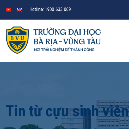
Hotline: 1900.633.069
Tin từ cựu sinh viên