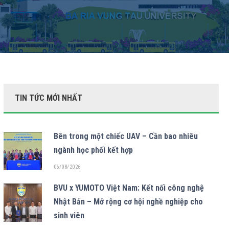
TIN TỨC MỚI NHẤT
Bên trong một chiếc UAV – Cần bao nhiêu
ngành học phối kết hợp
06/08/2026
BVU x YUMOTO Việt Nam: Kết nối công nghệ
Nhật Bản – Mở rộng cơ hội nghề nghiệp cho
sinh viên