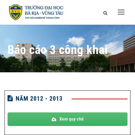
Báo cáo 3 công khai
NĂM 2012 - 2013
Xem quy chế