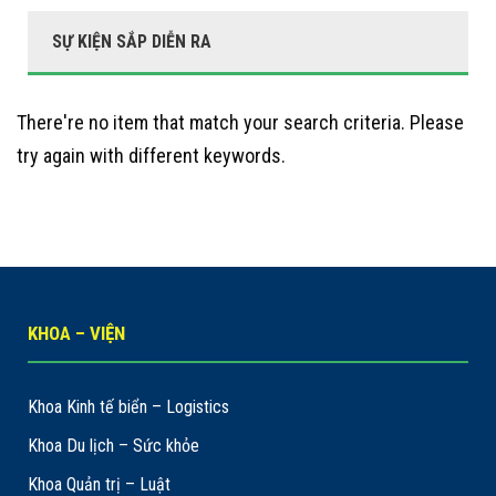
SỰ KIỆN SẮP DIỄN RA
There're no item that match your search criteria. Please
try again with different keywords.
KHOA – VIỆN
Khoa Kinh tế biển – Logistics
Khoa Du lịch – Sức khỏe
Khoa Quản trị – Luật