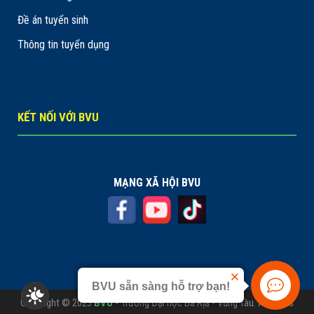
Đề án tuyển sinh
Thông tin tuyển dụng
KẾT NỐI VỚI BVU
MẠNG XÃ HỘI BVU
BVU sẵn sàng hỗ trợ bạn!
Copyright © 2023
BVU -
Trường Đại học Bà Rịa - Vũng Tàu. All rights