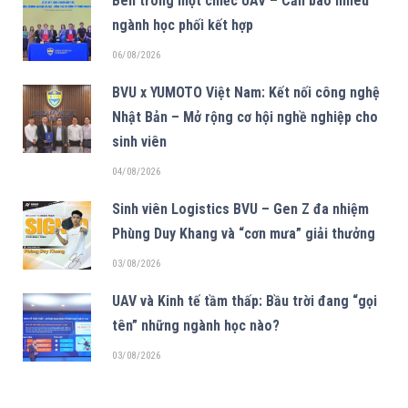
Bên trong một chiếc UAV – Cần bao nhiêu
ngành học phối kết hợp
06/08/2026
BVU x YUMOTO Việt Nam: Kết nối công nghệ
Nhật Bản – Mở rộng cơ hội nghề nghiệp cho
sinh viên
04/08/2026
Sinh viên Logistics BVU – Gen Z đa nhiệm
Phùng Duy Khang và “cơn mưa” giải thưởng
03/08/2026
UAV và Kinh tế tầm thấp: Bầu trời đang “gọi
tên” những ngành học nào?
03/08/2026