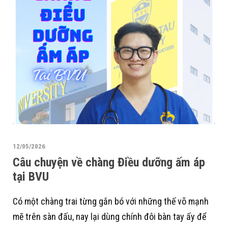
12/05/2026
Câu chuyện về chàng Điều dưỡng ấm áp
tại BVU
Có một chàng trai từng gắn bó với những thế võ mạnh
mẽ trên sàn đấu, nay lại dùng chính đôi bàn tay ấy để