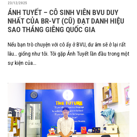
23/12/2025
ÁNH TUYẾT – CÔ SINH VIÊN BVU DUY
NHẤT CỦA BR-VT (CŨ) ĐẠT DANH HIỆU
SAO THÁNG GIÊNG QUỐC GIA
Nếu bạn trò chuyện với cô ấy ở BVU, dư âm sẽ ở lại rất
lâu… giống như tôi. Tôi gặp Ánh Tuyết lần đầu trong một
sự kiện của...