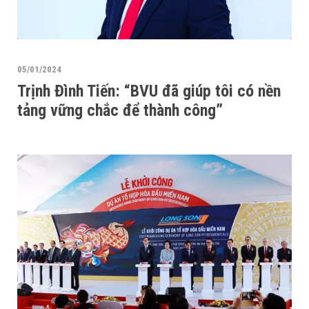
05/01/2024
Trịnh Đình Tiến: “BVU đã giúp tôi có nền
tảng vững chắc để thành công”