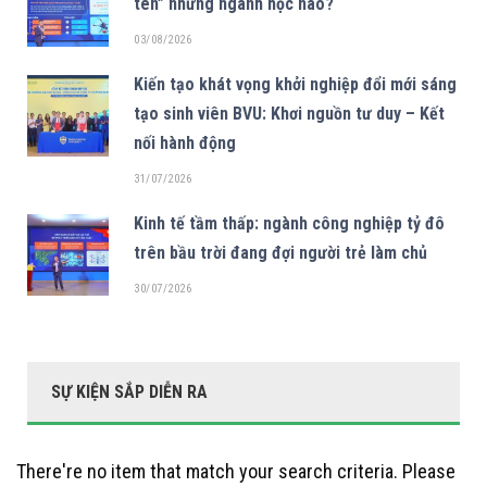
tên” những ngành học nào?
03/08/2026
Kiến tạo khát vọng khởi nghiệp đổi mới sáng
tạo sinh viên BVU: Khơi nguồn tư duy – Kết
nối hành động
31/07/2026
Kinh tế tầm thấp: ngành công nghiệp tỷ đô
trên bầu trời đang đợi người trẻ làm chủ
30/07/2026
SỰ KIỆN SẮP DIỄN RA
There're no item that match your search criteria. Please