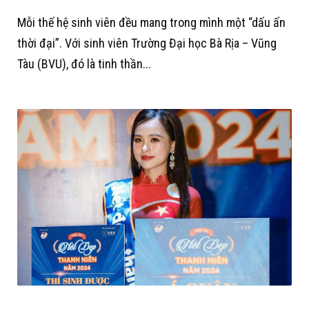
Mỗi thế hệ sinh viên đều mang trong mình một “dấu ấn
thời đại”. Với sinh viên Trường Đại học Bà Rịa – Vũng
Tàu (BVU), đó là tinh thần...