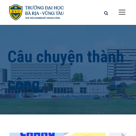
Câu chuyện thành
công