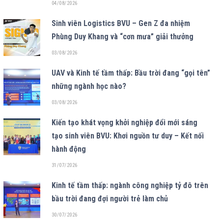
04/08/2026
Sinh viên Logistics BVU – Gen Z đa nhiệm
Phùng Duy Khang và “cơn mưa” giải thưởng
03/08/2026
UAV và Kinh tế tầm thấp: Bầu trời đang “gọi tên”
những ngành học nào?
03/08/2026
Kiến tạo khát vọng khởi nghiệp đổi mới sáng
tạo sinh viên BVU: Khơi nguồn tư duy – Kết nối
hành động
31/07/2026
Kinh tế tầm thấp: ngành công nghiệp tỷ đô trên
bầu trời đang đợi người trẻ làm chủ
30/07/2026