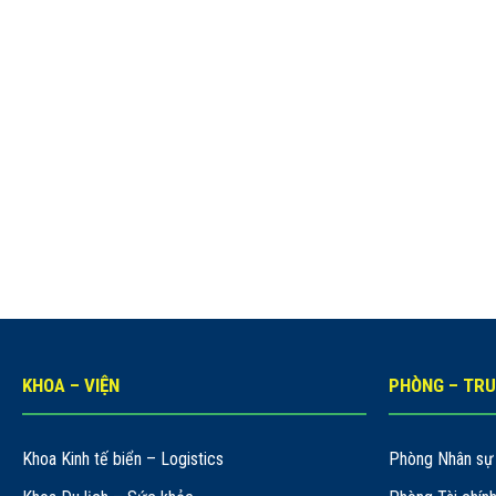
KHOA – VIỆN
PHÒNG – TR
Khoa Kinh tế biển – Logistics
Phòng Nhân sự 