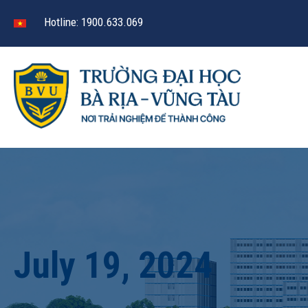
Hotline: 1900.633.069
July 19, 2024