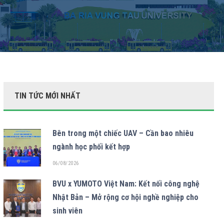
TIN TỨC MỚI NHẤT
Bên trong một chiếc UAV – Cần bao nhiêu
ngành học phối kết hợp
06/08/2026
BVU x YUMOTO Việt Nam: Kết nối công nghệ
Nhật Bản – Mở rộng cơ hội nghề nghiệp cho
sinh viên