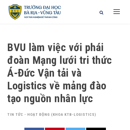
BVU làm việc với phái
đoàn Mạng lưới tri thức
Á-Đức Vận tải và
Logistics về mảng đào
tạo nguồn nhân lực
TIN TỨC - HOẠT ĐỘNG (KHOA KTB-LOGISTICS)