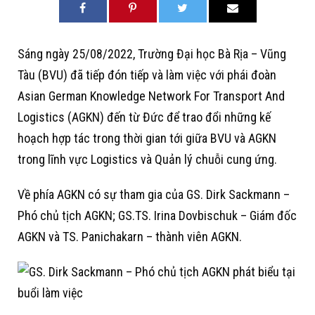
Sáng ngày 25/08/2022, Trường Đại học Bà Rịa – Vũng
Tàu (BVU) đã tiếp đón tiếp và làm việc với phái đoàn
Asian German Knowledge Network For Transport And
Logistics (AGKN) đến từ Đức để trao đổi những kế
hoạch hợp tác trong thời gian tới giữa BVU và AGKN
trong lĩnh vực Logistics và Quản lý chuỗi cung ứng.
Về phía AGKN có sự tham gia của GS. Dirk Sackmann –
Phó chủ tịch AGKN; GS.TS. Irina Dovbischuk – Giám đốc
AGKN và TS. Panichakarn – thành viên AGKN.