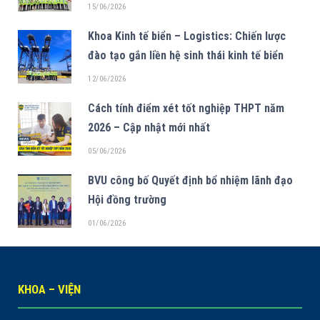
15/06/2026
Khoa Kinh tế biển – Logistics: Chiến lược
đào tạo gắn liền hệ sinh thái kinh tế biển
12/06/2026
Cách tính điểm xét tốt nghiệp THPT năm
2026 – Cập nhật mới nhất
05/06/2026
BVU công bố Quyết định bổ nhiệm lãnh đạo
Hội đồng trường
01/06/2026
KHOA – VIỆN