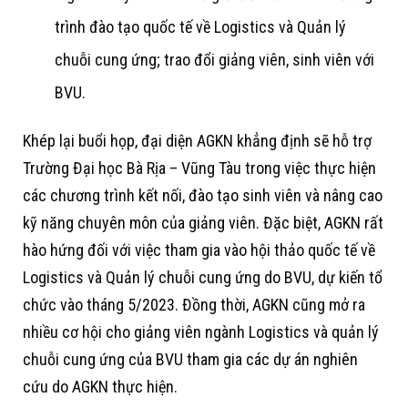
trình đào tạo quốc tế về Logistics và Quản lý
chuỗi cung ứng; trao đổi giảng viên, sinh viên với
BVU.
Khép lại buổi họp, đại diện AGKN khẳng định sẽ hỗ trợ
Trường Đại học Bà Rịa – Vũng Tàu trong việc thực hiện
các chương trình kết nối, đào tạo sinh viên và nâng cao
kỹ năng chuyên môn của giảng viên. Đặc biệt, AGKN rất
hào hứng đối với việc tham gia vào hội thảo quốc tế về
Logistics và Quản lý chuỗi cung ứng do BVU, dự kiến tổ
chức vào tháng 5/2023. Đồng thời, AGKN cũng mở ra
nhiều cơ hội cho giảng viên ngành Logistics và quản lý
chuỗi cung ứng của BVU tham gia các dự án nghiên
cứu do AGKN thực hiện.