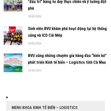
“đấu trí” bằng tư duy thực chiến và ý tưởng đột
phá
28/05/2026
Sinh viên BVU khám phá hoạt động tại hệ thống
cảng và ICD Cái Mép
26/05/2026
BVU cùng những chuyên gia hàng đầu “hiến kế”
phát triển Kinh tế biển – Logistics tỉnh Cà Mau
20/05/2026
MENU KHOA KINH TẾ BIỂN – LOGISTICS