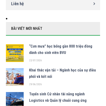
Liên hệ
BÀI VIẾT MỚI NHẤT
“Cơn mưa” học bổng gần 800 triệu đồng
dành cho sinh viên BVU
22/07/2026
Khai thác vận tải – Ngành học của sự điều
phối và kết nối
29/06/2026
Tuyển sinh Cử nhân tài năng ngành
Logistics và Quản lý chuỗi cung ứng