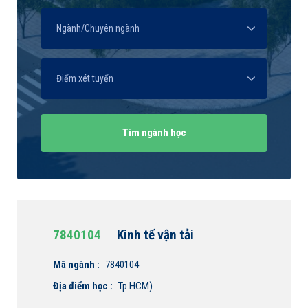
7840104
Kinh tế vận tải
Mã ngành :
7840104
Địa điểm học :
Tp.HCM)