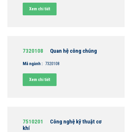
Xem chi tiết
7320108
Quan hệ công chúng
Mã ngành :
7320108
Xem chi tiết
7510201
Công nghệ kỹ thuật cơ
khí