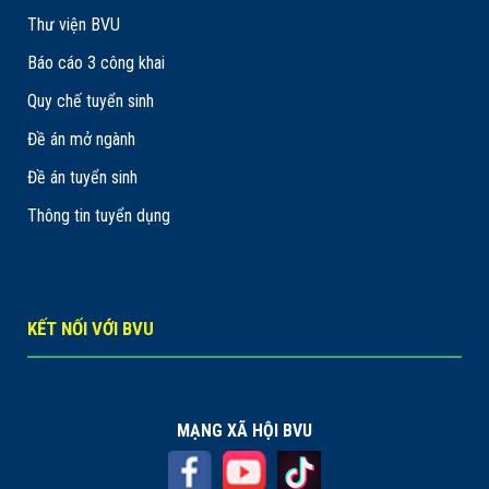
Thư viện BVU
Báo cáo 3 công khai
Quy chế tuyển sinh
Đề án mở ngành
Đề án tuyển sinh
Thông tin tuyển dụng
KẾT NỐI VỚI BVU
MẠNG XÃ HỘI BVU