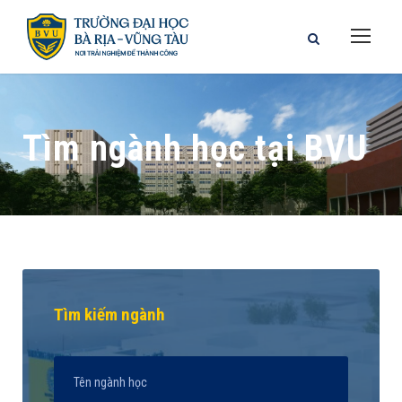
Tìm ngành học tại BVU
Tìm kiếm ngành