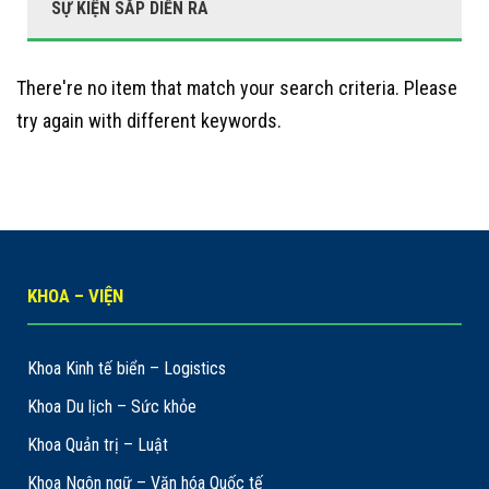
SỰ KIỆN SẮP DIỄN RA
There're no item that match your search criteria. Please
try again with different keywords.
KHOA – VIỆN
Khoa Kinh tế biển – Logistics
Khoa Du lịch – Sức khỏe
Khoa Quản trị – Luật
Khoa Ngôn ngữ – Văn hóa Quốc tế