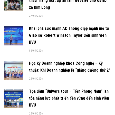
thầu” hàng loạt dự án làm website cho UBND
xã Kim Long
27/05/2026
Khai phá sức mạnh AI: Thông điệp mạnh mẽ từ
Giáo sư Robert Winston Taylor đến sinh viên
BVU
06/05/2026
Học kỳ Doanh nghiệp khoa Công nghệ – Kỹ
thuật: Khi Doanh nghiệp là “giảng đường thứ 2”
25/04/2026
Tọa đàm “Univers tour – Tiền Phong Nam” lan
tỏa năng lực phát triển bền vững đến sinh viên
BVU
25/03/2026