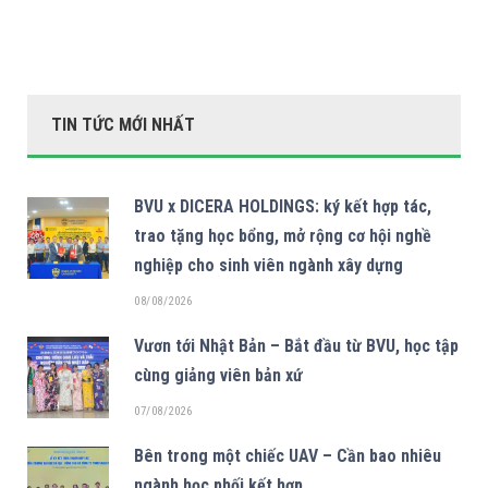
TIN TỨC MỚI NHẤT
BVU x DICERA HOLDINGS: ký kết hợp tác,
trao tặng học bổng, mở rộng cơ hội nghề
nghiệp cho sinh viên ngành xây dựng
08/08/2026
Vươn tới Nhật Bản – Bắt đầu từ BVU, học tập
cùng giảng viên bản xứ
07/08/2026
Bên trong một chiếc UAV – Cần bao nhiêu
ngành học phối kết hợp