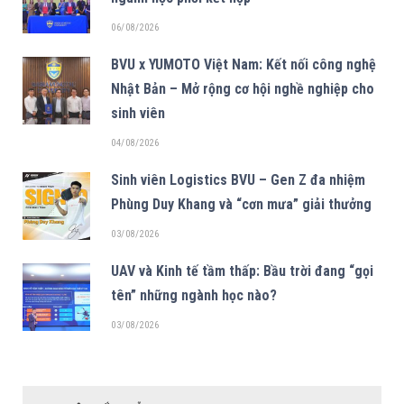
06/08/2026
BVU x YUMOTO Việt Nam: Kết nối công nghệ
Nhật Bản – Mở rộng cơ hội nghề nghiệp cho
sinh viên
04/08/2026
Sinh viên Logistics BVU – Gen Z đa nhiệm
Phùng Duy Khang và “cơn mưa” giải thưởng
03/08/2026
UAV và Kinh tế tầm thấp: Bầu trời đang “gọi
tên” những ngành học nào?
03/08/2026