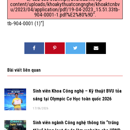
content/uploads/khoakythuatcongnghe/khoaktcnbv
u/2023/04/application/pdf/19-04-2023_15.51.33tb-
904-0001-1.pdf%E2%80%9D".
tb-904-0001 (1)”]
Bài viết liên quan
Sinh viên Khoa Công nghệ – Kỹ thuật BVU tỏa
sáng tại Olympic Cơ Học toàn quốc 2026
17/06/2026
Sinh viên ngành Công nghệ thông tin “trúng