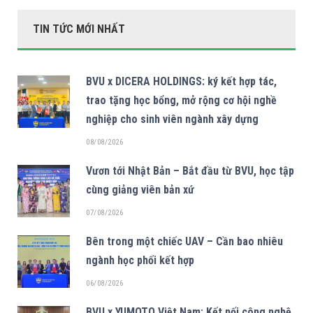
TIN TỨC MỚI NHẤT
BVU x DICERA HOLDINGS: ký kết hợp tác,
trao tặng học bổng, mở rộng cơ hội nghề
nghiệp cho sinh viên ngành xây dựng
08/08/2026
Vươn tới Nhật Bản – Bắt đầu từ BVU, học tập
cùng giảng viên bản xứ
07/08/2026
Bên trong một chiếc UAV – Cần bao nhiêu
ngành học phối kết hợp
06/08/2026
BVU x YUMOTO Việt Nam: Kết nối công nghệ