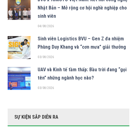
Nhật Bản – Mở rộng cơ hội nghề nghiệp cho
sinh viên
04/08/2026
Sinh viên Logistics BVU – Gen Z đa nhiệm
Phùng Duy Khang và “cơn mưa” giải thưởng
03/08/2026
UAV và Kinh tế tầm thấp: Bầu trời đang “gọi
tên” những ngành học nào?
03/08/2026
SỰ KIỆN SẮP DIỄN RA