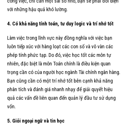
công việc, chỉ cần một sai số nhỏ, bạn sẽ phải đối diện
với những hậu quả khó lường.
4. Có khả năng tính toán, tư duy logic và trí nhớ tốt
Làm việc trong lĩnh vực này đồng nghĩa với việc bạn
luôn tiếp xúc với hàng loạt các con số và vô vàn các
phép tính phức tạp. Do đó, việc học tốt các môn tự
nhiên, đặc biệt là môn Toán chính là điều kiện quan
trọng cần có của người học ngành Tài chính ngân hàng.
Bạn cũng cần có một trí nhớ tốt bên cạnh khả năng
phân tích và đánh giá nhanh nhạy để giải quyết hiệu
quả các vấn đề liên quan đến quản lý đầu tư sử dụng
vốn.
5. Giỏi ngoại ngữ và tin học