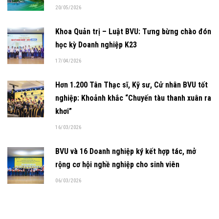
20/05/2026
Khoa Quản trị – Luật BVU: Tưng bừng chào đón
học kỳ Doanh nghiệp K23
17/04/2026
Hơn 1.200 Tân Thạc sĩ, Kỹ sư, Cử nhân BVU tốt
nghiệp: Khoảnh khắc “Chuyến tàu thanh xuân ra
khơi”
16/03/2026
BVU và 16 Doanh nghiệp ký kết hợp tác, mở
rộng cơ hội nghề nghiệp cho sinh viên
06/03/2026