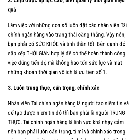
2. Chịu được áp lực cao, biết quản lý thời gian hiệu
quả
Làm việc với những con số luôn đặt các nhân viên Tài
chính ngân hàng vào trạng thái căng thẳng. Vậy nên,
bạn phải có SỨC KHỎE và tinh thần tốt. Bên cạnh đó
sắp xếp THỜI GIAN hợp lý để có thể hoàn thành công
việc đúng tiến độ mà không hao tổn sức lực và mất
những khoản thời gian vô ích là ưu tiên số 1.
3. Luôn trung thực, cẩn trọng, chính xác
Nhân viên Tài chính ngân hàng là người tạo niềm tin và
để tạo được niềm tin đó thì bạn phải là người TRUNG
THỰC. Tài chính ngân hàng là lĩnh vực khá nhạy cảm
nên bạn phải luôn cẩn trọng, tỉ mỉ và chính xác trong