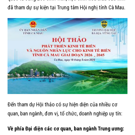
đã tham dự sự kiện tại Trung tâm Hội nghị tỉnh Cà Mau.
Đến tham dự Hội thảo có sự hiện diện của nhiều cơ
quan, ban ngành, đơn vị, tổ chức, doanh nghiệp uy tín:
Về phía Đại diện các cơ quan, ban ngành Trung ương: