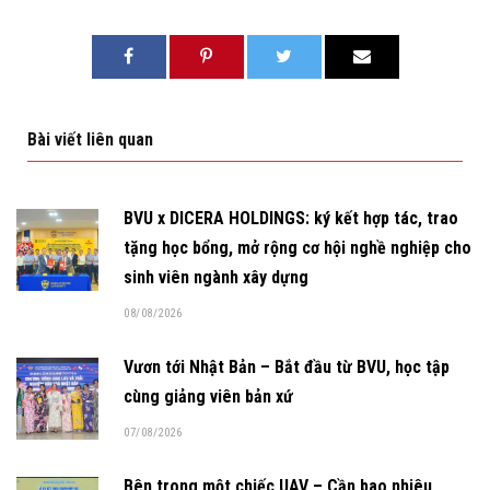
Bài viết liên quan
BVU x DICERA HOLDINGS: ký kết hợp tác, trao
tặng học bổng, mở rộng cơ hội nghề nghiệp cho
sinh viên ngành xây dựng
08/08/2026
Vươn tới Nhật Bản – Bắt đầu từ BVU, học tập
cùng giảng viên bản xứ
07/08/2026
Bên trong một chiếc UAV – Cần bao nhiêu