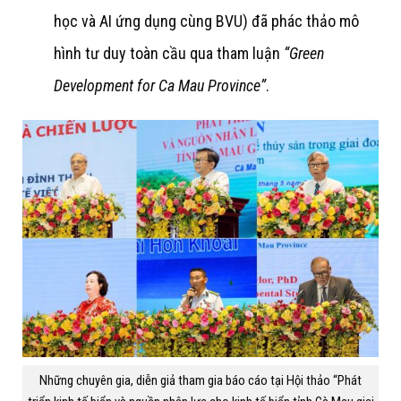
học và AI ứng dụng cùng BVU) đã phác thảo mô
hình tư duy toàn cầu qua tham luận
“Green
Development for Ca Mau Province”
.
Những chuyên gia, diễn giả tham gia báo cáo tại Hội thảo “Phát