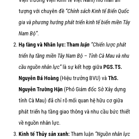
tượng với chuyên đề
“Chính sách Kinh tế Biển Quốc
gia và phương hướng phát triển kinh tế biển miền Tây
Nam Bộ”
.
Hạ tầng và Nhân lực: Tham
luận
“Chiến lược phát
triển hạ tầng miền Tây Nam Bộ – Tỉnh Cà Mau và nhu
cầu nguồn nhân lực”
là sự kết hợp giữa
PGS.TS.
Nguyễn Bá Hoàng
(Hiệu trưởng BVU) và
ThS.
Nguyễn Trường Hận
(Phó Giám đốc Sở Xây dựng
tỉnh Cà Mau) đã chỉ rõ mối quan hệ hữu cơ giữa
phát triển hạ tầng giao thông và nhu cầu bức thiết
về nguồn nhân lực.
Kinh tế Thủy sản xanh:
Tham luận
“Nguồn nhân lực