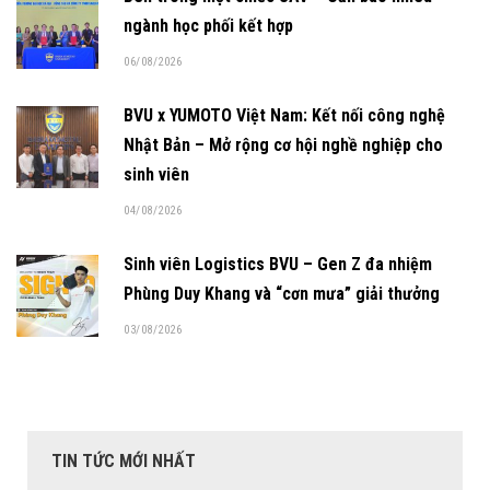
ngành học phối kết hợp
06/08/2026
BVU x YUMOTO Việt Nam: Kết nối công nghệ
Nhật Bản – Mở rộng cơ hội nghề nghiệp cho
sinh viên
04/08/2026
Sinh viên Logistics BVU – Gen Z đa nhiệm
Phùng Duy Khang và “cơn mưa” giải thưởng
03/08/2026
TIN TỨC MỚI NHẤT