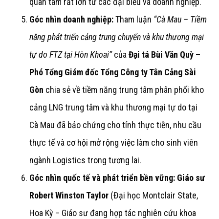
quan tâm rất lớn từ các đại biểu và doanh nghiệp.
Góc nhìn doanh nghiệp:
Tham luận
“Cà Mau – Tiềm
năng phát triển cảng trung chuyển và khu thương mại
tự do FTZ tại Hòn Khoai”
của
Đại tá Bùi Văn Quỳ –
Phó Tổng Giám đốc Tổng Công ty Tân Cảng Sài
Gòn
chia sẻ về tiềm năng trung tâm phân phối kho
cảng LNG trung tâm và khu thương mại tự do tại
Cà Mau đã bảo chứng cho tính thực tiễn, nhu cầu
thực tế và cơ hội mở rộng việc làm cho sinh viên
ngành Logistics trong tương lai.
Góc nhìn quốc tế và phát triển bền vững:
Giáo sư
Robert Winston Taylor
(Đại học Montclair State,
Hoa Kỳ – Giáo sư đang hợp tác nghiên cứu khoa