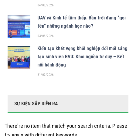
04/08/2026
UAV và Kinh tế tầm thấp: Bầu trời đang “gọi
tên” những ngành học nào?
03/08/2026
Kiến tạo khát vọng khởi nghiệp đổi mới sáng
tạo sinh viên BVU: Khơi nguồn tư duy – Kết
nối hành động
31/07/2026
SỰ KIỆN SẮP DIỄN RA
There're no item that match your search criteria. Please
try again with different keywords.