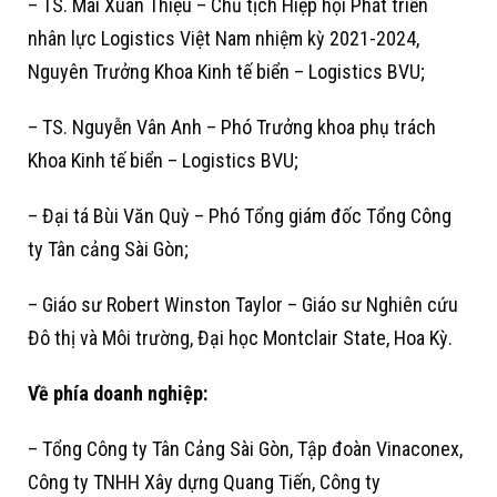
– TS. Mai Xuân Thiệu – Chủ tịch Hiệp hội Phát triển
nhân lực Logistics Việt Nam nhiệm kỳ 2021-2024,
Nguyên Trưởng Khoa Kinh tế biển – Logistics BVU;
– TS. Nguyễn Vân Anh – Phó Trưởng khoa phụ trách
Khoa Kinh tế biển – Logistics BVU;
– Đại tá Bùi Văn Quỳ – Phó Tổng giám đốc Tổng Công
ty Tân cảng Sài Gòn;
– Giáo sư Robert Winston Taylor – Giáo sư Nghiên cứu
Đô thị và Môi trường, Đại học Montclair State, Hoa Kỳ.
Về phía doanh nghiệp:
– Tổng Công ty Tân Cảng Sài Gòn, Tập đoàn Vinaconex,
Công ty TNHH Xây dựng Quang Tiến, Công ty