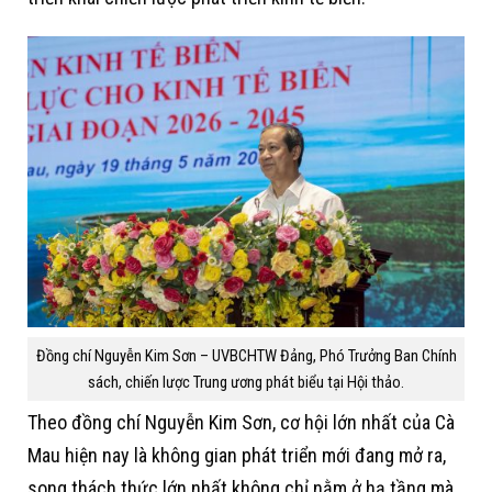
Đồng chí Nguyễn Kim Sơn – UVBCHTW Đảng, Phó Trưởng Ban Chính
sách, chiến lược Trung ương phát biểu tại Hội thảo.
Theo đồng chí Nguyễn Kim Sơn, cơ hội lớn nhất của Cà
Mau hiện nay là không gian phát triển mới đang mở ra,
song thách thức lớn nhất không chỉ nằm ở hạ tầng mà