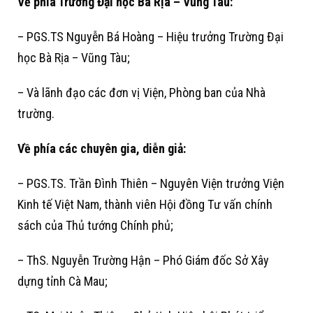
Về phía Trường Đại học Bà Rịa – Vũng Tàu:
– PGS.TS Nguyễn Bá Hoàng – Hiệu trưởng Trường Đại
học Bà Rịa – Vũng Tàu;
– Và lãnh đạo các đơn vị Viện, Phòng ban của Nhà
trường.
Về phía các chuyên gia, diễn giả:
– PGS.TS. Trần Đình Thiên – Nguyên Viện trưởng Viện
Kinh tế Việt Nam, thành viên Hội đồng Tư vấn chính
sách của Thủ tướng Chính phủ;
– ThS. Nguyễn Trường Hận – Phó Giám đốc Sở Xây
dựng tỉnh Cà Mau;