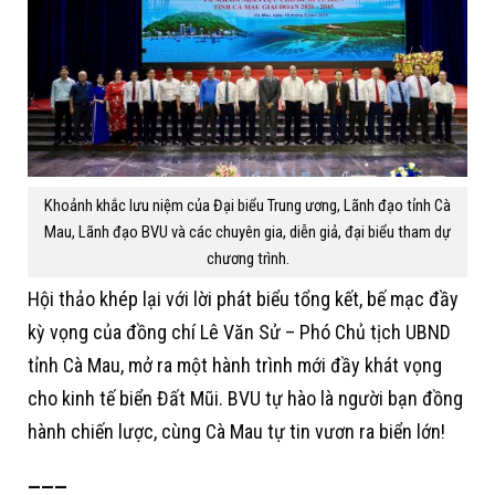
Khoảnh khắc lưu niệm của Đại biểu Trung ương, Lãnh đạo tỉnh Cà
Mau, Lãnh đạo BVU và các chuyên gia, diễn giả, đại biểu tham dự
chương trình.
Hội thảo khép lại với lời phát biểu tổng kết, bế mạc đầy
kỳ vọng của đồng chí Lê Văn Sử – Phó Chủ tịch UBND
tỉnh Cà Mau, mở ra một hành trình mới đầy khát vọng
cho kinh tế biển Đất Mũi. BVU tự hào là người bạn đồng
hành chiến lược, cùng Cà Mau tự tin vươn ra biển lớn!
———