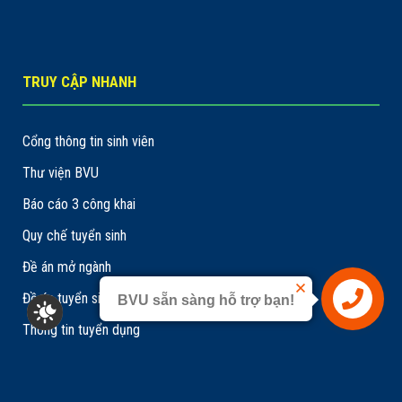
TRUY CẬP NHANH
Cổng thông tin sinh viên
Thư viện BVU
Báo cáo 3 công khai
Quy chế tuyển sinh
Đề án mở ngành
Đề án tuyển sinh
BVU sẵn sàng hỗ trợ bạn!
Liên hệ
Thông tin tuyển dụng