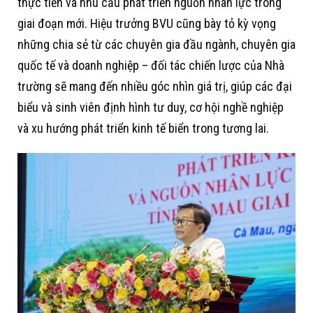
thực tiễn và nhu cầu phát triển nguồn nhân lực trong
giai đoạn mới. Hiệu trưởng BVU cũng bày tỏ kỳ vọng
những chia sẻ từ các chuyên gia đầu ngành, chuyên gia
quốc tế và doanh nghiệp – đối tác chiến lược của Nhà
trường sẽ mang đến nhiều góc nhìn giá trị, giúp các đại
biểu và sinh viên định hình tư duy, cơ hội nghề nghiệp
và xu hướng phát triển kinh tế biển trong tương lai.