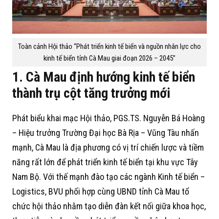
Toàn cảnh Hội thảo “Phát triển kinh tế biển và nguồn nhân lực cho
kinh tế biển tỉnh Cà Mau giai đoạn 2026 – 2045”
1. Cà Mau định hướng kinh tế biển
thành trụ cột tăng trưởng mới
Phát biểu khai mạc Hội thảo, PGS.TS. Nguyễn Bá Hoàng
– Hiệu trưởng Trường Đại học Bà Rịa – Vũng Tàu nhấn
mạnh, Cà Mau là địa phương có vị trí chiến lược và tiềm
năng rất lớn để phát triển kinh tế biển tại khu vực Tây
Nam Bộ. Với thế mạnh đào tạo các ngành Kinh tế biển –
Logistics, BVU phối hợp cùng UBND tỉnh Cà Mau tổ
chức hội thảo nhằm tạo diễn đàn kết nối giữa khoa học,