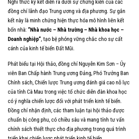
Nghi thức ký kết diễn ra dưới sự chứng kiến của các
đồng chí lãnh đạo Trung ương và địa phương. Sự gắn
kết này là minh chứng hiện thực hóa mô hình liên kết
bốn nhà:
“Nhà nước – Nhà trường – Nhà khoa học –
Doanh nghiệp”
, tạo bệ phóng vững chắc cho sự cất
cánh của kinh tế biển Đất Mũi.
Phát biểu tại Hội thảo, đồng chí Nguyễn Kim Sơn – Ủy
viên Ban Chấp hành Trung ương Đảng, Phó Trưởng Ban
Chính sách, Chiến lược Trung ương đánh giá cao nỗ lực
của tỉnh Cà Mau trong việc tổ chức diễn đàn khoa học
có ý nghĩa chiến lược đối với phát triển kinh tế biển.
Đồng chí nhận định, các tham luận tại hội thảo được
chuẩn bị công phu, có chiều sâu và mang tính tư vấn
chính sách thiết thực cho địa phương trong quá trình
triển khai chiến lược phát triển kinh tế biển.