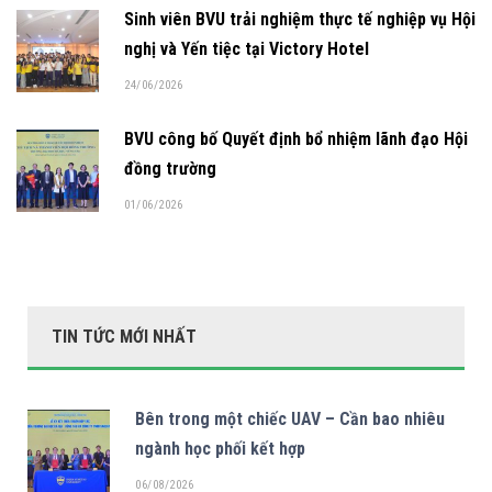
Sinh viên BVU trải nghiệm thực tế nghiệp vụ Hội
nghị và Yến tiệc tại Victory Hotel
24/06/2026
BVU công bố Quyết định bổ nhiệm lãnh đạo Hội
đồng trường
01/06/2026
TIN TỨC MỚI NHẤT
Bên trong một chiếc UAV – Cần bao nhiêu
ngành học phối kết hợp
06/08/2026