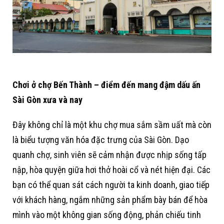
Chơi ở chợ Bến Thành – điểm đến mang đậm dấu ấn
Sài Gòn xưa và nay
Đây không chỉ là một khu chợ mua sắm sầm uất mà còn
là biểu tượng văn hóa đặc trưng của Sài Gòn. Dạo
quanh chợ, sinh viên sẽ cảm nhận được nhịp sống tấp
nập, hòa quyện giữa hơi thở hoài cổ và nét hiện đại. Các
bạn có thể quan sát cách người ta kinh doanh, giao tiếp
với khách hàng, ngắm những sản phẩm bày bán để hòa
mình vào một không gian sống động, phản chiếu tinh