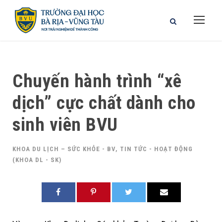
Chuyến hành trình “xê
dịch” cực chất dành cho
sinh viên BVU
KHOA DU LỊCH – SỨC KHỎE - BV
,
TIN TỨC - HOẠT ĐỘNG
(KHOA DL - SK)