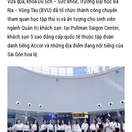
Vừa qua, Khoa Du lịch – Sức khỏe, Trường Đại học Bà
Rịa – Vũng Tàu (BVU) đã tổ chức thành công chuyến
tham quan học tập thú vị và ấn tượng cho sinh viên
ngành Quản trị khách sạn tại Pullman Saigon Center,
khách sạn 5 sao đẳng cấp quốc tế thuộc tập đoàn
danh tiếng Accor và những địa điểm đang nổi tiếng của
Sài Gòn hoa lệ.