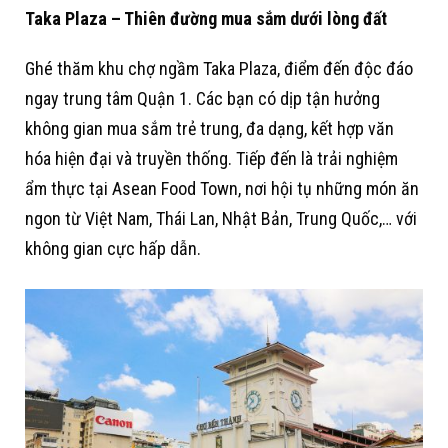
Taka Plaza – Thiên đường mua sắm dưới lòng đất
Ghé thăm khu chợ ngầm Taka Plaza, điểm đến độc đáo
ngay trung tâm Quận 1. Các bạn có dịp tận hưởng
không gian mua sắm trẻ trung, đa dạng, kết hợp văn
hóa hiện đại và truyền thống. Tiếp đến là trải nghiệm
ẩm thực tại Asean Food Town, nơi hội tụ những món ăn
ngon từ Việt Nam, Thái Lan, Nhật Bản, Trung Quốc,… với
không gian cực hấp dẫn.