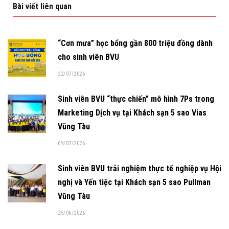
Bài viết liên quan
“Cơn mưa” học bổng gần 800 triệu đồng dành
cho sinh viên BVU
22/07/2026
Sinh viên BVU “thực chiến” mô hình 7Ps trong
Marketing Dịch vụ tại Khách sạn 5 sao Vias
Vũng Tàu
09/07/2026
Sinh viên BVU trải nghiệm thực tế nghiệp vụ Hội
nghị và Yến tiệc tại Khách sạn 5 sao Pullman
Vũng Tàu
25/06/2026