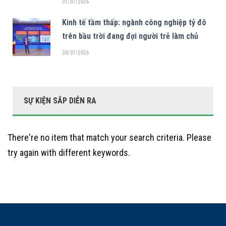
31/07/2026
Kinh tế tầm thấp: ngành công nghiệp tỷ đô
trên bầu trời đang đợi người trẻ làm chủ
30/07/2026
SỰ KIỆN SẮP DIỄN RA
There're no item that match your search criteria. Please
try again with different keywords.