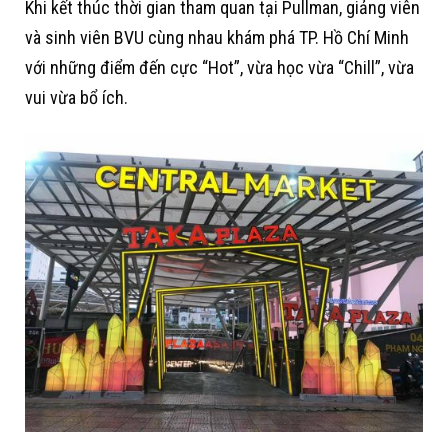
Khi kết thúc thời gian tham quan tại Pullman, giảng viên
và sinh viên BVU cùng nhau khám phá TP. Hồ Chí Minh
với những điểm đến cực “Hot”, vừa học vừa “Chill”, vừa
vui vừa bổ ích.