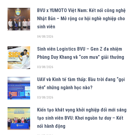
BVU x YUMOTO Việt Nam: Kết nối công nghệ
Nhật Bản – Mở rộng cơ hội nghề nghiệp cho
sinh viên
04/08/2026
Sinh viên Logistics BVU – Gen Z đa nhiệm
Phùng Duy Khang và “cơn mưa” giải thưởng
03/08/2026
UAV và Kinh tế tầm thấp: Bầu trời đang “gọi
tên” những ngành học nào?
03/08/2026
Kiến tạo khát vọng khởi nghiệp đổi mới sáng
tạo sinh viên BVU: Khơi nguồn tư duy – Kết
nối hành động