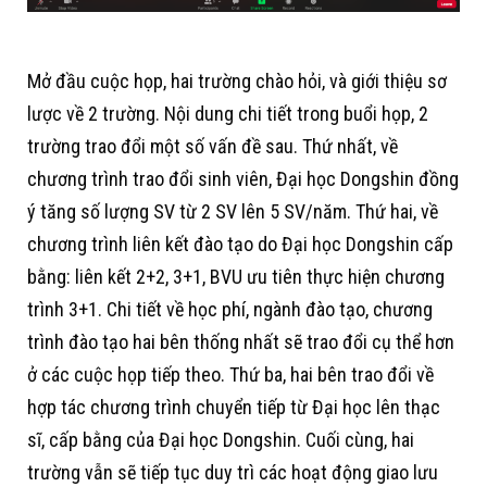
Mở đầu cuộc họp, hai trường chào hỏi, và giới thiệu sơ
lược về 2 trường. Nội dung chi tiết trong buổi họp, 2
trường trao đổi một số vấn đề sau. Thứ nhất, về
chương trình trao đổi sinh viên, Đại học Dongshin đồng
ý tăng số lượng SV từ 2 SV lên 5 SV/năm. Thứ hai, về
chương trình liên kết đào tạo do Đại học Dongshin cấp
bằng: liên kết 2+2, 3+1, BVU ưu tiên thực hiện chương
trình 3+1. Chi tiết về học phí, ngành đào tạo, chương
trình đào tạo hai bên thống nhất sẽ trao đổi cụ thể hơn
ở các cuộc họp tiếp theo. Thứ ba, hai bên trao đổi về
hợp tác chương trình chuyển tiếp từ Đại học lên thạc
sĩ, cấp bằng của Đại học Dongshin. Cuối cùng, hai
trường vẫn sẽ tiếp tục duy trì các hoạt động giao lưu