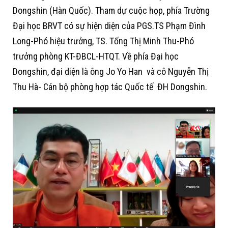
Dongshin (Hàn Quốc). Tham dự cuộc họp, phía Trường
Đại học BRVT có sự hiện diện của PGS.TS Phạm Đình
Long-Phó hiệu trưởng, TS. Tống Thị Minh Thu-Phó
trưởng phòng KT-ĐBCL-HTQT. Về phía Đại học
Dongshin, đại diện là ông Jo Yo Han và cô Nguyễn Thị
Thu Hà- Cán bộ phòng hợp tác Quốc tế ĐH Dongshin.