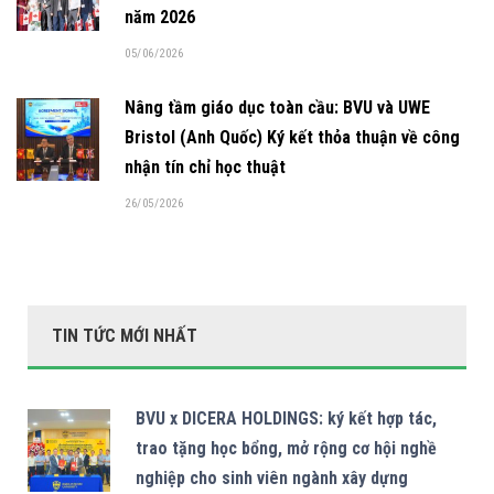
năm 2026
05/06/2026
Nâng tầm giáo dục toàn cầu: BVU và UWE
Bristol (Anh Quốc) Ký kết thỏa thuận về công
nhận tín chỉ học thuật
26/05/2026
TIN TỨC MỚI NHẤT
BVU x DICERA HOLDINGS: ký kết hợp tác,
trao tặng học bổng, mở rộng cơ hội nghề
nghiệp cho sinh viên ngành xây dựng