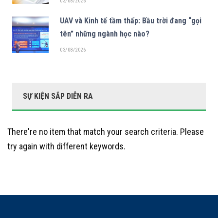
03/08/2026
UAV và Kinh tế tầm thấp: Bầu trời đang “gọi
tên” những ngành học nào?
03/08/2026
SỰ KIỆN SẮP DIỄN RA
There're no item that match your search criteria. Please
try again with different keywords.