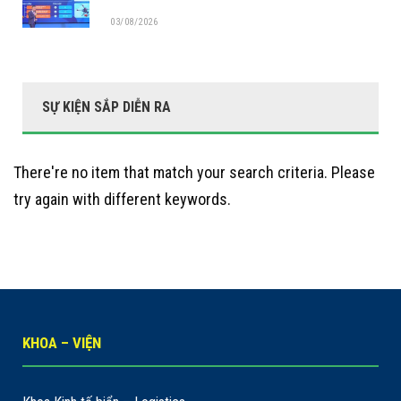
03/08/2026
SỰ KIỆN SẮP DIỄN RA
There're no item that match your search criteria. Please
try again with different keywords.
KHOA – VIỆN