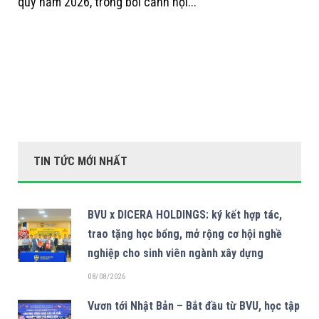
quy năm 2026, trong bối cảnh hội...
TIN TỨC MỚI NHẤT
BVU x DICERA HOLDINGS: ký kết hợp tác,
trao tặng học bổng, mở rộng cơ hội nghề
nghiệp cho sinh viên ngành xây dựng
08/08/2026
Vươn tới Nhật Bản – Bắt đầu từ BVU, học tập