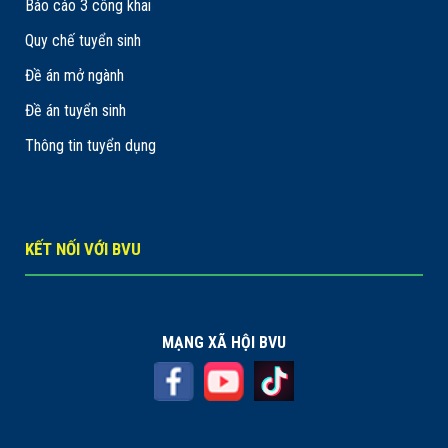
Báo cáo 3 công khai
Quy chế tuyển sinh
Đề án mở ngành
Đề án tuyển sinh
Thông tin tuyển dụng
KẾT NỐI VỚI BVU
MẠNG XÃ HỘI BVU