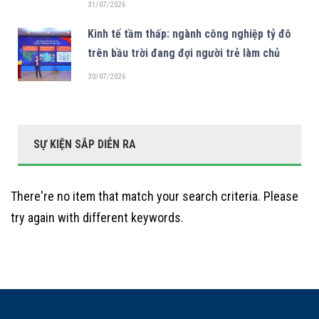
31/07/2026
Kinh tế tầm thấp: ngành công nghiệp tỷ đô
trên bầu trời đang đợi người trẻ làm chủ
30/07/2026
SỰ KIỆN SẮP DIỄN RA
There're no item that match your search criteria. Please
try again with different keywords.