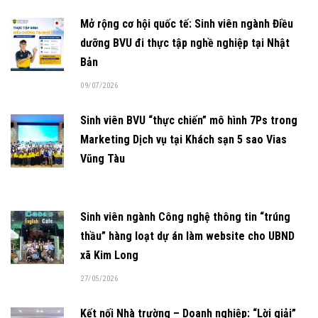
Mở rộng cơ hội quốc tế: Sinh viên ngành Điều
dưỡng BVU đi thực tập nghề nghiệp tại Nhật
Bản
09/07/2026
Sinh viên BVU “thực chiến” mô hình 7Ps trong
Marketing Dịch vụ tại Khách sạn 5 sao Vias
Vũng Tàu
Sinh viên ngành Công nghệ thông tin “trúng
thầu” hàng loạt dự án làm website cho UBND
xã Kim Long
27/05/2026
Kết nối Nhà trường – Doanh nghiệp: “Lời giải”