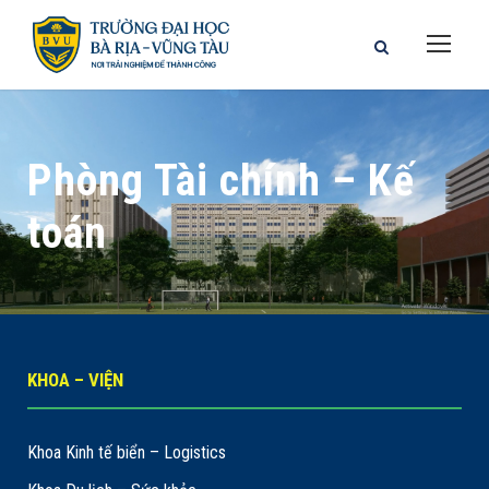
Phòng Tài chính – Kế
toán
KHOA – VIỆN
Khoa Kinh tế biển – Logistics