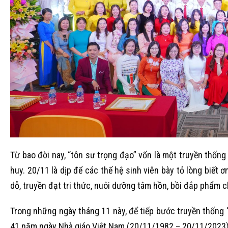
Từ bao đời nay, “tôn sư trọng đạo” vốn là một truyền thống 
huy. 20/11 là dịp để các thế hệ sinh viên bày tỏ lòng biết ơ
dỗ, truyền đạt tri thức, nuôi dưỡng tâm hồn, bồi đắp phẩm 
Trong những ngày tháng 11 này, để tiếp bước truyền thống 
41 năm ngày Nhà giáo Việt Nam (20/11/1982 – 20/11/2023) đ