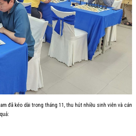
m đã kéo dài trong tháng 11, thu hút nhiều sinh viên và cán
 quả: