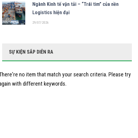
Ngành Kinh tế vận tải – “Trái tim” của nền
Logistics hiện đại
29/07/2026
SỰ KIỆN SẮP DIỄN RA
There're no item that match your search criteria. Please try
again with different keywords.