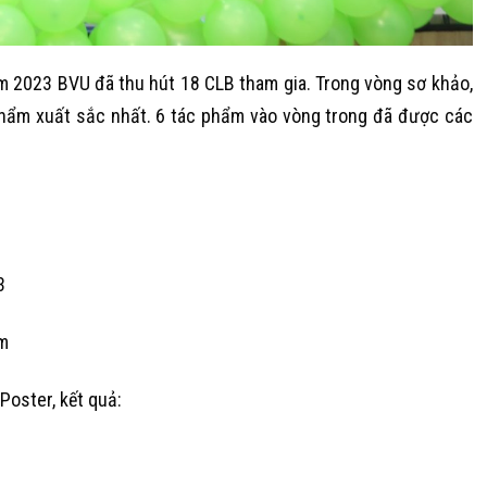
 2023 BVU đã thu hút 18 CLB tham gia. Trong vòng sơ khảo,
phẩm xuất sắc nhất. 6 tác phẩm vào vòng trong đã được các
3
m
Poster, kết quả: