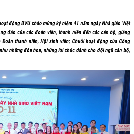
 hoạt động BVU chào mừng kỷ niệm 41 năm ngày Nhà giáo Việt
g đảo của các đoàn viên, thanh niên đến các cán bộ, giảng
a Đoàn thanh niên, Hội sinh viên; Chuỗi hoạt động của Công
như những đóa hoa, những lời chúc dành cho đội ngũ cán bộ,