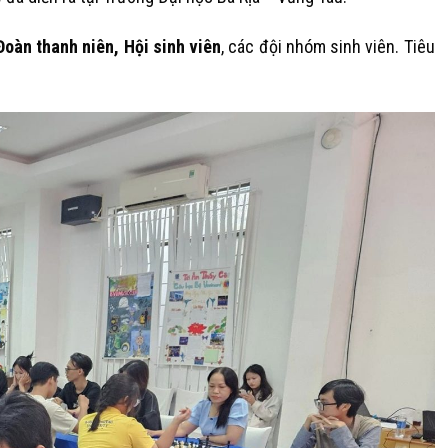
Đoàn thanh niên, Hội sinh viên
, các đội nhóm sinh viên. Tiêu