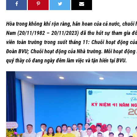
Hòa trong không khí rộn ràng, hân hoan của cả nước, chuỗi
Nam (20/11/1982 – 20/11/2023) đã thu hút sự tham gia đôn
viên toàn trường trong suốt tháng 11: Chuỗi hoạt động củ
Đoàn BVU; Chuỗi hoạt động của Nhà trường. Mỗi hoạt động 
quý thầy cô đang ngày đêm làm việc và tận hiến tại BVU.