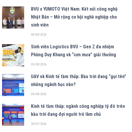
BVU x YUMOTO Việt Nam: Kết nối công nghệ
Nhật Bản – Mở rộng cơ hội nghề nghiệp cho
sinh viên
04/08/2026
Sinh viên Logistics BVU – Gen Z đa nhiệm
Phùng Duy Khang và “cơn mưa” giải thưởng
03/08/2026
UAV và Kinh tế tầm thấp: Bầu trời đang “gọi tên”
những ngành học nào?
03/08/2026
Kinh tế tầm thấp: ngành công nghiệp tỷ đô trên
bầu trời đang đợi người trẻ làm chủ
30/07/2026