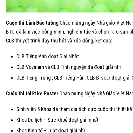
Cuộc thi Làm Báo tường
Chào mừng ngày Nhà giáo Việt Nam
BTC đã làm việc công minh, nghiêm túc và chọn ra 6 sản 
CLB thuyết trình đầy thu hút và xúc động, kết quả:
CLB Tiếng Anh đoạt Giải Nhất
CLB Vovinam và CLB Tình nguyện đã đoạt giải nhì
CLB Tiếng Trung , CLB Tiếng Hàn, CLB B-soar đoạt giải 
Cuộc thi thiết kế Poster
Chào mừng Ngày Nhà Giáo Việt Na
Sinh viên 5 Khoa đã tham gia tích cực cuộc thi thiết kế 
Khoa Du lịch – Sức khoẻ đoạt giải nhất
Khoa Kinh tế – Luật đoạt giải nhì