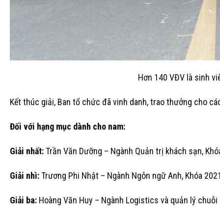
Hơn 140 VĐV là sinh vi
Kết thúc giải, Ban tổ chức đã vinh danh, trao thưởng cho c
Đối với hạng mục dành cho nam:
Giải nhất:
Trần Văn Dưỡng – Ngành Quản trị khách sạn, Khóa 
Giải nhì:
Trương Phi Nhật – Ngành Ngôn ngữ Anh, Khóa 2021, 
Giải ba:
Hoàng Văn Huy – Ngành Logistics và quản lý chuỗi c