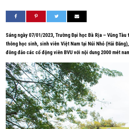
Sáng ngày 07/01/2023, Trường Đại học Bà Rịa – Vũng Tàu 
thông học sinh, sinh viên Việt Nam tại Núi Nhỏ (Hải Đăng
đông đảo các cổ động viên BVU với nội dung 2000 mét na