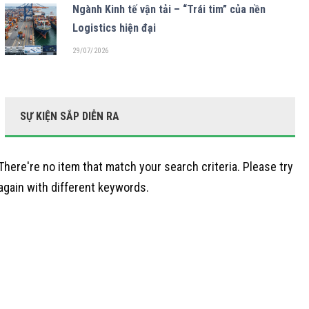
Ngành Kinh tế vận tải – “Trái tim” của nền
Logistics hiện đại
29/07/2026
SỰ KIỆN SẮP DIỄN RA
There're no item that match your search criteria. Please try
again with different keywords.