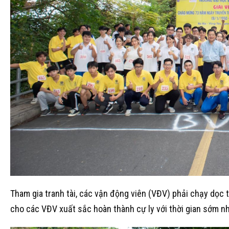
Tham gia tranh tài, các vận động viên (VĐV) phải chạy dọc
cho các VĐV xuất sắc hoàn thành cự ly với thời gian sớm nh