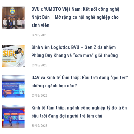
BVU x YUMOTO Việt Nam: Kết nối công nghệ
Nhật Bản – Mở rộng cơ hội nghề nghiệp cho
sinh viên
04/08/2026
Sinh viên Logistics BVU – Gen Z đa nhiệm
Phùng Duy Khang và “cơn mưa” giải thưởng
03/08/2026
UAV và Kinh tế tầm thấp: Bầu trời đang “gọi tên”
những ngành học nào?
03/08/2026
Kinh tế tầm thấp: ngành công nghiệp tỷ đô trên
bầu trời đang đợi người trẻ làm chủ
30/07/2026