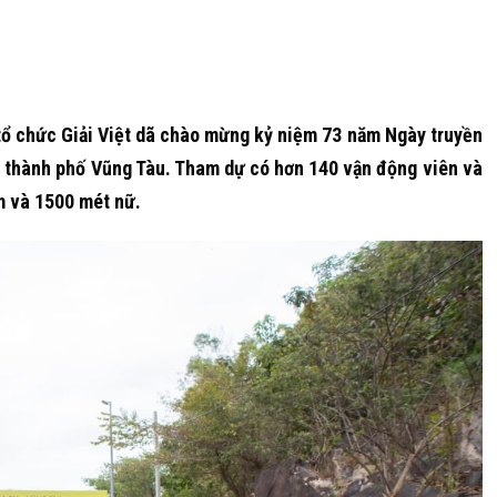
tổ chức Giải Việt dã chào mừng kỷ niệm 73 năm Ngày truyền
), thành phố Vũng Tàu. Tham dự có hơn 140 vận động viên và
m và 1500 mét nữ.