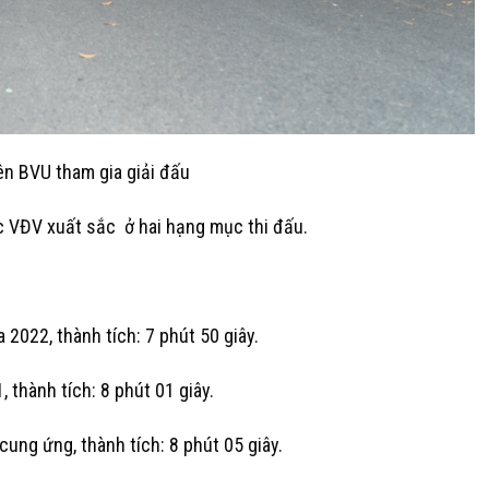
ên BVU tham gia giải đấu
ác VĐV xuất sắc ở hai hạng mục thi đấu.
2022, thành tích: 7 phút 50 giây.
thành tích: 8 phút 01 giây.
ung ứng, thành tích: 8 phút 05 giây.