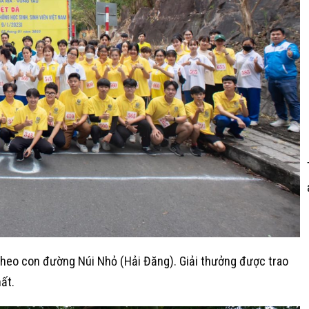
 theo con đường Núi Nhỏ (Hải Đăng). Giải thưởng được trao
ất.