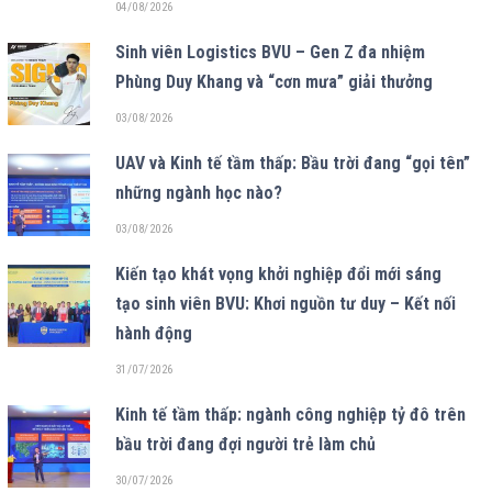
04/08/2026
Sinh viên Logistics BVU – Gen Z đa nhiệm
Phùng Duy Khang và “cơn mưa” giải thưởng
03/08/2026
UAV và Kinh tế tầm thấp: Bầu trời đang “gọi tên”
những ngành học nào?
03/08/2026
Kiến tạo khát vọng khởi nghiệp đổi mới sáng
tạo sinh viên BVU: Khơi nguồn tư duy – Kết nối
hành động
31/07/2026
Kinh tế tầm thấp: ngành công nghiệp tỷ đô trên
bầu trời đang đợi người trẻ làm chủ
30/07/2026