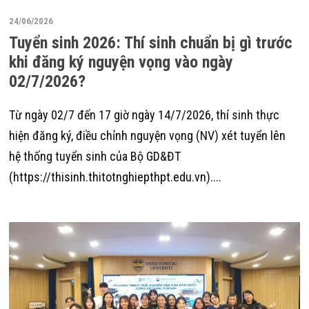
24/06/2026
Tuyển sinh 2026: Thí sinh chuẩn bị gì trước
khi đăng ký nguyện vọng vào ngày
02/7/2026?
Từ ngày 02/7 đến 17 giờ ngày 14/7/2026, thí sinh thực
hiện đăng ký, điều chỉnh nguyện vọng (NV) xét tuyển lên
hệ thống tuyển sinh của Bộ GD&ĐT
(https://thisinh.thitotnghiepthpt.edu.vn)....