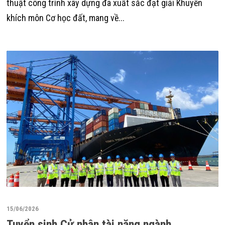
thuật công trình xây dựng đã xuất sắc đạt giải Khuyến
khích môn Cơ học đất, mang về...
15/06/2026
Tuyển sinh Cử nhân tài năng ngành