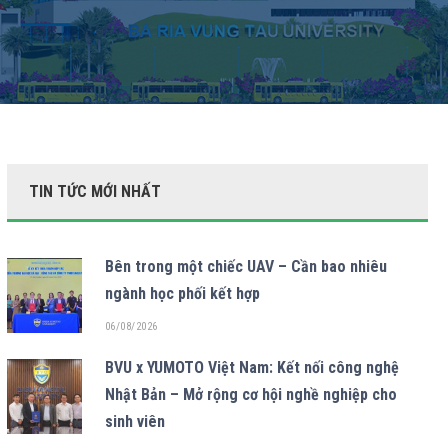
TIN TỨC MỚI NHẤT
Bên trong một chiếc UAV – Cần bao nhiêu
ngành học phối kết hợp
06/08/2026
BVU x YUMOTO Việt Nam: Kết nối công nghệ
Nhật Bản – Mở rộng cơ hội nghề nghiệp cho
sinh viên