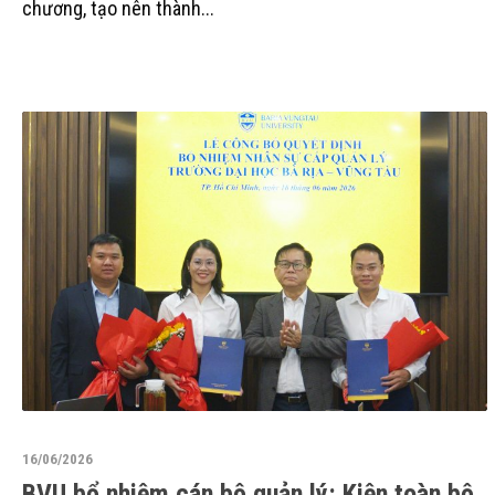
chương, tạo nên thành...
16/06/2026
BVU bổ nhiệm cán bộ quản lý: Kiện toàn bộ