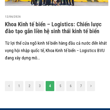
12/06/2026
Khoa Kinh tế biển – Logistics: Chiến lược
đào tạo gắn liền hệ sinh thái kinh tế biển
Từ lợi thế cửa ngõ kinh tế biển hàng đầu cả nước đến khát
vọng hội nhập quốc tế, Khoa Kinh tế biển – Logistics BVU
đang xây dựng mô...
1
2
3
4
5
6
7