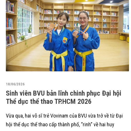
18/06/2026
Sinh viên BVU bản lĩnh chinh phục Đại hội
Thể dục thể thao TP.HCM 2026
Vừa qua, hai võ sĩ trẻ Vovinam của BVU vừa trở về từ Đại
hội thể dục thể thao cấp thành phố, “rinh” về hai huy