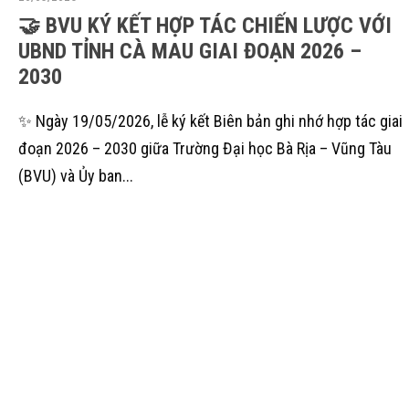
🤝 BVU KÝ KẾT HỢP TÁC CHIẾN LƯỢC VỚI
UBND TỈNH CÀ MAU GIAI ĐOẠN 2026 –
2030
✨ Ngày 19/05/2026, lễ ký kết Biên bản ghi nhớ hợp tác giai
đoạn 2026 – 2030 giữa Trường Đại học Bà Rịa – Vũng Tàu
(BVU) và Ủy ban...