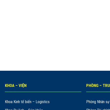
KHOA – VIỆN
PHÒNG – TR
Khoa Kinh tế biển – Logistics
Phòng Nhân sự 