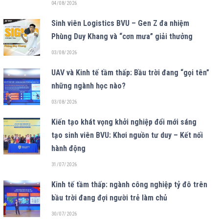
04/08/2026
Sinh viên Logistics BVU – Gen Z đa nhiệm
Phùng Duy Khang và “cơn mưa” giải thưởng
03/08/2026
UAV và Kinh tế tầm thấp: Bầu trời đang “gọi tên”
những ngành học nào?
03/08/2026
Kiến tạo khát vọng khởi nghiệp đổi mới sáng
tạo sinh viên BVU: Khơi nguồn tư duy – Kết nối
hành động
31/07/2026
Kinh tế tầm thấp: ngành công nghiệp tỷ đô trên
bầu trời đang đợi người trẻ làm chủ
30/07/2026