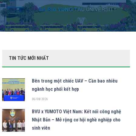
TIN TỨC MỚI NHẤT
Bên trong một chiếc UAV – Cần bao nhiêu
ngành học phối kết hợp
06/08/2026
BVU x YUMOTO Việt Nam: Kết nối công nghệ
Nhật Bản – Mở rộng cơ hội nghề nghiệp cho
sinh viên