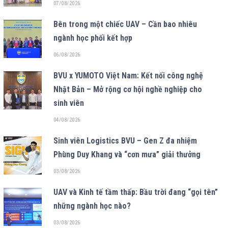
07/08/2026
Bên trong một chiếc UAV – Cần bao nhiêu
ngành học phối kết hợp
06/08/2026
BVU x YUMOTO Việt Nam: Kết nối công nghệ
Nhật Bản – Mở rộng cơ hội nghề nghiệp cho
sinh viên
04/08/2026
Sinh viên Logistics BVU – Gen Z đa nhiệm
Phùng Duy Khang và “cơn mưa” giải thưởng
03/08/2026
UAV và Kinh tế tầm thấp: Bầu trời đang “gọi tên”
những ngành học nào?
03/08/2026