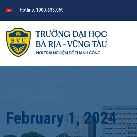
Hotline: 1900.633.069
February 1, 2024