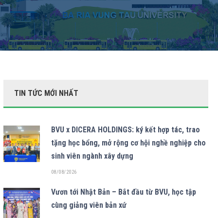
TIN TỨC MỚI NHẤT
BVU x DICERA HOLDINGS: ký kết hợp tác, trao
tặng học bổng, mở rộng cơ hội nghề nghiệp cho
sinh viên ngành xây dựng
08/08/2026
Vươn tới Nhật Bản – Bắt đầu từ BVU, học tập
cùng giảng viên bản xứ