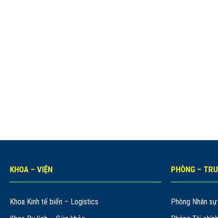
KHOA – VIỆN
PHÒNG – TR
Khoa Kinh tế biển – Logistics
Phòng Nhân sự 