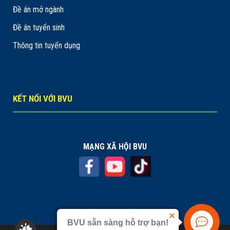
Đề án mở ngành
Đề án tuyển sinh
Thông tin tuyển dụng
KẾT NỐI VỚI BVU
MẠNG XÃ HỘI BVU
BVU sẵn sàng hỗ trợ bạn!