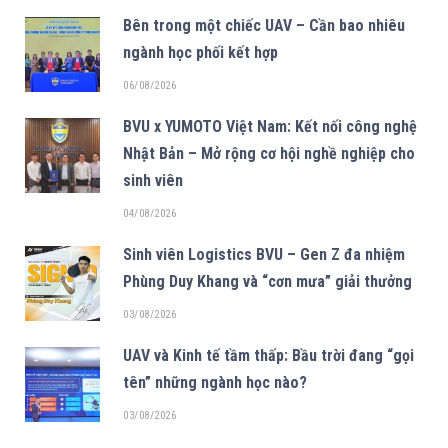
Bên trong một chiếc UAV – Cần bao nhiêu
ngành học phối kết hợp
06/08/2026
BVU x YUMOTO Việt Nam: Kết nối công nghệ
Nhật Bản – Mở rộng cơ hội nghề nghiệp cho
sinh viên
04/08/2026
Sinh viên Logistics BVU – Gen Z đa nhiệm
Phùng Duy Khang và “cơn mưa” giải thưởng
03/08/2026
UAV và Kinh tế tầm thấp: Bầu trời đang “gọi
tên” những ngành học nào?
03/08/2026