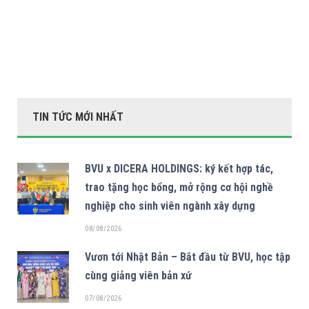
TIN TỨC MỚI NHẤT
BVU x DICERA HOLDINGS: ký kết hợp tác,
trao tặng học bổng, mở rộng cơ hội nghề
nghiệp cho sinh viên ngành xây dựng
08/08/2026
Vươn tới Nhật Bản – Bắt đầu từ BVU, học tập
cùng giảng viên bản xứ
07/08/2026