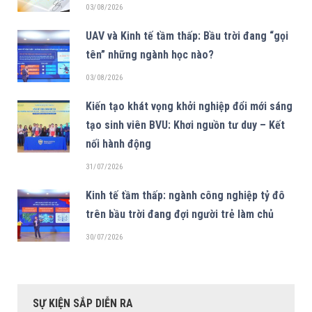
03/08/2026
UAV và Kinh tế tầm thấp: Bầu trời đang “gọi
tên” những ngành học nào?
03/08/2026
Kiến tạo khát vọng khởi nghiệp đổi mới sáng
tạo sinh viên BVU: Khơi nguồn tư duy – Kết
nối hành động
31/07/2026
Kinh tế tầm thấp: ngành công nghiệp tỷ đô
trên bầu trời đang đợi người trẻ làm chủ
30/07/2026
SỰ KIỆN SẮP DIỄN RA