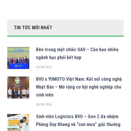
TIN TỨC MỚI NHẤT
Bên trong một chiếc UAV – Cần bao nhiêu
ngành học phối kết hợp
06/08/2026
BVU x YUMOTO Việt Nam: Kết nối công nghệ
Nhật Bản – Mở rộng cơ hội nghề nghiệp cho
sinh viên
04/08/2026
Sinh viên Logistics BVU – Gen Z đa nhiệm
Phùng Duy Khang và “cơn mưa” giải thưởng