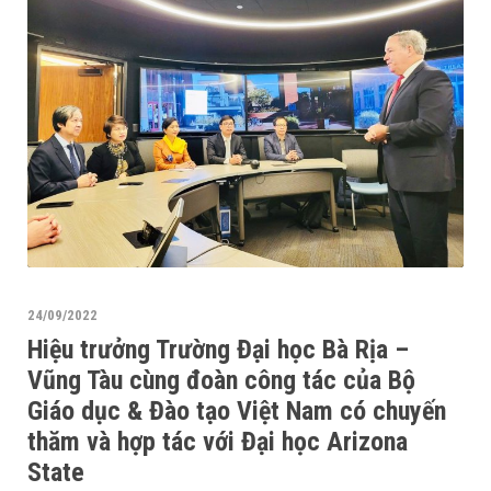
24/09/2022
Hiệu trưởng Trường Đại học Bà Rịa –
Vũng Tàu cùng đoàn công tác của Bộ
Giáo dục & Đào tạo Việt Nam có chuyến
thăm và hợp tác với Đại học Arizona
State