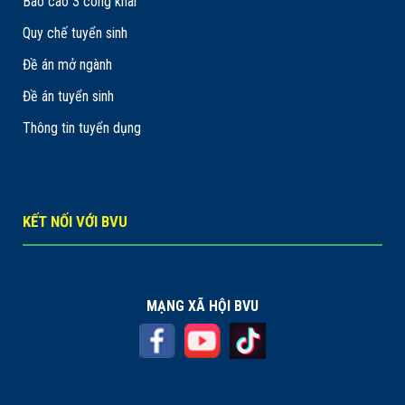
Báo cáo 3 công khai
Quy chế tuyển sinh
Đề án mở ngành
Đề án tuyển sinh
Thông tin tuyển dụng
KẾT NỐI VỚI BVU
MẠNG XÃ HỘI BVU