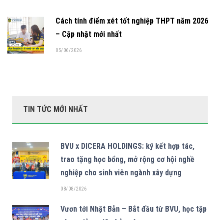
Cách tính điểm xét tốt nghiệp THPT năm 2026
– Cập nhật mới nhất
05/06/2026
TIN TỨC MỚI NHẤT
BVU x DICERA HOLDINGS: ký kết hợp tác,
trao tặng học bổng, mở rộng cơ hội nghề
nghiệp cho sinh viên ngành xây dựng
08/08/2026
Vươn tới Nhật Bản – Bắt đầu từ BVU, học tập