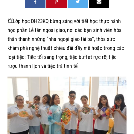
💥Lớp học DH23KQ bừng sáng với tiết học thực hành
học phần Lễ tân ngoại giao, nơi các bạn sinh viên hóa
thân thành những “nhà ngoại giao tài ba”, thỏa sức
khám phá nghệ thuật chiêu đãi đầy mê hoặc trong các
loại tiệc: Tiệc tối sang trọng, tiệc buffet rực rỡ, tiệc
rượu thanh lịch và tiệc trà tinh tế.