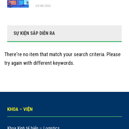
03/08/2026
SỰ KIỆN SẮP DIỄN RA
There're no item that match your search criteria. Please
try again with different keywords.
KHOA – VIỆN
Khoa Kinh tế biển – Logistics