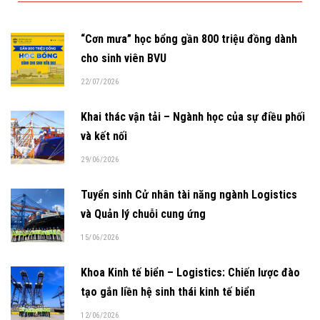
“Cơn mưa” học bổng gần 800 triệu đồng dành
cho sinh viên BVU
22/07/2026
Khai thác vận tải – Ngành học của sự điều phối
và kết nối
29/06/2026
Tuyển sinh Cử nhân tài năng ngành Logistics
và Quản lý chuỗi cung ứng
15/06/2026
Khoa Kinh tế biển – Logistics: Chiến lược đào
tạo gắn liền hệ sinh thái kinh tế biển
12/06/2026