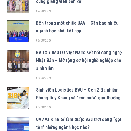
cùng giảng viên bản xứ
07/08/2026
Bên trong một chiếc UAV – Cần bao nhiêu
ngành học phối kết hợp
06/08/2026
BVU x YUMOTO Việt Nam: Kết nối công nghệ
Nhật Bản – Mở rộng cơ hội nghề nghiệp cho
sinh viên
04/08/2026
Sinh viên Logistics BVU – Gen Z đa nhiệm
Phùng Duy Khang và “cơn mưa” giải thưởng
03/08/2026
UAV và Kinh tế tầm thấp: Bầu trời đang “gọi
tên” những ngành học nào?