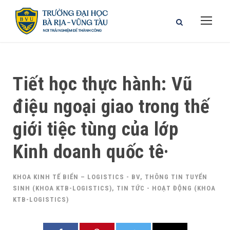
Tiết học thực hành: Vũ
điệu ngoại giao trong thế
giới tiệc tùng của lớp
Kinh doanh quốc tê·
KHOA KINH TẾ BIỂN – LOGISTICS - BV
,
THÔNG TIN TUYỂN
SINH (KHOA KTB-LOGISTICS)
,
TIN TỨC - HOẠT ĐỘNG (KHOA
KTB-LOGISTICS)