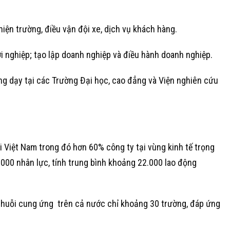
 hiện trường, điều vận đội xe, dịch vụ khách hàng.
hởi nghiệp; tạo lập doanh nghiệp và điều hành doanh nghiệp.
giảng dạy tại các Trường Đại học, cao đẳng và Viện nghiên cứu
i Việt Nam trong đó hơn 60% công ty tại vùng kinh tế trọng
00 nhân lực, tính trung bình khoảng 22.000 lao động
 chuỗi cung ứng trên cả nước chỉ khoảng 30 trường, đáp ứng