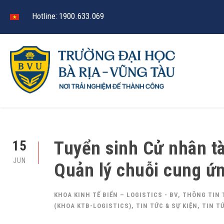
Hotline: 1900.633.069
Tuyển sinh Cử nhân tà
15
JUN
Quản lý chuỗi cung ứ
KHOA KINH TẾ BIỂN – LOGISTICS - BV
,
THÔNG TIN 
(KHOA KTB-LOGISTICS)
,
TIN TỨC & SỰ KIỆN
,
TIN T