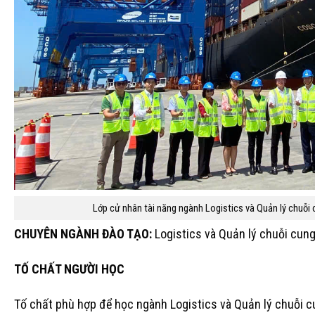
Lớp cử nhân tài năng ngành Logistics và Quản lý chuỗ
CHUYÊN NGÀNH ĐÀO TẠO:
Logistics và Quản lý chuỗi cun
TỐ CHẤT NGƯỜI HỌC
Tố chất phù hợp để học ngành Logistics và Quản lý chuỗi 