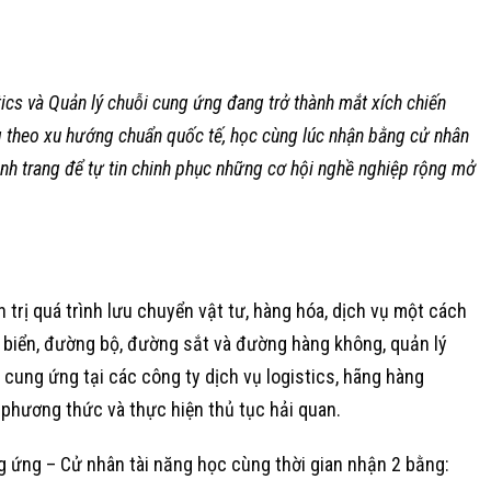
ics và Quản lý chuỗi cung ứng đang trở thành mắt xích chiến
ng theo xu hướng chuẩn quốc tế, học cùng lúc nhận bằng cử nhân
ành trang để tự tin chinh phục những cơ hội nghề nghiệp rộng mở
trị quá trình lưu chuyển vật tư, hàng hóa, dịch vụ một cách
ng biển, đường bộ, đường sắt và đường hàng không, quản lý
 cung ứng tại các công ty dịch vụ logistics, hãng hàng
 phương thức và thực hiện thủ tục hải quan.
g ứng – Cử nhân tài năng học cùng thời gian nhận 2 bằng: