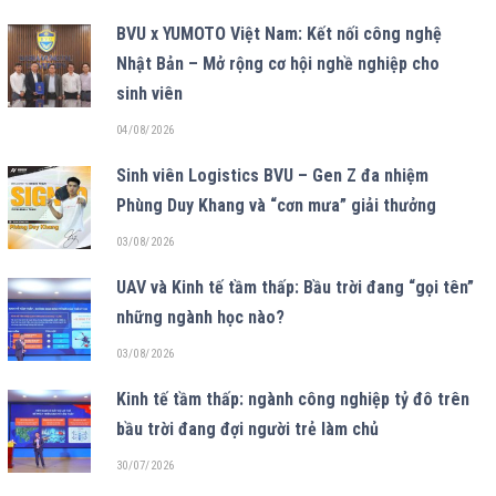
BVU x YUMOTO Việt Nam: Kết nối công nghệ
Nhật Bản – Mở rộng cơ hội nghề nghiệp cho
sinh viên
04/08/2026
Sinh viên Logistics BVU – Gen Z đa nhiệm
Phùng Duy Khang và “cơn mưa” giải thưởng
03/08/2026
UAV và Kinh tế tầm thấp: Bầu trời đang “gọi tên”
những ngành học nào?
03/08/2026
Kinh tế tầm thấp: ngành công nghiệp tỷ đô trên
bầu trời đang đợi người trẻ làm chủ
30/07/2026