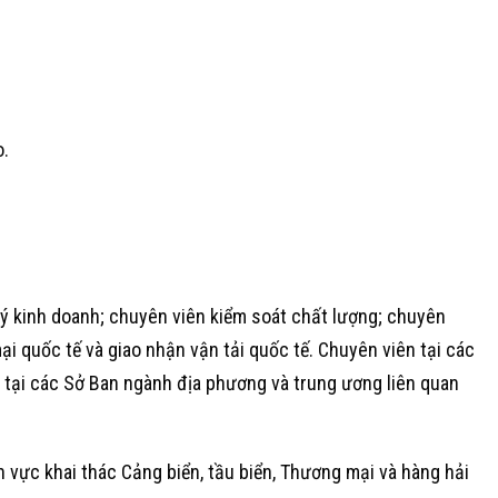
o.
rợ lý kinh doanh; chuyên viên kiểm soát chất lượng; chuyên
ại quốc tế và giao nhận vận tải quốc tế. Chuyên viên tại các
 tại các Sở Ban ngành địa phương và trung ương liên quan
ĩnh vực khai thác Cảng biển, tầu biển, Thương mại và hàng hải