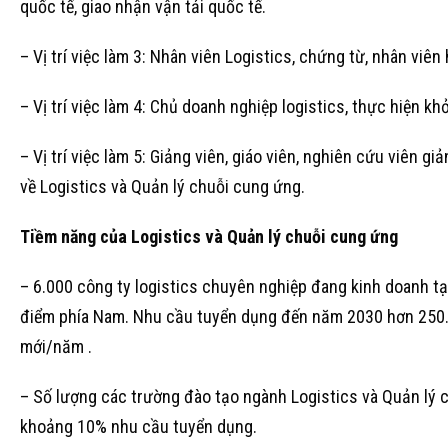
quốc tế, giao nhận vận tải quốc tế.
– Vị trí việc làm 3: Nhân viên Logistics, chứng từ, nhân viên
– Vị trí việc làm 4: Chủ doanh nghiệp logistics, thực hiện k
– Vị trí việc làm 5: Giảng viên, giáo viên, nghiên cứu viên 
về Logistics và Quản lý chuỗi cung ứng.
Tiềm năng của Logistics và Quản lý chuỗi cung ứng
– 6.000 công ty logistics chuyên nghiệp đang kinh doanh tạ
điểm phía Nam. Nhu cầu tuyển dụng đến năm 2030 hơn 250.0
mới/năm .
– Số lượng các trường đào tạo ngành Logistics và Quản lý
khoảng 10% nhu cầu tuyển dụng.