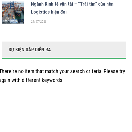
Ngành Kinh tế vận tải – “Trái tim” của nền
Logistics hiện đại
29/07/2026
SỰ KIỆN SẮP DIỄN RA
There're no item that match your search criteria. Please try
again with different keywords.