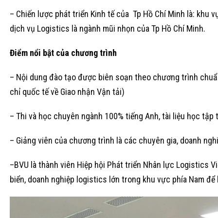
– Chiến lược phát triển Kinh tế của Tp Hồ Chí Minh là: khu v
dịch vụ Logistics là ngành mũi nhọn của Tp Hồ Chí Minh.
Điểm nổi bật của chương trình
– Nội dung đào tạo được biên soạn theo chương trình chuẩn
chỉ quốc tế về Giao nhận Vận tải)
– Thi và học chuyên ngành 100% tiếng Anh, tài liệu học tập
– Giảng viên của chương trình là các chuyên gia, doanh nghi
–BVU là thành viên Hiệp hội Phát triển Nhân lực Logistics 
biển, doanh nghiệp logistics lớn trong khu vực phía Nam để h