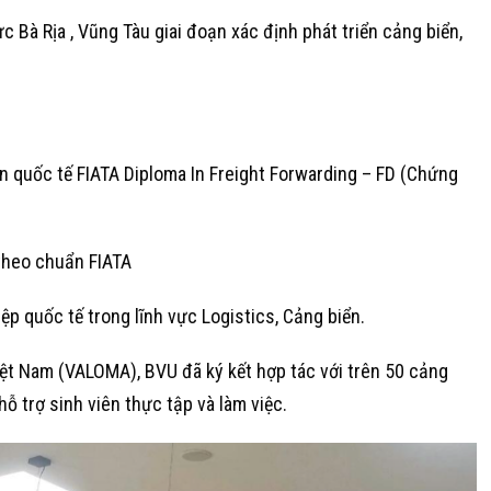
ực Bà Rịa , Vũng Tàu giai đoạn xác định phát triển cảng biển,
 quốc tế FIATA Diploma In Freight Forwarding – FD (Chứng
 theo chuẩn FIATA
ệp quốc tế trong lĩnh vực Logistics, Cảng biển.
Việt Nam (VALOMA), BVU đã ký kết hợp tác với trên 50 cảng
ỗ trợ sinh viên thực tập và làm việc.