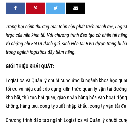
Trong bối cảnh thương mại toàn cầu phát triển mạnh mẽ, Logist
lược của nền kinh tế. Với chương trình đào tạo cử nhân tài nă
và chứng chỉ FIATA danh giá, sinh viên tại BVU được trang bị h
trong ngành logistics đầy tiềm năng.
GIỚI THIỆU KHÁI QUÁT:
Logistics và Quản lý chuỗi cung ứng là ngành khoa học quản 
tối ưu và hiệu quả ; áp dụng kiến thức quản lý vận tải đườ
kho bãi, thủ tục hải quan, giao nhận hàng hóa vào hoạt động
không, hãng tàu, công ty xuất nhập khẩu, công ty vận tải đa
Chương trình đào tạo ngành Logistics và Quản lý chuỗi cun