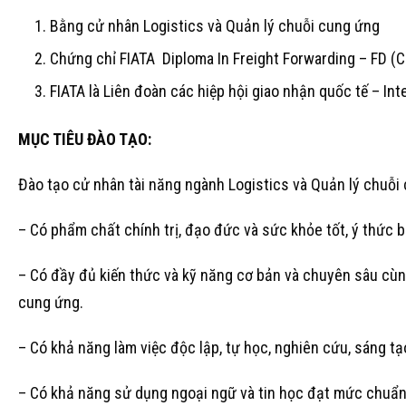
Bằng cử nhân Logistics và Quản lý chuỗi cung ứng
Chứng chỉ FIATA Diploma In Freight Forwarding – FD (C
FIATA là Liên đoàn các hiệp hội giao nhận quốc tế – In
MỤC TIÊU ĐÀO TẠO:
Đào tạo cử nhân tài năng ngành Logistics và Quản lý chuỗ
– Có phẩm chất chính trị, đạo đức và sức khỏe tốt, ý thức b
– Có đầy đủ kiến thức và kỹ năng cơ bản và chuyên sâu cùng
cung ứng.
– Có khả năng làm việc độc lập, tự học, nghiên cứu, sáng tạo
– Có khả năng sử dụng ngoại ngữ và tin học đạt mức chuẩn 