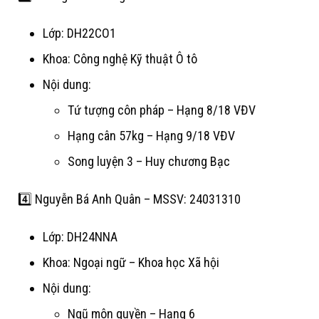
Lớp: DH22CO1
Khoa: Công nghệ Kỹ thuật Ô tô
Nội dung:
Tứ tượng côn pháp – Hạng 8/18 VĐV
Hạng cân 57kg – Hạng 9/18 VĐV
Song luyện 3 – Huy chương Bạc
4️⃣ Nguyễn Bá Anh Quân – MSSV: 24031310
Lớp: DH24NNA
Khoa: Ngoại ngữ – Khoa học Xã hội
Nội dung:
Ngũ môn quyền – Hạng 6