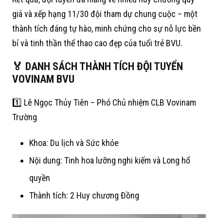
giá và xếp hạng 11/30 đội tham dự chung cuộc – một
thành tích đáng tự hào, minh chứng cho sự nỗ lực bền
bỉ và tinh thần thể thao cao đẹp của tuổi trẻ BVU.
🏅
DANH SÁCH THÀNH TÍCH ĐỘI TUYỂN
VOVINAM BVU
1️⃣ Lê Ngọc Thủy Tiên – Phó Chủ nhiệm CLB Vovinam
Trường
Khoa: Du lịch và Sức khỏe
Nội dung: Tinh hoa lưỡng nghi kiếm và Long hổ
quyền
Thành tích: 2 Huy chương Đồng