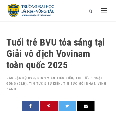
Tuổi trẻ BVU tỏa sáng tại
Giải vô địch Vovinam
toàn quốc 2025
CÂU LẠC BỘ BVU
,
SINH VIÊN TIÊU BIỂU
,
TIN TỨC - HOẠT
ĐỘNG (CLB)
,
TIN TỨC & SỰ KIỆN
,
TIN TỨC MỚI NHẤT
,
VINH
DANH