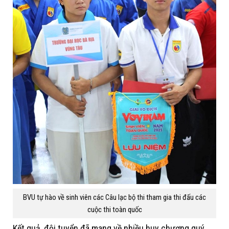
BVU tự hào về sinh viên các Câu lạc bộ thi tham gia thi đấu các
cuộc thi toàn quốc
Kết quả, đội tuyển đã mang về nhiều huy chương quý