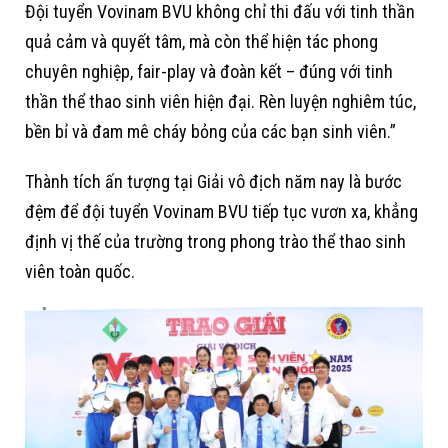
Đội tuyển Vovinam BVU không chỉ thi đấu với tinh thần
quả cảm và quyết tâm, mà còn thể hiện tác phong
chuyên nghiệp, fair-play và đoàn kết – đúng với tinh
thần thể thao sinh viên hiện đại. Rèn luyện nghiêm túc,
bền bỉ và đam mê cháy bỏng của các bạn sinh viên.”
Thành tích ấn tượng tại Giải vô địch năm nay là bước
đệm để đội tuyển Vovinam BVU tiếp tục vươn xa, khẳng
định vị thế của trường trong phong trào thể thao sinh
viên toàn quốc.