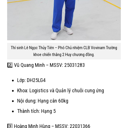
Thí sinh Lê Ngọc Thủy Tiên – Phó Chủ nhiệm CLB Vovinam Trường
khoe chiến thắng 2 Huy chương đồng.
2️⃣ Vũ Quang Minh – MSSV: 25031283
Lớp: DH25LG4
Khoa: Logistics và Quản lý chuỗi cung ứng
Nội dung: Hạng cân 60kg
Thành tích: Hạng 5
3️⃣ Hoàng Minh Hùng – MSSV: 22031366