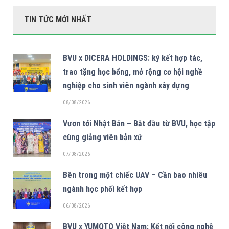
TIN TỨC MỚI NHẤT
BVU x DICERA HOLDINGS: ký kết hợp tác,
trao tặng học bổng, mở rộng cơ hội nghề
nghiệp cho sinh viên ngành xây dựng
08/08/2026
Vươn tới Nhật Bản – Bắt đầu từ BVU, học tập
cùng giảng viên bản xứ
07/08/2026
Bên trong một chiếc UAV – Cần bao nhiêu
ngành học phối kết hợp
06/08/2026
BVU x YUMOTO Việt Nam: Kết nối công nghệ