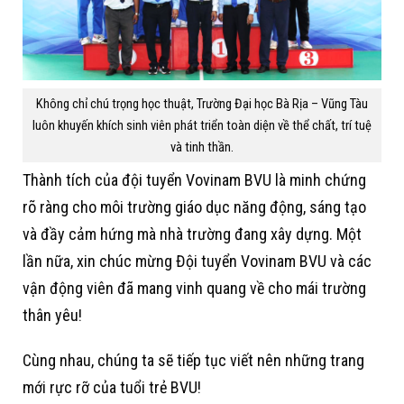
Không chỉ chú trọng học thuật, Trường Đại học Bà Rịa – Vũng Tàu
luôn khuyến khích sinh viên phát triển toàn diện về thể chất, trí tuệ
và tinh thần.
Thành tích của đội tuyển Vovinam BVU là minh chứng
rõ ràng cho môi trường giáo dục năng động, sáng tạo
và đầy cảm hứng mà nhà trường đang xây dựng. Một
lần nữa, xin chúc mừng Đội tuyển Vovinam BVU và các
vận động viên đã mang vinh quang về cho mái trường
thân yêu!
Cùng nhau, chúng ta sẽ tiếp tục viết nên những trang
mới rực rỡ của tuổi trẻ BVU!