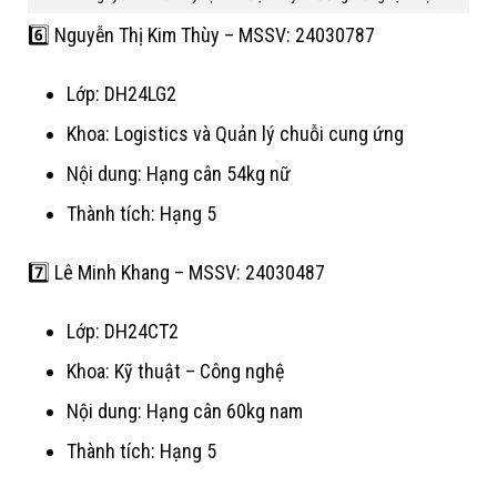
6️⃣ Nguyễn Thị Kim Thùy – MSSV: 24030787
Lớp: DH24LG2
Khoa: Logistics và Quản lý chuỗi cung ứng
Nội dung: Hạng cân 54kg nữ
Thành tích: Hạng 5
7️⃣ Lê Minh Khang – MSSV: 24030487
Lớp: DH24CT2
Khoa: Kỹ thuật – Công nghệ
Nội dung: Hạng cân 60kg nam
Thành tích: Hạng 5