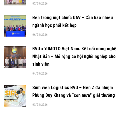
07/08/2026
Bên trong một chiếc UAV – Cần bao nhiêu
ngành học phối kết hợp
06/08/2026
BVU x YUMOTO Việt Nam: Kết nối công nghệ
Nhật Bản – Mở rộng cơ hội nghề nghiệp cho
sinh viên
04/08/2026
Sinh viên Logistics BVU – Gen Z đa nhiệm
Phùng Duy Khang và “cơn mưa” giải thưởng
03/08/2026