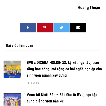
Hoàng Thuận
Bài viết liên quan
BVU x DICERA HOLDINGS: ký kết hợp tác, trao
tặng học bổng, mở rộng cơ hội nghề nghiệp cho
sinh viên ngành xây dựng
08/08/2026
Vươn tới Nhật Bản – Bắt đầu từ BVU, học tập
cùng giảng viên bản xứ