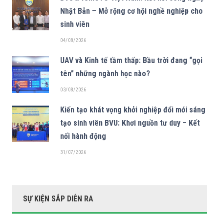
Nhật Bản – Mở rộng cơ hội nghề nghiệp cho
sinh viên
04/08/2026
UAV và Kinh tế tầm thấp: Bầu trời đang “gọi
tên” những ngành học nào?
03/08/2026
Kiến tạo khát vọng khởi nghiệp đổi mới sáng
tạo sinh viên BVU: Khơi nguồn tư duy – Kết
nối hành động
31/07/2026
SỰ KIỆN SẮP DIỄN RA