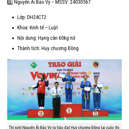
5️⃣ Nguyễn Ái Bảo Vy – MSSV: 24030567
Lớp: DH24CT2
Khoa: Kinh tế – Luật
Nội dung: Hạng cân 60kg nữ
Thành tích: Huy chương Đồng
Thí sinh Nguyễn Ái Bảo Vy tự hào đạt Huy chương Đồng tại cuộc thi.