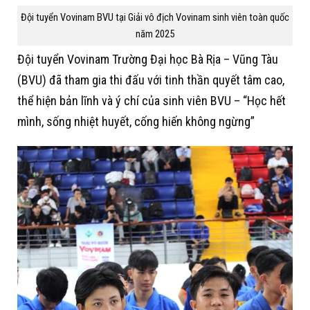
Đội tuyển Vovinam BVU tại Giải vô địch Vovinam sinh viên toàn quốc
năm 2025
Đội tuyển Vovinam Trường Đại học Bà Rịa – Vũng Tàu
(BVU) đã tham gia thi đấu với tinh thần quyết tâm cao,
thể hiện bản lĩnh và ý chí của sinh viên BVU – “Học hết
mình, sống nhiệt huyết, cống hiến không ngừng”