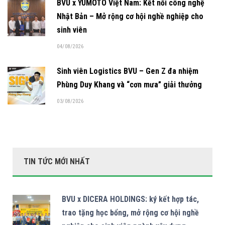
BVU x YUMOTO Việt Nam: Kết nối công nghệ
Nhật Bản – Mở rộng cơ hội nghề nghiệp cho
sinh viên
04/08/2026
Sinh viên Logistics BVU – Gen Z đa nhiệm
Phùng Duy Khang và “cơn mưa” giải thưởng
03/08/2026
TIN TỨC MỚI NHẤT
BVU x DICERA HOLDINGS: ký kết hợp tác,
trao tặng học bổng, mở rộng cơ hội nghề