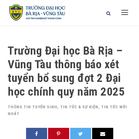
Trường Đại học Bà Rịa –
Vũng Tàu thông báo xét
tuyển bổ sung đợt 2 Đại
học chính quy năm 2025
THÔNG TIN TUYỂN SINH
,
TIN TỨC & SỰ KIỆN
,
TIN TỨC MỚI
NHẤT