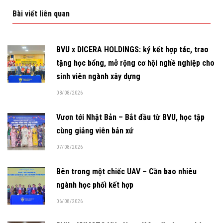
Bài viết liên quan
BVU x DICERA HOLDINGS: ký kết hợp tác, trao
tặng học bổng, mở rộng cơ hội nghề nghiệp cho
sinh viên ngành xây dựng
08/08/2026
Vươn tới Nhật Bản – Bắt đầu từ BVU, học tập
cùng giảng viên bản xứ
07/08/2026
Bên trong một chiếc UAV – Cần bao nhiêu
ngành học phối kết hợp
06/08/2026