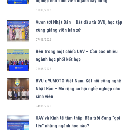
nghiệp cho sinh viên ngành xây dựng
08/08/2026
Vươn tới Nhật Bản – Bắt đầu từ BVU, học tập
cùng giảng viên bản xứ
07/08/2026
Bên trong một chiếc UAV – Cần bao nhiêu
ngành học phối kết hợp
06/08/2026
BVU x YUMOTO Việt Nam: Kết nối công nghệ
Nhật Bản – Mở rộng cơ hội nghề nghiệp cho
sinh viên
04/08/2026
UAV và Kinh tế tầm thấp: Bầu trời đang “gọi
tên” những ngành học nào?