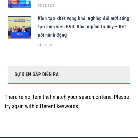
03/08/2026
Kiến tạo khát vọng khởi nghiệp đổi mới sáng
tạo sinh viên BVU: Khơi nguồn tư duy – Kết
nối hành động
31/07/2026
SỰ KIỆN SẮP DIỄN RA
There're no item that match your search criteria. Please
try again with different keywords.