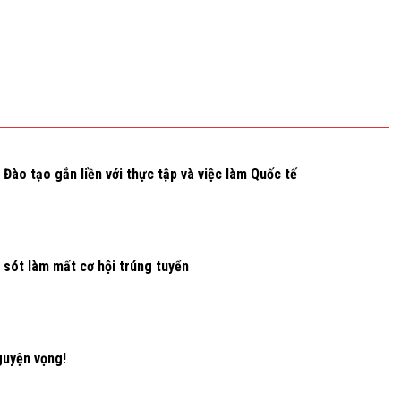
Đào tạo gắn liền với thực tập và việc làm Quốc tế
 sót làm mất cơ hội trúng tuyển
guyện vọng!