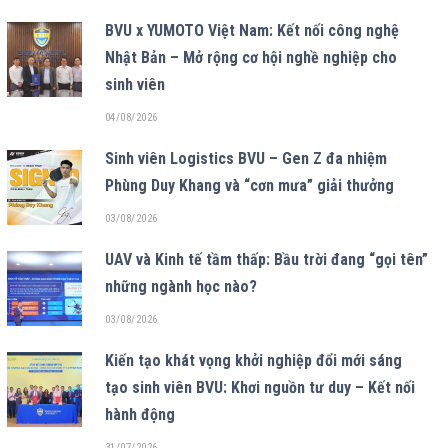
BVU x YUMOTO Việt Nam: Kết nối công nghệ
Nhật Bản – Mở rộng cơ hội nghề nghiệp cho
sinh viên
04/08/2026
Sinh viên Logistics BVU – Gen Z đa nhiệm
Phùng Duy Khang và “cơn mưa” giải thưởng
03/08/2026
UAV và Kinh tế tầm thấp: Bầu trời đang “gọi tên”
những ngành học nào?
03/08/2026
Kiến tạo khát vọng khởi nghiệp đổi mới sáng
tạo sinh viên BVU: Khơi nguồn tư duy – Kết nối
hành động
31/07/2026