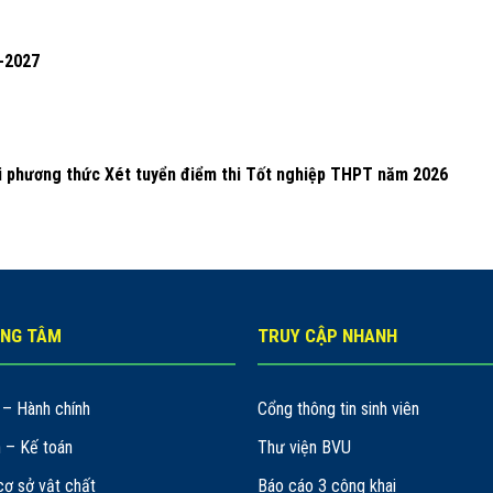
-2027
ới phương thức Xét tuyển điểm thi Tốt nghiệp THPT năm 2026
UNG TÂM
TRUY CẬP NHANH
– Hành chính
Cổng thông tin sinh viên
h – Kế toán
Thư viện BVU
cơ sở vật chất
Báo cáo 3 công khai