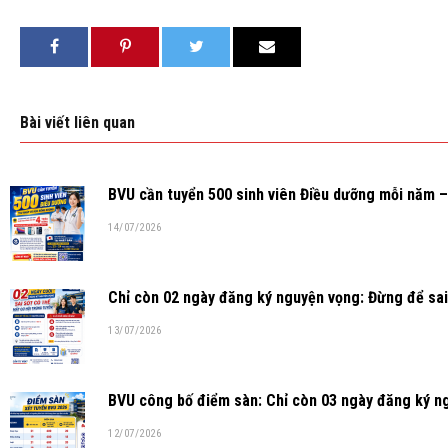
Bài viết liên quan
BVU cần tuyển 500 sinh viên Điều dưỡng mỗi năm – 
14/07/2026
Chỉ còn 02 ngày đăng ký nguyện vọng: Đừng để sai
13/07/2026
BVU công bố điểm sàn: Chỉ còn 03 ngày đăng ký n
12/07/2026