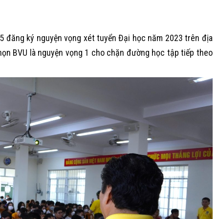
K5 đăng ký nguyện vọng xét tuyển Đại học năm 2023 trên địa
chọn BVU là nguyện vọng 1 cho chặn đường học tập tiếp theo