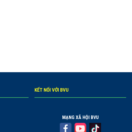
KẾT NỐI VỚI BVU
MẠNG XÃ HỘI BVU