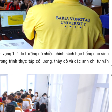
n vọng 1 là do trường có nhiều chính sách học bổng cho sinh
ương trình thực tập có lương, thầy cô và các anh chị tư vấn