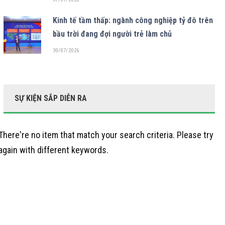
Kinh tế tầm thấp: ngành công nghiệp tỷ đô trên
bầu trời đang đợi người trẻ làm chủ
30/07/2026
SỰ KIỆN SẮP DIỄN RA
There're no item that match your search criteria. Please try
again with different keywords.