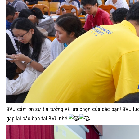
BVU cảm ơn sự tin tưởng và lựa chọn của các bạn! BVU l
gặp lại các bạn tại BVU nhé