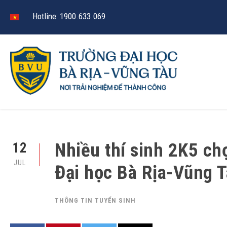
Hotline: 1900.633.069
Nhiều thí sinh 2K5 ch
12
JUL
Đại học Bà Rịa-Vũng 
THÔNG TIN TUYỂN SINH