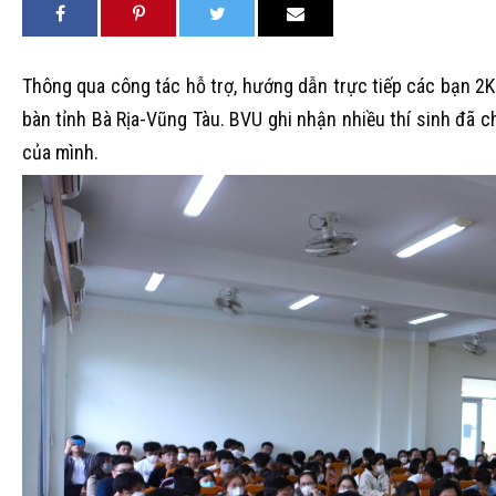
Thông qua công tác hỗ trợ, hướng dẫn trực tiếp các bạn 2
bàn tỉnh Bà Rịa-Vũng Tàu. BVU ghi nhận nhiều thí sinh đã 
của mình.