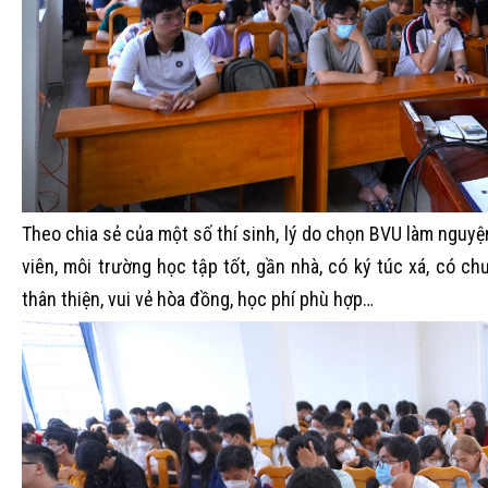
Theo chia sẻ của một số thí sinh, lý do chọn BVU làm nguyệ
viên, môi trường học tập tốt, gần nhà, có ký túc xá, có ch
thân thiện, vui vẻ hòa đồng, học phí phù hợp…