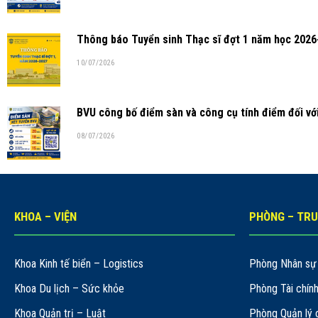
Thông báo Tuyển sinh Thạc sĩ đợt 1 năm học 2026
10/07/2026
BVU công bố điểm sàn và công cụ tính điểm đối v
08/07/2026
KHOA – VIỆN
PHÒNG – TR
Khoa Kinh tế biển – Logistics
Phòng Nhân sự 
Khoa Du lịch – Sức khỏe
Phòng Tài chín
Khoa Quản trị – Luật
Phòng Quản lý 