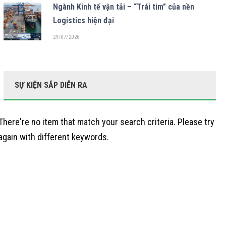
Ngành Kinh tế vận tải – “Trái tim” của nền
Logistics hiện đại
29/07/2026
SỰ KIỆN SẮP DIỄN RA
There're no item that match your search criteria. Please try
again with different keywords.