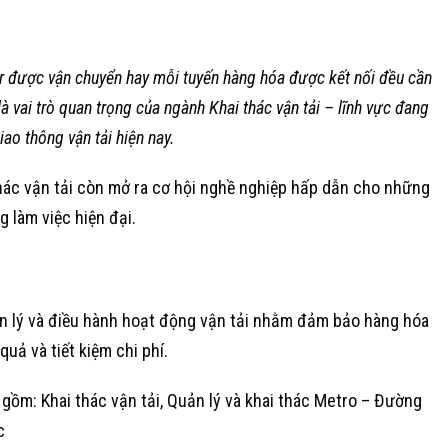
er được vận chuyển hay mỗi tuyến hàng hóa được kết nối đều cần
à vai trò quan trọng của ngành Khai thác vận tải – lĩnh vực đang
iao thông vận tải hiện nay.
hác vận tải còn mở ra cơ hội nghề nghiệp hấp dẫn cho những
g làm việc hiện đại.
uản lý và điều hành hoạt động vận tải nhằm đảm bảo hàng hóa
uả và tiết kiệm chi phí.
o gồm:
Khai thác vận tải, Quản lý và khai thác Metro – Đường
c