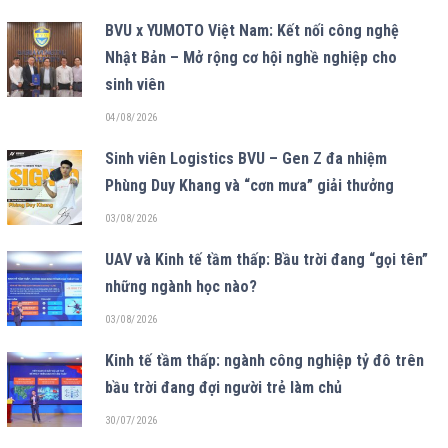
BVU x YUMOTO Việt Nam: Kết nối công nghệ
Nhật Bản – Mở rộng cơ hội nghề nghiệp cho
sinh viên
04/08/2026
Sinh viên Logistics BVU – Gen Z đa nhiệm
Phùng Duy Khang và “cơn mưa” giải thưởng
03/08/2026
UAV và Kinh tế tầm thấp: Bầu trời đang “gọi tên”
những ngành học nào?
03/08/2026
Kinh tế tầm thấp: ngành công nghiệp tỷ đô trên
bầu trời đang đợi người trẻ làm chủ
30/07/2026