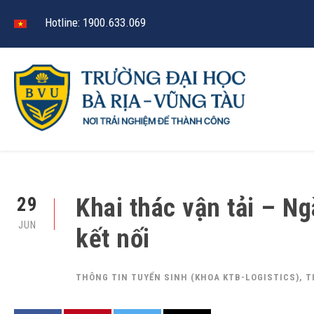
Hotline: 1900.633.069
Khai thác vận tải – N
29
JUN
kết nối
THÔNG TIN TUYỂN SINH (KHOA KTB-LOGISTICS)
,
T