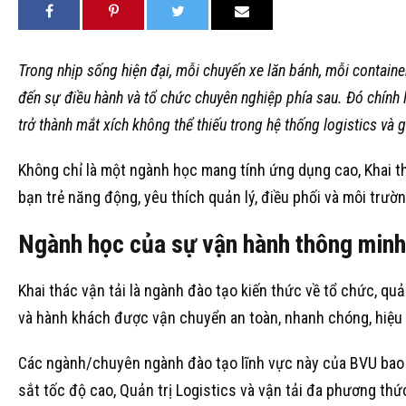
Trong nhịp sống hiện đại, mỗi chuyến xe lăn bánh, mỗi contain
đến sự điều hành và tổ chức chuyên nghiệp phía sau. Đó chính l
trở thành mắt xích không thể thiếu trong hệ thống logistics và g
Không chỉ là một ngành học mang tính ứng dụng cao, Khai t
bạn trẻ năng động, yêu thích quản lý, điều phối và môi trườn
Ngành học của sự vận hành thông minh
Khai thác vận tải là ngành đào tạo kiến thức về tổ chức, q
và hành khách được vận chuyển an toàn, nhanh chóng, hiệu q
Các ngành/chuyên ngành đào tạo lĩnh vực này của BVU ba
sắt tốc độ cao, Quản trị Logistics và vận tải đa phương thứ