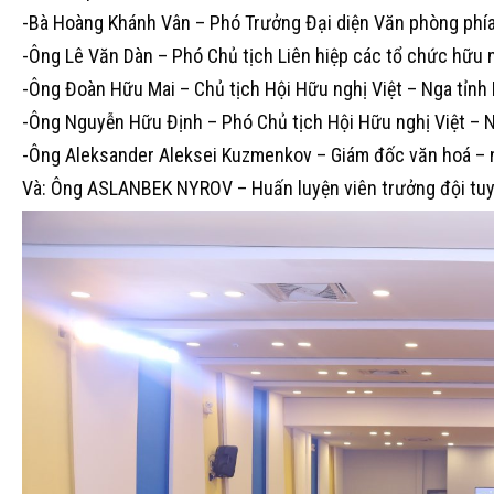
-Bà Hoàng Khánh Vân – Phó Trưởng Đại diện Văn phòng phía
-Ông Lê Văn Dàn – Phó Chủ tịch Liên hiệp các tổ chức hữu n
-Ông Đoàn Hữu Mai – Chủ tịch Hội Hữu nghị Việt – Nga tỉnh 
-Ông Nguyễn Hữu Định – Phó Chủ tịch Hội Hữu nghị Việt – N
-Ông Aleksander Aleksei Kuzmenkov – Giám đốc văn hoá – n
Và: Ông ASLANBEK NYROV – Huấn luyện viên trưởng đội tuy