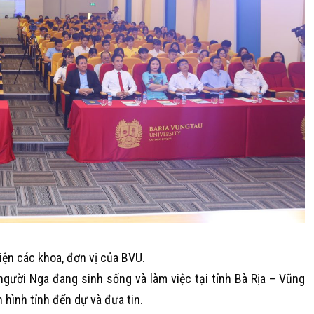
iện các khoa, đơn vị của BVU.
ười Nga đang sinh sống và làm việc tại tỉnh Bà Rịa – Vũng
 hình tỉnh đến dự và đưa tin.