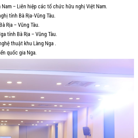
 Nam – Liên hiệp các tổ chức hữu nghị Việt Nam.
ghị tỉnh Bà Rịa-Vũng Tàu.
Bà Rịa – Vũng Tàu.
ga tỉnh Bà Rịa – Vũng Tàu.
ghệ thuật khu Làng Nga .
ển quốc gia Nga.