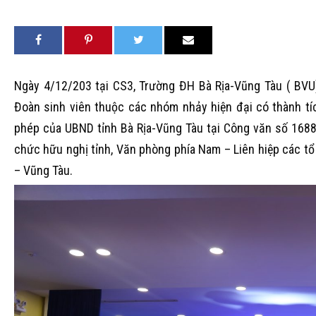
Ngày 4/12/203 tại CS3, Trường ĐH Bà Rịa-Vũng Tàu ( BVU)
Đoàn sinh viên thuộc các nhóm nhảy hiện đại có thành tí
phép của UBND tỉnh Bà Rịa-Vũng Tàu tại Công văn số 16887
chức hữu nghị tỉnh, Văn phòng phía Nam – Liên hiệp các tổ 
– Vũng Tàu.