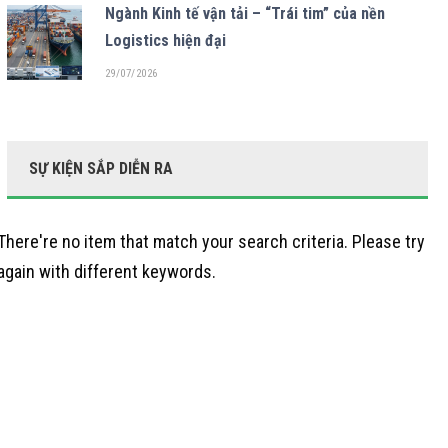
Ngành Kinh tế vận tải – “Trái tim” của nền
Logistics hiện đại
29/07/2026
SỰ KIỆN SẮP DIỄN RA
There're no item that match your search criteria. Please try
again with different keywords.