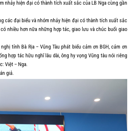
óm nhảy hiện đại có thành tích xuất sắc của LB Nga cùng gần
 các đại biểu và nhóm nhảy hiện đại có thành tích xuất sắc
có nhiều hơn nữa những hợp tác, giao lưu và chúc buổi giao
 nghị tỉnh Bà Rịa – Vũng Tàu phát biểu cảm ơn BGH, cảm ơn
ống hợp tác hữu nghĩ lâu dài, ông hy vọng Vũng tàu nói riêng
: Việt – Nga.
án giả.