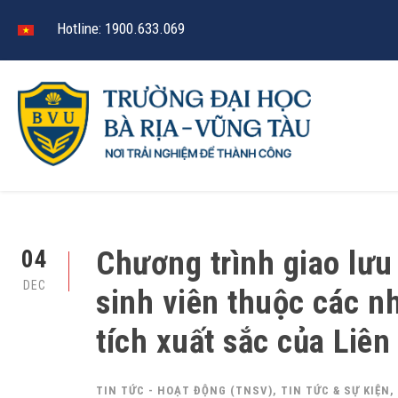
Hotline: 1900.633.069
Chương trình giao lưu
04
DEC
sinh viên thuộc các n
tích xuất sắc của Liê
TIN TỨC - HOẠT ĐỘNG (TNSV)
,
TIN TỨC & SỰ KIỆN
,