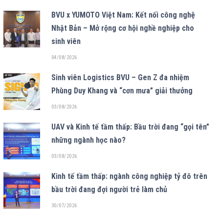
BVU x YUMOTO Việt Nam: Kết nối công nghệ
Nhật Bản – Mở rộng cơ hội nghề nghiệp cho
sinh viên
04/08/2026
Sinh viên Logistics BVU – Gen Z đa nhiệm
Phùng Duy Khang và “cơn mưa” giải thưởng
03/08/2026
UAV và Kinh tế tầm thấp: Bầu trời đang “gọi tên”
những ngành học nào?
03/08/2026
Kinh tế tầm thấp: ngành công nghiệp tỷ đô trên
bầu trời đang đợi người trẻ làm chủ
30/07/2026