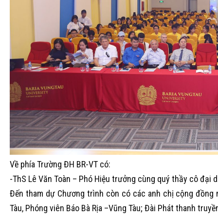
Về phía Trường ĐH BR-VT có:
-ThS Lê Văn Toàn – Phó Hiệu trưởng cùng quý thầy cô đại d
Đến tham dự Chương trình còn có các anh chị cộng đồng ng
Tàu, Phóng viên Báo Bà Rịa –Vũng Tàu; Đài Phát thanh truyền