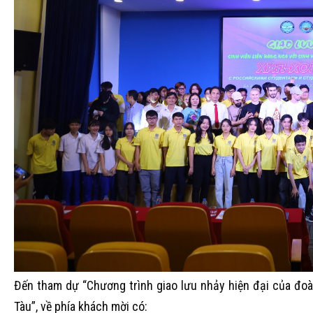
Đến tham dự “Chương trình giao lưu nhảy hiện đại của đo
Tàu”, về phía khách mời có: