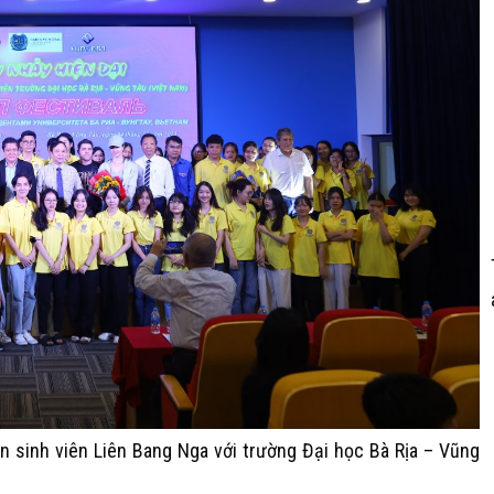
àn sinh viên Liên Bang Nga với trường Đại học Bà Rịa – Vũng