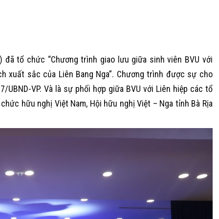
 đã tổ chức “Chương trình giao lưu giữa sinh viên BVU với
ch xuất sắc của Liên Bang Nga”. Chương trình được sự cho
/UBND-VP. Và là sự phối hợp giữa BVU với Liên hiệp các tổ
chức hữu nghị Việt Nam, Hội hữu nghị Việt – Nga tỉnh Bà Rịa