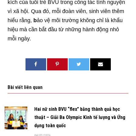
kích của tuổi trẻ BVU trong công tác tình nguyện
vì xã hội. Qua đó, mỗi đoàn viên, sinh viên thêm
hiểu rằng,
b
ảo vệ môi trường không chỉ là khẩu
hiệu mà cần bắt đầu từ những hành động nhỏ
mỗi ngày.
Bài viết liên quan
Hai nữ sinh BVU “flex” bằng thành quả học
thuật – Giải Ba Olympic Kinh tế lượng và Ứng
dụng toàn quốc
04/07/2026