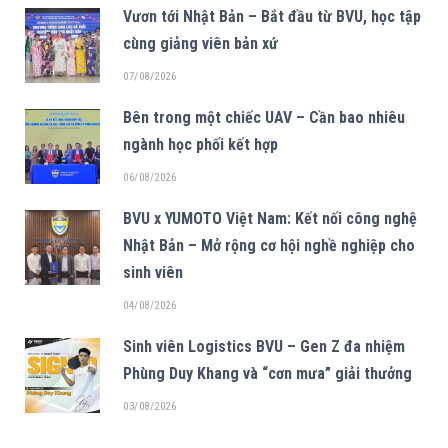
Vươn tới Nhật Bản – Bắt đầu từ BVU, học tập
cùng giảng viên bản xứ
07/08/2026
Bên trong một chiếc UAV – Cần bao nhiêu
ngành học phối kết hợp
06/08/2026
BVU x YUMOTO Việt Nam: Kết nối công nghệ
Nhật Bản – Mở rộng cơ hội nghề nghiệp cho
sinh viên
04/08/2026
Sinh viên Logistics BVU – Gen Z đa nhiệm
Phùng Duy Khang và “cơn mưa” giải thưởng
03/08/2026