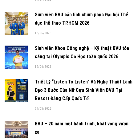
Sinh viên BVU bản lĩnh chinh phục Đại hội Thể
dục thể thao TP.HCM 2026
18/06/2026
Sinh viên Khoa Công nghệ – Kỹ thuật BVU tỏa
sáng tại Olympic Cơ Học toàn quốc 2026
17/06/2026
Triết Lý “Listen To Listen” Và Nghệ Thuật Lãnh
Đạo 3 Bước Của Nữ Cựu Sinh Viên BVU Tại
Resort Đẳng Cấp Quốc Tế
07/05/2026
BVU – 20 năm một hành trình, khát vọng vươn
xa