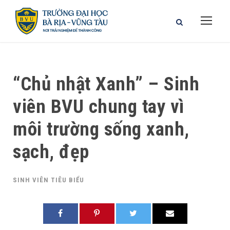
“Chủ nhật Xanh” – Sinh
viên BVU chung tay vì
môi trường sống xanh,
sạch, đẹp
SINH VIÊN TIÊU BIỂU