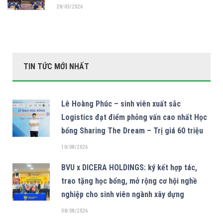
28/03/2026
TIN TỨC MỚI NHẤT
Lê Hoàng Phúc – sinh viên xuất sắc
Logistics đạt điểm phỏng vấn cao nhất Học
bổng Sharing The Dream – Trị giá 60 triệu
10/08/2026
BVU x DICERA HOLDINGS: ký kết hợp tác,
trao tặng học bổng, mở rộng cơ hội nghề
nghiệp cho sinh viên ngành xây dựng
08/08/2026