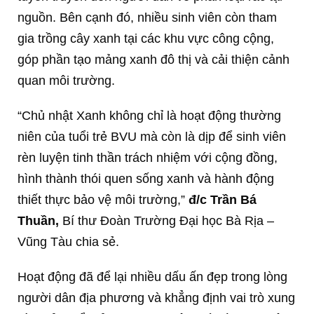
nguồn. Bên cạnh đó, nhiều sinh viên còn tham
gia trồng cây xanh tại các khu vực công cộng,
góp phần tạo mảng xanh đô thị và cải thiện cảnh
quan môi trường.
“Chủ nhật Xanh không chỉ là hoạt động thường
niên của tuổi trẻ BVU mà còn là dịp để sinh viên
rèn luyện tinh thần trách nhiệm với cộng đồng,
hình thành thói quen sống xanh và hành động
thiết thực bảo vệ môi trường,”
đ/c Trần Bá
Thuần,
Bí thư Đoàn Trường Đại học Bà Rịa –
Vũng Tàu chia sẻ.
Hoạt động đã để lại nhiều dấu ấn đẹp trong lòng
người dân địa phương và khẳng định vai trò xung