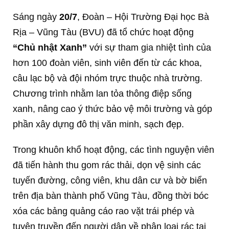
Sáng ngày
20/7
, Đoàn – Hội Trường Đại học Bà
Rịa – Vũng Tàu (BVU) đã tổ chức hoạt động
“Chủ nhật Xanh”
với sự tham gia nhiệt tình của
hơn 100 đoàn viên, sinh viên đến từ các khoa,
câu lạc bộ và đội nhóm trực thuộc nhà trường.
Chương trình nhằm lan tỏa thông điệp sống
xanh, nâng cao ý thức bảo vệ môi trường và góp
phần xây dựng đô thị văn minh, sạch đẹp.
Trong khuôn khổ hoạt động, các tình nguyện viên
đã tiến hành thu gom rác thải, dọn vệ sinh các
tuyến đường, công viên, khu dân cư và bờ biển
trên địa bàn thành phố Vũng Tàu, đồng thời bóc
xóa các bảng quảng cáo rao vặt trái phép và
tuyên truyền đến người dân về phân loại rác tại