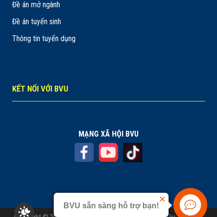
Đề án mở ngành
Đề án tuyển sinh
Thông tin tuyển dụng
KẾT NỐI VỚI BVU
MẠNG XÃ HỘI BVU
BVU sẵn sàng hỗ trợ bạn!
Copyright © 2023
BVU -
Trường Đại học Bà Rịa - Vũng Tàu. All rights