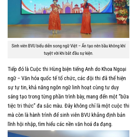
Sinh viên BVU biểu diễn song ngữ Việt – Ấn tạo nên bầu không khí
tuyệt vời khi bắt đầu sự kiện.
Tiếp đó là Cuộc thi Hùng biện tiếng Anh do Khoa Ngoại
ngữ – Văn hóa quốc tế tổ chức, các đội thi đã thể hiện
sự tự tin, khả năng ngôn ngữ linh hoạt cùng tư duy
sáng tạo trong từng phần trình bày, mang đến một “bữa
tiệc tri thức” đa sắc màu. Đây không chỉ là một cuộc thi
mà còn là hành trình để sinh viên BVU khẳng định bản
lĩnh hội nhập, tìm hiểu các nền văn hoá đa đạng.