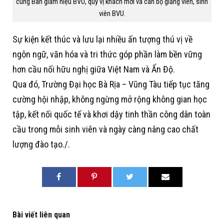
cùng Ban giám hiệu BVU, quý vị khách mời và cán bộ giảng viên, sinh
viên BVU.
Sự kiện kết thúc và lưu lại nhiều ấn tượng thú vị về
ngôn ngữ, văn hóa và tri thức góp phần làm bền vững
hơn cầu nối hữu nghị giữa Việt Nam và Ấn Độ.
Qua đó, Trường Đại học Bà Rịa – Vũng Tàu tiếp tục tăng
cường hội nhập, không ngừng mở rộng không gian học
tập, kết nối quốc tế và khơi dậy tinh thần công dân toàn
cầu trong mỗi sinh viên và ngày càng nâng cao chất
lượng đào tạo./.
Bài viết liên quan