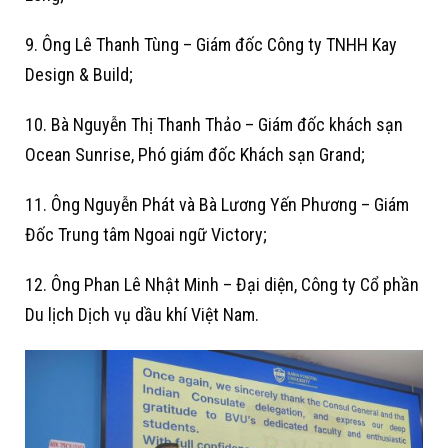
9. Ông Lê Thanh Tùng – Giám đốc Công ty TNHH Kay
Design & Build;
10. Bà Nguyễn Thị Thanh Thảo – Giám đốc khách sạn
Ocean Sunrise, Phó giám đốc Khách sạn Grand;
11. Ông Nguyễn Phát và Bà Lương Yến Phương – Giám
Đốc Trung tâm Ngoai ngữ Victory;
12. Ông Phan Lê Nhật Minh – Đại diện, Công ty Cổ phần
Du lịch Dịch vụ dầu khí Việt Nam.