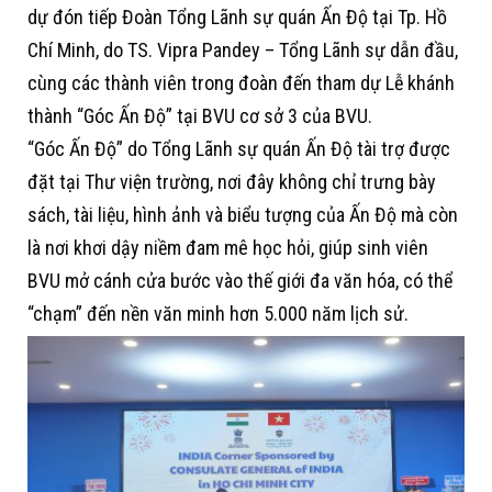
dự đón tiếp Đoàn Tổng Lãnh sự quán Ấn Độ tại Tp. Hồ
Chí Minh, do TS. Vipra Pandey – Tổng Lãnh sự dẫn đầu,
cùng các thành viên trong đoàn đến tham dự Lễ khánh
thành “Góc Ấn Độ” tại BVU cơ sở 3 của BVU.
“Góc Ấn Độ” do Tổng Lãnh sự quán Ấn Độ tài trợ được
đặt tại Thư viện trường, nơi đây không chỉ trưng bày
sách, tài liệu, hình ảnh và biểu tượng của Ấn Độ mà còn
là nơi khơi dậy niềm đam mê học hỏi, giúp sinh viên
BVU mở cánh cửa bước vào thế giới đa văn hóa, có thể
“chạm” đến nền văn minh hơn 5.000 năm lịch sử
.