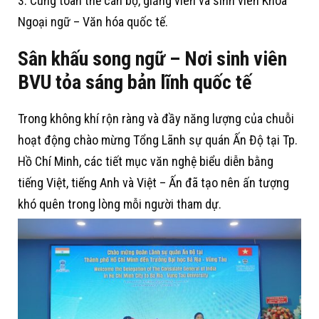
3. Cùng toàn thể cán bộ, giảng viên và sinh viên Khoa
Ngoại ngữ – Văn hóa quốc tế.
Sân khấu song ngữ – Nơi sinh viên
BVU tỏa sáng bản lĩnh quốc tế
Trong không khí rộn ràng và đầy năng lượng của chuỗi
hoạt động chào mừng Tổng Lãnh sự quán Ấn Độ tại Tp.
Hồ Chí Minh, các tiết mục văn nghệ biểu diễn bằng
tiếng Việt, tiếng Anh và Việt – Ấn đã tạo nên ấn tượng
khó quên trong lòng mỗi người tham dự.