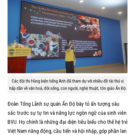
Các đội thi Hùng biện tiếng Anh đã tham dự với nhiều đề tài thú vị
hấp dẫn về văn hoá, đời sống, con người, nghệ thuật, tôn giáo Ấn Độ
Đoàn Tổng Lãnh sự quán Ấn Độ bày tỏ ấn tượng sâu
sắc trước sự tự tin và năng lực ngôn ngữ của sinh viên
BVU. Họ chính là những đại diện tiêu biểu cho thế hệ trẻ
Việt Nam năng động, cầu tiến và hội nhập, góp phần lan