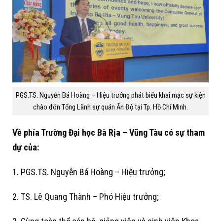
PGS.TS. Nguyễn Bá Hoàng – Hiệu trưởng phát biểu khai mạc sự kiện
chào đón Tổng Lãnh sự quán Ấn Độ tại Tp. Hồ Chí Minh.
Về phía Trường Đại học Bà Rịa – Vũng Tàu có sự tham
dự của:
1. PGS.TS. Nguyễn Bá Hoàng – Hiệu trưởng;
2. TS. Lê Quang Thành – Phó Hiệu trưởng;