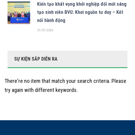
Kiến tạo khát vọng khởi nghiệp đổi mới sáng
tạo sinh viên BVU: Khơi nguồn tư duy – Kết
nối hành động
31/07/2026
SỰ KIỆN SẮP DIỄN RA
There're no item that match your search criteria. Please
try again with different keywords.