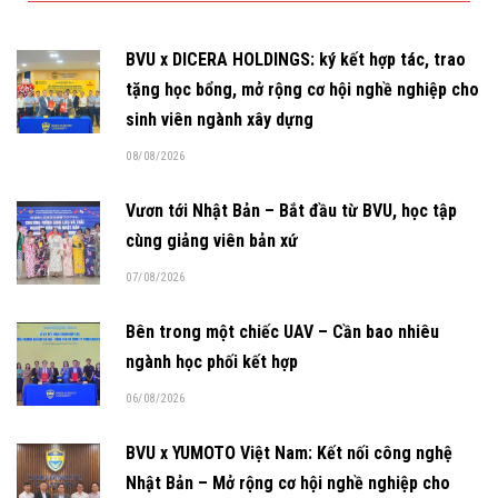
BVU x DICERA HOLDINGS: ký kết hợp tác, trao
tặng học bổng, mở rộng cơ hội nghề nghiệp cho
sinh viên ngành xây dựng
08/08/2026
Vươn tới Nhật Bản – Bắt đầu từ BVU, học tập
cùng giảng viên bản xứ
07/08/2026
Bên trong một chiếc UAV – Cần bao nhiêu
ngành học phối kết hợp
06/08/2026
BVU x YUMOTO Việt Nam: Kết nối công nghệ
Nhật Bản – Mở rộng cơ hội nghề nghiệp cho