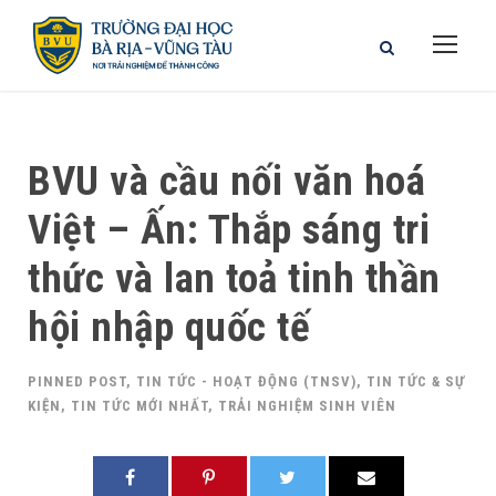
BVU và cầu nối văn hoá
Việt – Ấn: Thắp sáng tri
thức và lan toả tinh thần
hội nhập quốc tế
PINNED POST
,
TIN TỨC - HOẠT ĐỘNG (TNSV)
,
TIN TỨC & SỰ
KIỆN
,
TIN TỨC MỚI NHẤT
,
TRẢI NGHIỆM SINH VIÊN