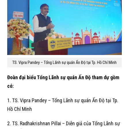
TS. Vipra Pandey – Tổng Lãnh sự quán Ấn Độ tại Tp. Hồ Chí Minh
Đoàn đại biểu Tổng Lãnh sự quán Ấn Độ tham dự gồm
có:
1. TS. Vipra Pandey – Tổng Lãnh sự quán Ấn Độ tại Tp.
Hồ Chí Minh
2. TS. Radhakrishnan Pillai – Diễn giả của Tổng Lãnh sự