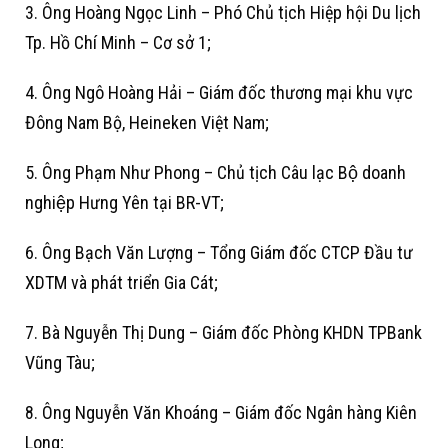
3. Ông Hoàng Ngọc Linh – Phó Chủ tịch Hiệp hội Du lịch
Tp. Hồ Chí Minh – Cơ sở 1;
4. Ông Ngô Hoàng Hải – Giám đốc thương mại khu vực
Đông Nam Bộ, Heineken Việt Nam;
5. Ông Phạm Như Phong – Chủ tịch Câu lạc Bộ doanh
nghiệp Hưng Yên tại BR-VT;
6. Ông Bạch Văn Lượng – Tổng Giám đốc CTCP Đầu tư
XDTM và phát triển Gia Cát;
7. Bà Nguyễn Thị Dung – Giám đốc Phòng KHDN TPBank
Vũng Tàu;
8. Ông Nguyễn Văn Khoáng – Giám đốc Ngân hàng Kiên
Long;