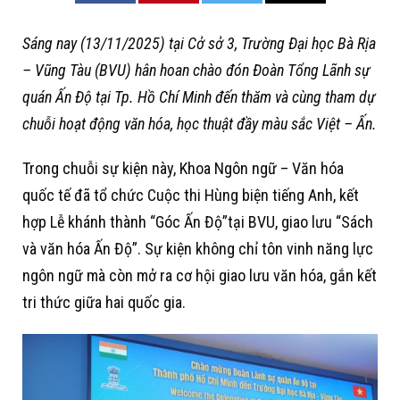
Sáng nay (13/11/2025) tại Cở sở 3, Trường Đại học Bà Rịa
– Vũng Tàu (BVU) hân hoan chào đón Đoàn Tổng Lãnh sự
quán Ấn Độ tại Tp. Hồ Chí Minh đến thăm và cùng tham dự
chuỗi hoạt động văn hóa, học thuật đầy màu sắc Việt – Ấn.
Trong chuỗi sự kiện này, Khoa Ngôn ngữ – Văn hóa
quốc tế đã tổ chức Cuộc thi Hùng biện tiếng Anh, kết
hợp Lễ khánh thành “Góc Ấn Độ”tại BVU, giao lưu “Sách
và văn hóa Ấn Độ”. Sự kiện không chỉ tôn vinh năng lực
ngôn ngữ mà còn mở ra cơ hội giao lưu văn hóa, gắn kết
tri thức giữa hai quốc gia.