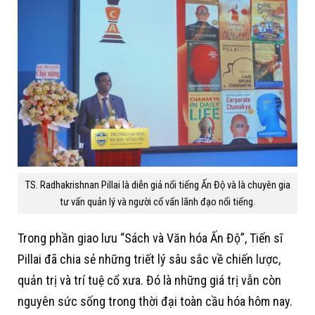
TS. Radhakrishnan Pillai là diễn giả nổi tiếng Ấn Độ và là chuyên gia
tư vấn quản lý và người cố vấn lãnh đạo nổi tiếng.
Trong phần giao lưu “Sách và Văn hóa Ấn Độ”, Tiến sĩ
Pillai đã chia sẻ những triết lý sâu sắc về chiến lược,
quản trị và trí tuệ cổ xưa. Đó là những giá trị vẫn còn
nguyên sức sống trong thời đại toàn cầu hóa hôm nay.