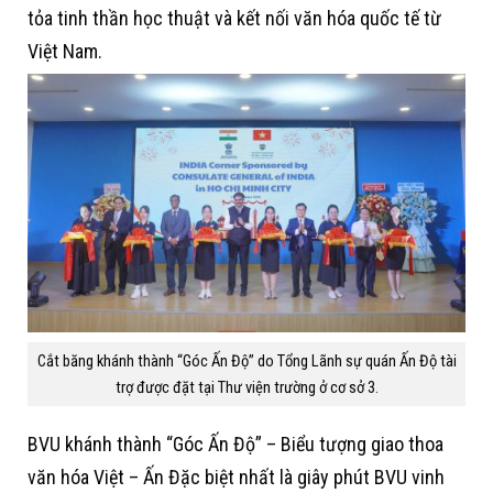
tỏa tinh thần học thuật và kết nối văn hóa quốc tế từ
Việt Nam.
Cắt băng khánh thành “Góc Ấn Độ” do Tổng Lãnh sự quán Ấn Độ tài
trợ được đặt tại Thư viện trường ở cơ sở 3.
BVU khánh thành “Góc Ấn Độ” – Biểu tượng giao thoa
văn hóa Việt – Ấn Đặc biệt nhất là giây phút BVU vinh