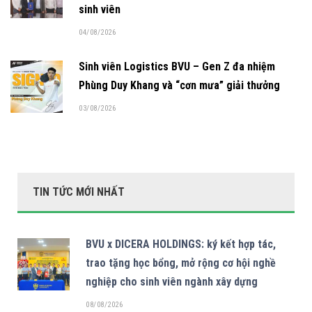
sinh viên
04/08/2026
Sinh viên Logistics BVU – Gen Z đa nhiệm
Phùng Duy Khang và “cơn mưa” giải thưởng
03/08/2026
TIN TỨC MỚI NHẤT
BVU x DICERA HOLDINGS: ký kết hợp tác,
trao tặng học bổng, mở rộng cơ hội nghề
nghiệp cho sinh viên ngành xây dựng
08/08/2026