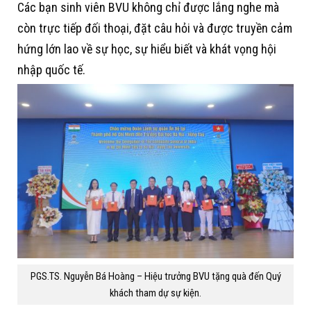
Các bạn sinh viên BVU không chỉ được lắng nghe mà
còn trực tiếp đối thoại, đặt câu hỏi và được truyền cảm
hứng lớn lao về sự học, sự hiểu biết và khát vọng hội
nhập quốc tế.
PGS.TS. Nguyễn Bá Hoàng – Hiệu trưởng BVU tặng quà đến Quý
khách tham dự sự kiện.