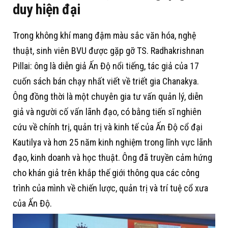
duy hiện đại
Trong không khí mang đậm màu sắc văn hóa, nghệ
thuật, sinh viên BVU được gặp gỡ TS. Radhakrishnan
Pillai: ông là diễn giả Ấn Độ nổi tiếng, tác giả của 17
cuốn sách bán chạy nhất viết về triết gia Chanakya.
Ông đồng thời là một chuyên gia tư vấn quản lý, diễn
giả và người cố vấn lãnh đạo, có bằng tiến sĩ nghiên
cứu về chính trị, quản trị và kinh tế của Ấn Độ cổ đại
Kautilya và hơn 25 năm kinh nghiệm trong lĩnh vực lãnh
đạo, kinh doanh và học thuật. Ông đã truyền cảm hứng
cho khán giả trên khắp thế giới thông qua các công
trình của mình về chiến lược, quản trị và trí tuệ cổ xưa
của Ấn Độ.