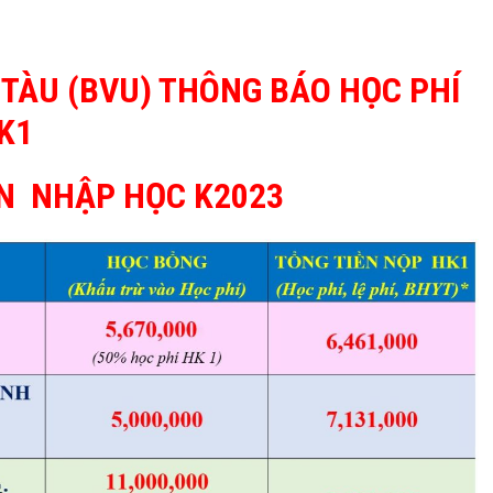
 TÀU (BVU) THÔNG BÁO HỌC PHÍ
K
1
ÊN NHẬP HỌC K2023