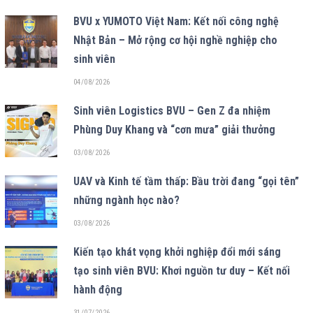
BVU x YUMOTO Việt Nam: Kết nối công nghệ
Nhật Bản – Mở rộng cơ hội nghề nghiệp cho
sinh viên
04/08/2026
Sinh viên Logistics BVU – Gen Z đa nhiệm
Phùng Duy Khang và “cơn mưa” giải thưởng
03/08/2026
UAV và Kinh tế tầm thấp: Bầu trời đang “gọi tên”
những ngành học nào?
03/08/2026
Kiến tạo khát vọng khởi nghiệp đổi mới sáng
tạo sinh viên BVU: Khơi nguồn tư duy – Kết nối
hành động
31/07/2026