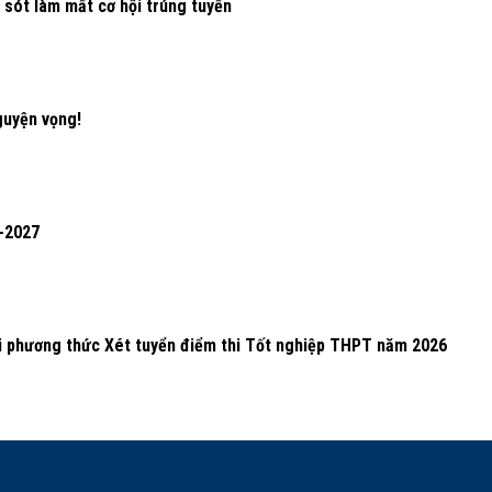
 sót làm mất cơ hội trúng tuyển
guyện vọng!
-2027
ới phương thức Xét tuyển điểm thi Tốt nghiệp THPT năm 2026