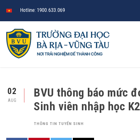
Hotline: 1900.633.069
BVU thông báo mức đó
02
AUG
Sinh viên nhập học K
THÔNG TIN TUYỂN SINH