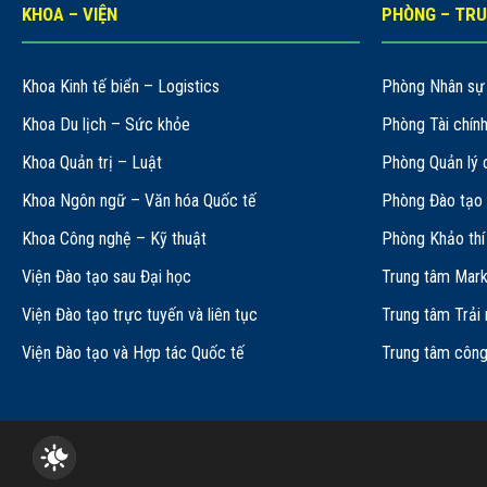
KHOA – VIỆN
PHÒNG – TR
Khoa Kinh tế biển – Logistics
Phòng Nhân sự 
Khoa Du lịch – Sức khỏe
Phòng Tài chín
Khoa Quản trị – Luật
Phòng Quản lý 
Khoa Ngôn ngữ – Văn hóa Quốc tế
Phòng Đào tạo 
Khoa Công nghệ – Kỹ thuật
Phòng Khảo thí
Viện Đào tạo sau Đại học
Trung tâm Mark
Viện Đào tạo trực tuyến và liên tục
Trung tâm Trải
Viện Đào tạo và Hợp tác Quốc tế
Trung tâm công