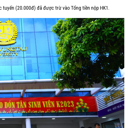
c tuyến (20.000đ) đã được trừ vào Tổng tiền nộp HK1.