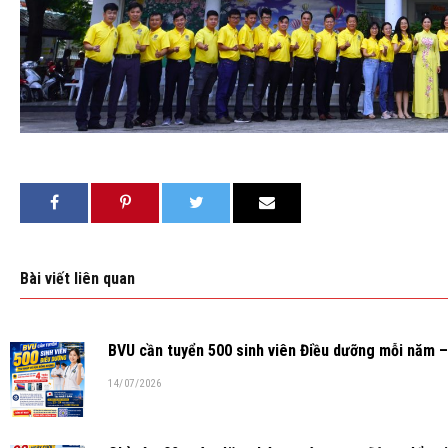
Bài viết liên quan
BVU cần tuyển 500 sinh viên Điều dưỡng mỗi năm – 
14/07/2026