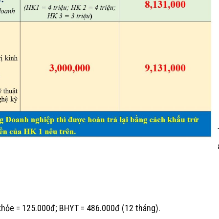
 khỏe = 125.000đ; BHYT = 486.000đ (12 tháng).