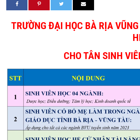
TRƯỜNG ĐẠI HỌC BÀ RỊA VŨNG
H
CHO TÂN SINH VI