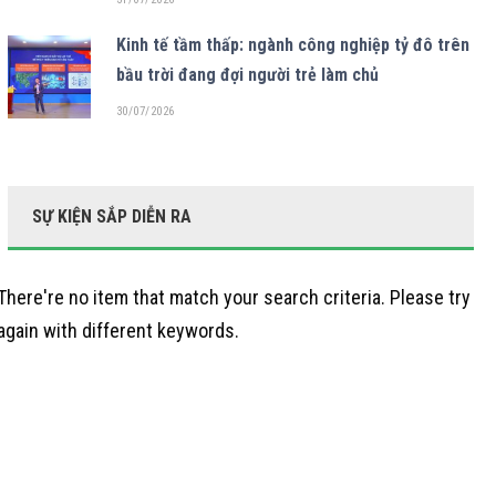
Kinh tế tầm thấp: ngành công nghiệp tỷ đô trên
bầu trời đang đợi người trẻ làm chủ
30/07/2026
SỰ KIỆN SẮP DIỄN RA
There're no item that match your search criteria. Please try
again with different keywords.