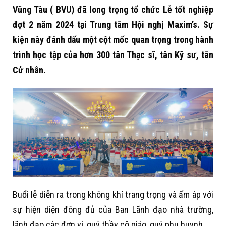
Vũng Tàu ( BVU) đã long trọng tổ chức Lễ tốt nghiệp
đợt 2 năm 2024 tại Trung tâm Hội nghị Maxim’s. Sự
kiện này đánh dấu một cột mốc quan trọng trong hành
trình học tập của hơn 300 tân Thạc sĩ, tân Kỹ sư, tân
Cử nhân.
Buổi lễ diễn ra trong không khí trang trọng và ấm áp với
sự hiện diện đông đủ của Ban Lãnh đạo nhà trường,
lãnh đạo các đơn vị, quý thầy cô giáo, quý phụ huynh.