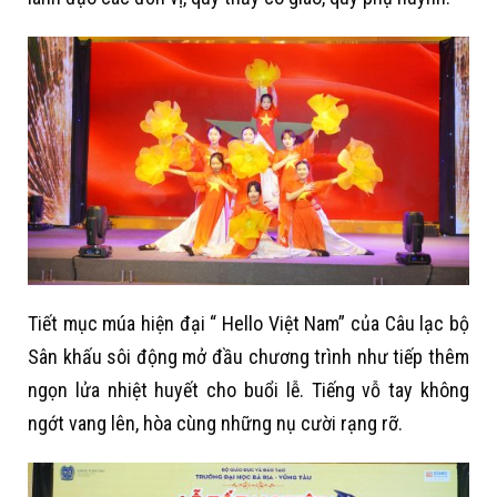
Tiết mục múa hiện đại “ Hello Việt Nam” của Câu lạc bộ
Sân khấu sôi động mở đầu chương trình như tiếp thêm
ngọn lửa nhiệt huyết cho buổi lễ. Tiếng vỗ tay không
ngớt vang lên, hòa cùng những nụ cười rạng rỡ.