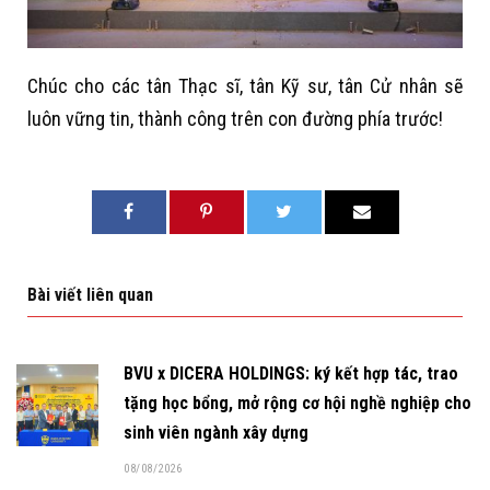
Chúc cho các tân Thạc sĩ, tân Kỹ sư, tân Cử nhân sẽ
luôn vững tin, thành công trên con đường phía trước!
Bài viết liên quan
BVU x DICERA HOLDINGS: ký kết hợp tác, trao
tặng học bổng, mở rộng cơ hội nghề nghiệp cho
sinh viên ngành xây dựng
08/08/2026