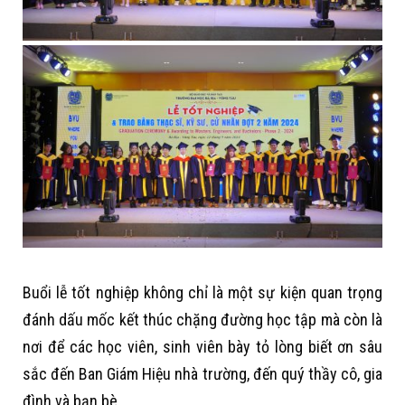
Buổi lễ tốt nghiệp không chỉ là một sự kiện quan trọng
đánh dấu mốc kết thúc chặng đường học tập mà còn là
nơi để các học viên, sinh viên bày tỏ lòng biết ơn sâu
sắc đến Ban Giám Hiệu nhà trường, đến quý thầy cô, gia
đình và bạn bè.