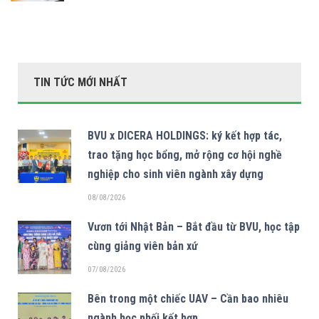
TIN TỨC MỚI NHẤT
BVU x DICERA HOLDINGS: ký kết hợp tác,
trao tặng học bổng, mở rộng cơ hội nghề
nghiệp cho sinh viên ngành xây dựng
08/08/2026
Vươn tới Nhật Bản – Bắt đầu từ BVU, học tập
cùng giảng viên bản xứ
07/08/2026
Bên trong một chiếc UAV – Cần bao nhiêu
ngành học phối kết hợp