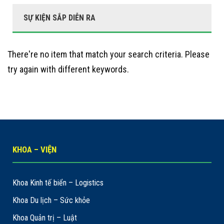
SỰ KIỆN SẮP DIỄN RA
There're no item that match your search criteria. Please
try again with different keywords.
KHOA – VIỆN
Khoa Kinh tế biển – Logistics
Khoa Du lịch – Sức khỏe
Khoa Quản trị – Luật