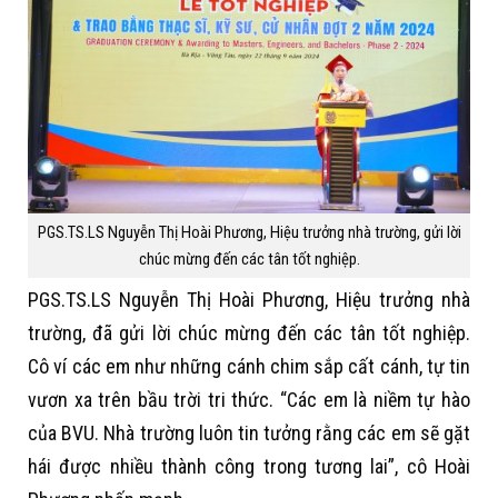
PGS.TS.LS Nguyễn Thị Hoài Phương, Hiệu trưởng nhà trường, gửi lời
chúc mừng đến các tân tốt nghiệp.
PGS.TS.LS Nguyễn Thị Hoài Phương, Hiệu trưởng nhà
trường, đã gửi lời chúc mừng đến các tân tốt nghiệp.
Cô ví các em như những cánh chim sắp cất cánh, tự tin
vươn xa trên bầu trời tri thức. “Các em là niềm tự hào
của BVU. Nhà trường luôn tin tưởng rằng các em sẽ gặt
hái được nhiều thành công trong tương lai”, cô Hoài