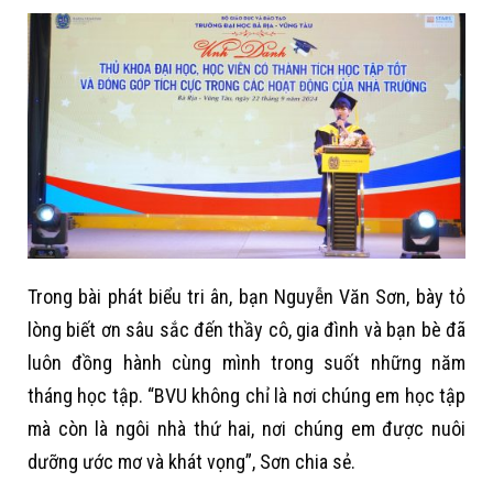
Trong bài phát biểu tri ân, bạn Nguyễn Văn Sơn, bày tỏ
lòng biết ơn sâu sắc đến thầy cô, gia đình và bạn bè đã
luôn đồng hành cùng mình trong suốt những năm
tháng học tập. “BVU không chỉ là nơi chúng em học tập
mà còn là ngôi nhà thứ hai, nơi chúng em được nuôi
dưỡng ước mơ và khát vọng”, Sơn chia sẻ.