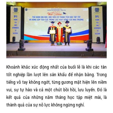
Khoảnh khắc xúc động nhất của buổi lễ là khi các tân
tốt nghiệp lần lượt lên sân khấu để nhận bằng. Trong
tiếng vỗ tay không ngớt, từng gương mặt hiện lên niềm
vui, sự tự hào và cả một chút bồi hồi, lưu luyến. Đó là
kết quả của những năm tháng học tập miệt mài, là
thành quả của sự nỗ lực không ngừng nghỉ.