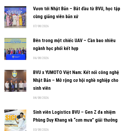
Vươn tới Nhật Bản – Bắt đầu từ BVU, học tập
cùng giảng viên bản xứ
07/08/2026
Bên trong một chiếc UAV – Cần bao nhiêu
ngành học phối kết hợp
06/08/2026
BVU x YUMOTO Việt Nam: Kết nối công nghệ
Nhật Bản – Mở rộng cơ hội nghề nghiệp cho
sinh viên
04/08/2026
Sinh viên Logistics BVU – Gen Z đa nhiệm
Phùng Duy Khang và “cơn mưa” giải thưởng
03/08/2026