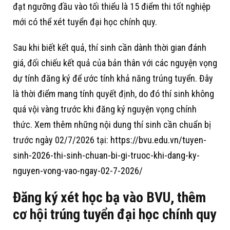
đạt ngưỡng đầu vào tối thiểu là 15 điểm thi tốt nghiệp
mới có thể xét tuyển đại học chính quy.
Sau khi biết kết quả, thí sinh cần dành thời gian đánh
giá, đối chiếu kết quả của bản thân với các nguyện vọng
dự tính đăng ký để ước tính khả năng trúng tuyển. Đây
là thời điểm mang tính quyết định, do đó thí sinh không
quá vội vàng trước khi đăng ký nguyện vọng chính
thức. Xem thêm những nội dung thí sinh cần chuẩn bị
trước ngày 02/7/2026 tại:
https://bvu.edu.vn/tuyen-
sinh-2026-thi-sinh-chuan-bi-gi-truoc-khi-dang-ky-
nguyen-vong-vao-ngay-02-7-2026/
Đăng ký xét học bạ vào BVU, thêm
cơ hội trúng tuyển đại học chính quy