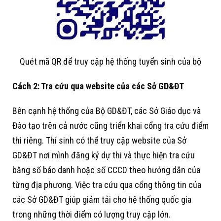
Quét mã QR để truy cập hệ thống tuyển sinh của bộ
Cách 2: Tra cứu qua website của các Sở GD&ĐT
Bên cạnh hệ thống của Bộ GD&ĐT, các Sở Giáo dục và
Đào tạo trên cả nước cũng triển khai cổng tra cứu điểm
thi riêng. Thí sinh có thể truy cập website của Sở
GD&ĐT nơi mình đăng ký dự thi và thực hiện tra cứu
bằng số báo danh hoặc số CCCD theo hướng dẫn của
từng địa phương. Việc tra cứu qua cổng thông tin của
các Sở GD&ĐT giúp giảm tải cho hệ thống quốc gia
trong những thời điểm có lượng truy cập lớn.