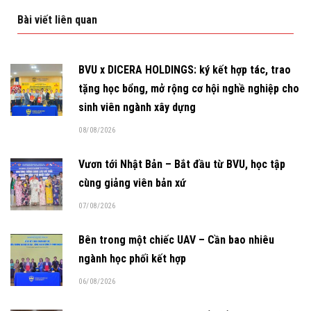
Bài viết liên quan
BVU x DICERA HOLDINGS: ký kết hợp tác, trao
tặng học bổng, mở rộng cơ hội nghề nghiệp cho
sinh viên ngành xây dựng
08/08/2026
Vươn tới Nhật Bản – Bắt đầu từ BVU, học tập
cùng giảng viên bản xứ
07/08/2026
Bên trong một chiếc UAV – Cần bao nhiêu
ngành học phối kết hợp
06/08/2026