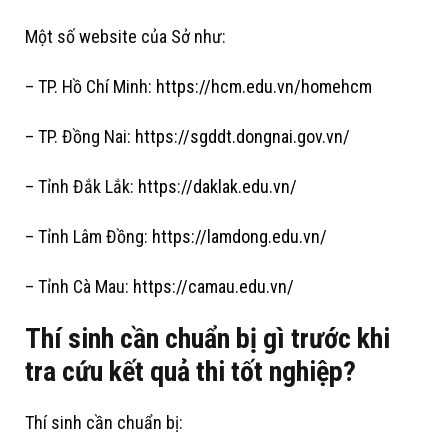
Một số website của Sở như:
– TP. Hồ Chí Minh:
https://hcm.edu.vn/homehcm
– TP. Đồng Nai:
https://sgddt.dongnai.gov.vn/
– Tỉnh Đắk Lắk:
https://daklak.edu.vn/
– Tỉnh Lâm Đồng:
https://lamdong.edu.vn/
– Tỉnh Cà Mau:
https://camau.edu.vn/
Thí sinh cần chuẩn bị gì trước khi
tra cứu kết quả thi tốt nghiệp?
Thí sinh cần chuẩn bị: