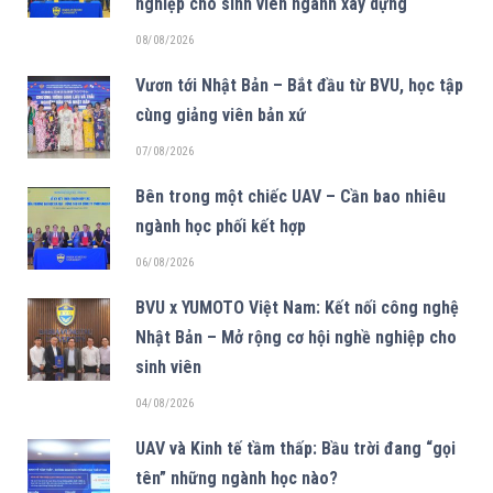
nghiệp cho sinh viên ngành xây dựng
08/08/2026
Vươn tới Nhật Bản – Bắt đầu từ BVU, học tập
cùng giảng viên bản xứ
07/08/2026
Bên trong một chiếc UAV – Cần bao nhiêu
ngành học phối kết hợp
06/08/2026
BVU x YUMOTO Việt Nam: Kết nối công nghệ
Nhật Bản – Mở rộng cơ hội nghề nghiệp cho
sinh viên
04/08/2026
UAV và Kinh tế tầm thấp: Bầu trời đang “gọi
tên” những ngành học nào?