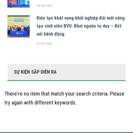
03/08/2026
Kiến tạo khát vọng khởi nghiệp đổi mới sáng
tạo sinh viên BVU: Khơi nguồn tư duy – Kết
nối hành động
31/07/2026
SỰ KIỆN SẮP DIỄN RA
There're no item that match your search criteria. Please
try again with different keywords.