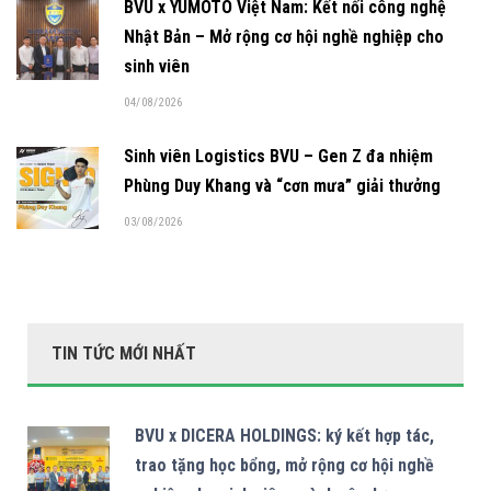
BVU x YUMOTO Việt Nam: Kết nối công nghệ
Nhật Bản – Mở rộng cơ hội nghề nghiệp cho
sinh viên
04/08/2026
Sinh viên Logistics BVU – Gen Z đa nhiệm
Phùng Duy Khang và “cơn mưa” giải thưởng
03/08/2026
TIN TỨC MỚI NHẤT
BVU x DICERA HOLDINGS: ký kết hợp tác,
trao tặng học bổng, mở rộng cơ hội nghề