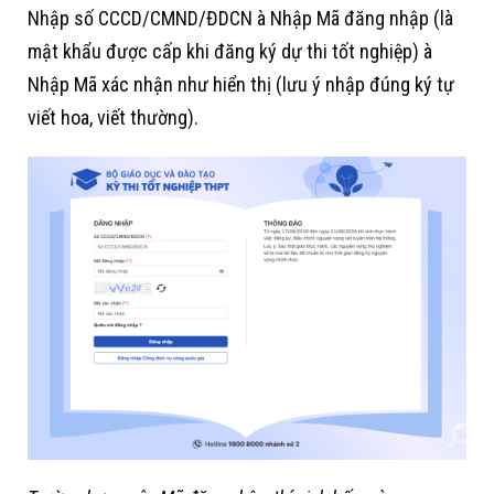
Nhập số CCCD/CMND/ĐDCN à Nhập Mã đăng nhập (là
mật khẩu được cấp khi đăng ký dự thi tốt nghiệp) à
Nhập Mã xác nhận như hiển thị (lưu ý nhập đúng ký tự
viết hoa, viết thường).