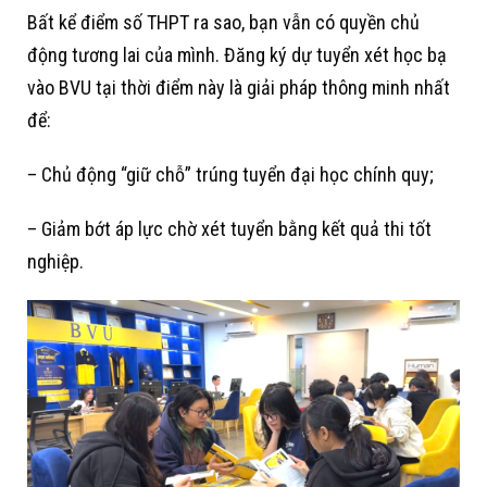
Bất kể điểm số THPT ra sao, bạn vẫn có quyền chủ
động tương lai của mình. Đăng ký dự tuyển xét học bạ
vào BVU tại thời điểm này là giải pháp thông minh nhất
để:
– Chủ động “giữ chỗ” trúng tuyển đại học chính quy;
– Giảm bớt áp lực chờ xét tuyển bằng kết quả thi tốt
nghiệp.