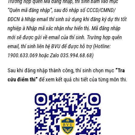
Trường hợp quên Mã đăng nhập, thí sinh bấm vào mục
“Quên mã đăng nhập”, sau đó nhập số CCCD/CMND/
ĐDCN
à
Nhập email thí sinh sử dụng khi đăng ký dự thi tốt
nghiệp
à
Nhập mã xác nhận như hiển thị. Mã đăng nhập
mới sẽ được gửi về email của thí sinh. Trường hợp quên
email, thí sinh liên hệ BVU để được hỗ trợ (Hotline:
1900.633.069 hoặc Zalo 035.994.68.68)
Sau khi đăng nhập thành công, thí sinh chọn mục
“Tra
cứu điểm thi”
để xem kết quả chi tiết của từng môn thi.