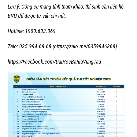
Lưu ý: Công cụ mang tính tham khảo, thí sinh cần liên hệ
BVU để được tư vấn chi tiết:
Hotline: 1900.633.069
Zalo: 035.994.68.68 (
https://zalo.me/0359946868
)
https://Facebook.com/DaiHocBaRiaVungTau