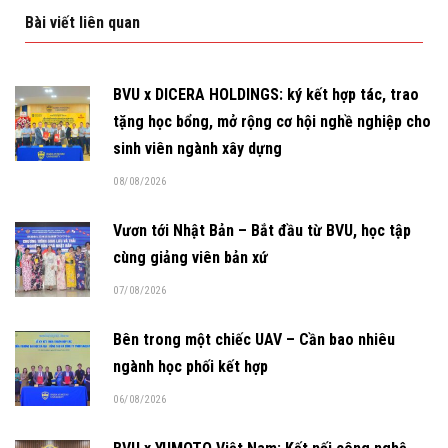
Bài viết liên quan
BVU x DICERA HOLDINGS: ký kết hợp tác, trao
tặng học bổng, mở rộng cơ hội nghề nghiệp cho
sinh viên ngành xây dựng
08/08/2026
Vươn tới Nhật Bản – Bắt đầu từ BVU, học tập
cùng giảng viên bản xứ
07/08/2026
Bên trong một chiếc UAV – Cần bao nhiêu
ngành học phối kết hợp
06/08/2026