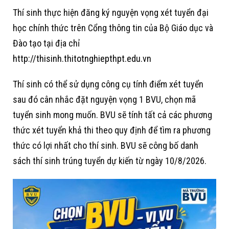
Thí sinh thực hiện đăng ký nguyện vọng xét tuyển đại
học chính thức trên Cổng thông tin của Bộ Giáo dục và
Đào tạo tại địa chỉ
http://thisinh.thitotnghiepthpt.edu.vn
Thí sinh có thể sử dụng công cụ tính điểm xét tuyển
sau đó cân nhắc đặt nguyện vọng 1 BVU, chọn mã
tuyển sinh mong muốn. BVU sẽ tính tất cả các phương
thức xét tuyển khả thi theo quy định để tìm ra phương
thức có lợi nhất cho thí sinh. BVU sẽ công bố danh
sách thí sinh trúng tuyển dự kiến từ ngày 10/8/2026.