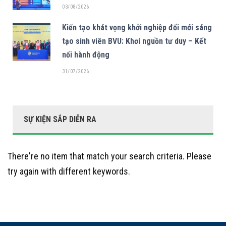
03/08/2026
Kiến tạo khát vọng khởi nghiệp đổi mới sáng
tạo sinh viên BVU: Khơi nguồn tư duy – Kết
nối hành động
31/07/2026
SỰ KIỆN SẮP DIỄN RA
There're no item that match your search criteria. Please
try again with different keywords.