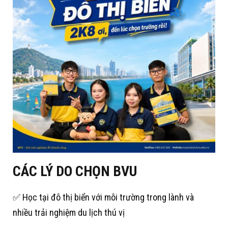
CÁC LÝ DO CHỌN BVU
✅ Học tại đô thị biển với môi trường trong lành và
nhiều trải nghiệm du lịch thú vị