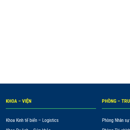
KHOA – VIỆN
PHÒNG – TR
Khoa Kinh tế biển – Logistics
Phòng Nhân sự 