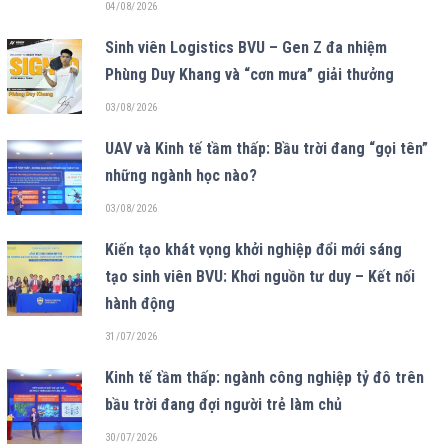
04/08/2026
Sinh viên Logistics BVU – Gen Z đa nhiệm
Phùng Duy Khang và “cơn mưa” giải thưởng
03/08/2026
UAV và Kinh tế tầm thấp: Bầu trời đang “gọi tên”
những ngành học nào?
03/08/2026
Kiến tạo khát vọng khởi nghiệp đổi mới sáng
tạo sinh viên BVU: Khơi nguồn tư duy – Kết nối
hành động
31/07/2026
Kinh tế tầm thấp: ngành công nghiệp tỷ đô trên
bầu trời đang đợi người trẻ làm chủ
30/07/2026