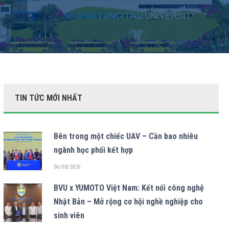
TIN TỨC MỚI NHẤT
Bên trong một chiếc UAV – Cần bao nhiêu
ngành học phối kết hợp
06/08/2026
BVU x YUMOTO Việt Nam: Kết nối công nghệ
Nhật Bản – Mở rộng cơ hội nghề nghiệp cho
sinh viên