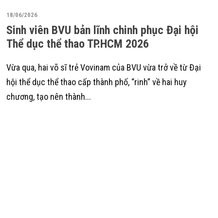
18/06/2026
Sinh viên BVU bản lĩnh chinh phục Đại hội
Thể dục thể thao TP.HCM 2026
Vừa qua, hai võ sĩ trẻ Vovinam của BVU vừa trở về từ Đại
hội thể dục thể thao cấp thành phố, “rinh” về hai huy
chương, tạo nên thành...