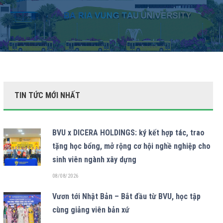
TIN TỨC MỚI NHẤT
BVU x DICERA HOLDINGS: ký kết hợp tác, trao
tặng học bổng, mở rộng cơ hội nghề nghiệp cho
sinh viên ngành xây dựng
08/08/2026
Vươn tới Nhật Bản – Bắt đầu từ BVU, học tập
cùng giảng viên bản xứ