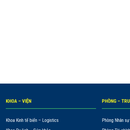
KHOA – VIỆN
PHÒNG – TR
Khoa Kinh tế biển – Logistics
Phòng Nhân sự 