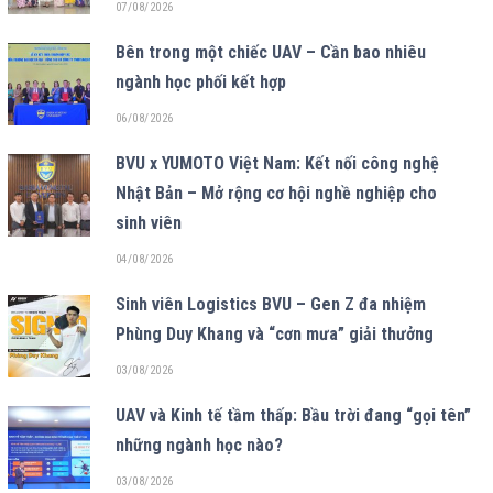
07/08/2026
Bên trong một chiếc UAV – Cần bao nhiêu
ngành học phối kết hợp
06/08/2026
BVU x YUMOTO Việt Nam: Kết nối công nghệ
Nhật Bản – Mở rộng cơ hội nghề nghiệp cho
sinh viên
04/08/2026
Sinh viên Logistics BVU – Gen Z đa nhiệm
Phùng Duy Khang và “cơn mưa” giải thưởng
03/08/2026
UAV và Kinh tế tầm thấp: Bầu trời đang “gọi tên”
những ngành học nào?
03/08/2026