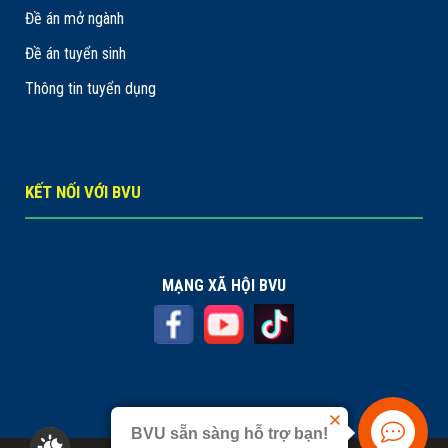
Đề án mở ngành
Đề án tuyển sinh
Thông tin tuyển dụng
KẾT NỐI VỚI BVU
MẠNG XÃ HỘI BVU
BVU sẵn sàng hỗ trợ bạn!