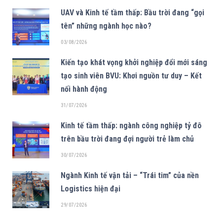
UAV và Kinh tế tầm thấp: Bầu trời đang “gọi
tên” những ngành học nào?
03/08/2026
Kiến tạo khát vọng khởi nghiệp đổi mới sáng
tạo sinh viên BVU: Khơi nguồn tư duy – Kết
nối hành động
31/07/2026
Kinh tế tầm thấp: ngành công nghiệp tỷ đô
trên bầu trời đang đợi người trẻ làm chủ
30/07/2026
Ngành Kinh tế vận tải – “Trái tim” của nền
Logistics hiện đại
29/07/2026