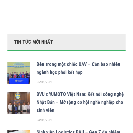
TIN TỨC MỚI NHẤT
Bên trong một chiếc UAV – Cần bao nhiêu
ngành học phối kết hợp
06/08/2026
BVU x YUMOTO Việt Nam: Kết nối công nghệ
Nhật Bản – Mở rộng cơ hội nghề nghiệp cho
sinh viên
04/08/2026
Sinh viên Logistics BVU – Gen Z đa nhiệm