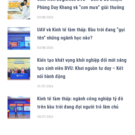
Phùng Duy Khang và “cơn mưa” giải thưởng
03/08/2026
UAV và Kinh tế tầm thấp: Bầu trời đang “gọi
tên” những ngành học nào?
03/08/2026
Kiến tạo khát vọng khởi nghiệp đổi mới sáng
tạo sinh viên BVU: Khơi nguồn tư duy – Kết
nối hành động
31/07/2026
Kinh tế tầm thấp: ngành công nghiệp tỷ đô
trên bầu trời đang đợi người trẻ làm chủ
30/07/2026