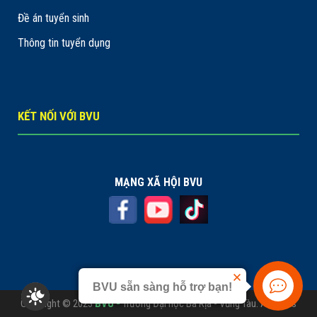
Đề án tuyển sinh
Thông tin tuyển dụng
KẾT NỐI VỚI BVU
MẠNG XÃ HỘI BVU
BVU sẵn sàng hỗ trợ bạn!
Copyright © 2023
BVU -
Trường Đại học Bà Rịa - Vũng Tàu. All rights