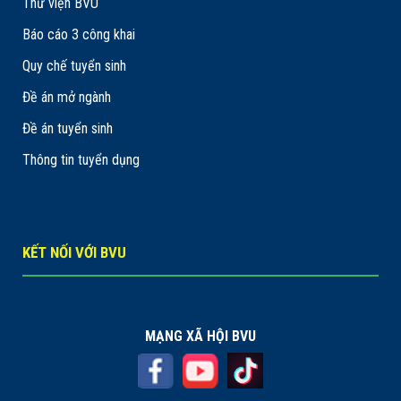
Thư viện BVU
Báo cáo 3 công khai
Quy chế tuyển sinh
Đề án mở ngành
Đề án tuyển sinh
Thông tin tuyển dụng
KẾT NỐI VỚI BVU
MẠNG XÃ HỘI BVU