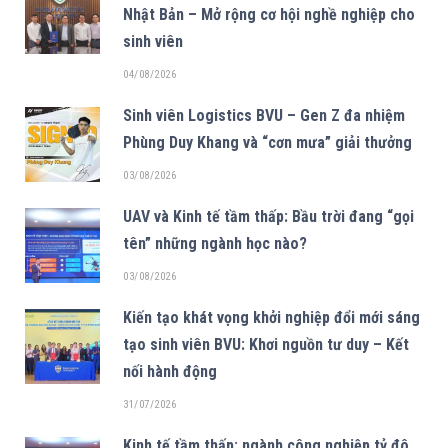
Nhật Bản – Mở rộng cơ hội nghề nghiệp cho
sinh viên
04/08/2026
Sinh viên Logistics BVU – Gen Z đa nhiệm
Phùng Duy Khang và “cơn mưa” giải thưởng
03/08/2026
UAV và Kinh tế tầm thấp: Bầu trời đang “gọi
tên” những ngành học nào?
03/08/2026
Kiến tạo khát vọng khởi nghiệp đổi mới sáng
tạo sinh viên BVU: Khơi nguồn tư duy – Kết
nối hành động
31/07/2026
Kinh tế tầm thấp: ngành công nghiệp tỷ đô