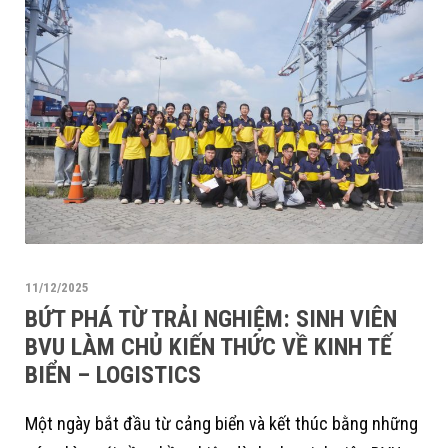
11/12/2025
BỨT PHÁ TỪ TRẢI NGHIỆM: SINH VIÊN
BVU LÀM CHỦ KIẾN THỨC VỀ KINH TẾ
BIỂN – LOGISTICS
Một ngày bắt đầu từ cảng biển và kết thúc bằng những