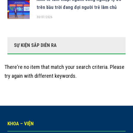
trên bầu trời đang đợi người trẻ làm chủ
30/07/2026
SỰ KIỆN SẮP DIỄN RA
There're no item that match your search criteria. Please
try again with different keywords.
KHOA – VIỆN