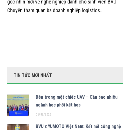
góc nhìn mới về nghề nghiệp dành cho sinh viên BVU.
Chuyến tham quan ba doanh nghiệp logistics...
TIN TỨC MỚI NHẤT
Bên trong một chiếc UAV – Cần bao nhiêu
ngành học phối kết hợp
06/08/2026
BVU x YUMOTO Việt Nam: Kết nối công nghệ