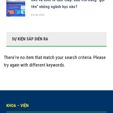
tên” những ngành học nào?
03/08/2026
SỰ KIỆN SẮP DIỄN RA
There're no item that match your search criteria. Please
try again with different keywords.
KHOA – VIỆN