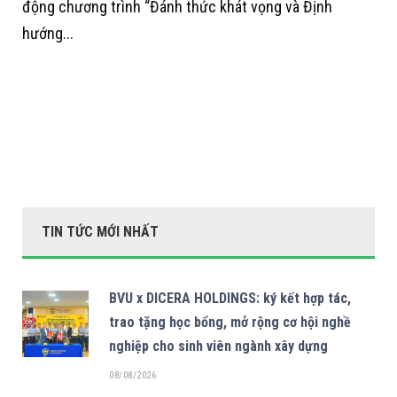
động chương trình “Đánh thức khát vọng và Định
hướng...
TIN TỨC MỚI NHẤT
BVU x DICERA HOLDINGS: ký kết hợp tác,
trao tặng học bổng, mở rộng cơ hội nghề
nghiệp cho sinh viên ngành xây dựng
08/08/2026