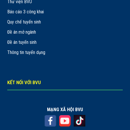
Thư viện BVU
Báo cáo 3 công khai
Quy chế tuyển sinh
Đề án mở ngành
Đề án tuyển sinh
Thông tin tuyển dụng
KẾT NỐI VỚI BVU
MẠNG XÃ HỘI BVU