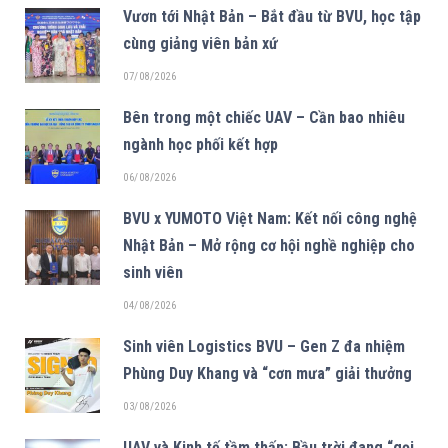
Vươn tới Nhật Bản – Bắt đầu từ BVU, học tập
cùng giảng viên bản xứ
07/08/2026
Bên trong một chiếc UAV – Cần bao nhiêu
ngành học phối kết hợp
06/08/2026
BVU x YUMOTO Việt Nam: Kết nối công nghệ
Nhật Bản – Mở rộng cơ hội nghề nghiệp cho
sinh viên
04/08/2026
Sinh viên Logistics BVU – Gen Z đa nhiệm
Phùng Duy Khang và “cơn mưa” giải thưởng
03/08/2026
UAV và Kinh tế tầm thấp: Bầu trời đang “gọi