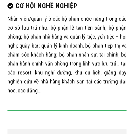
CƠ HỘI NGHỀ NGHIỆP
Nhân viên/quản lý ở các bộ phận chức năng trong các
cơ sở lưu trú như: bộ phận lễ tân tiền sảnh; bộ phận
phòng; bộ phận nhà hàng và quản lý tiệc, yến tiệc – hội
nghị; quầy bar; quản lý kinh doanh, bộ phận tiếp thị và
chăm sóc khách hàng; bộ phận nhân sự, tài chính, bộ
phận hành chính văn phòng trong lĩnh vực lưu trú… tại
các resort, khu nghỉ dưỡng, khu du lịch, giảng dạy
nghiên cứu về nhà hàng khách sạn tại các trường đại
học, cao đẳng…