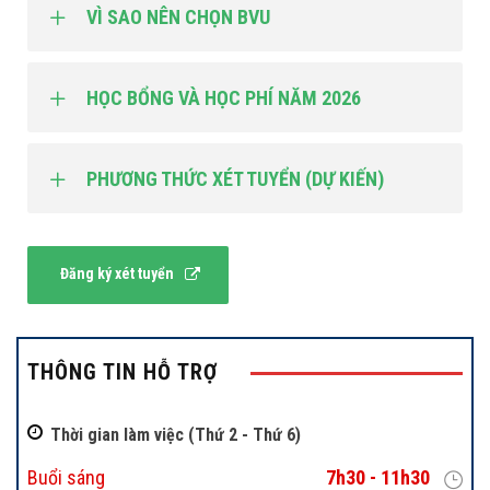
VÌ SAO NÊN CHỌN BVU
HỌC BỔNG VÀ HỌC PHÍ NĂM 2026
PHƯƠNG THỨC XÉT TUYỂN (DỰ KIẾN)
Đăng ký xét tuyển
THÔNG TIN HỖ TRỢ
Thời gian làm việc (Thứ 2 - Thứ 6)
Buổi sáng
7h30 - 11h30