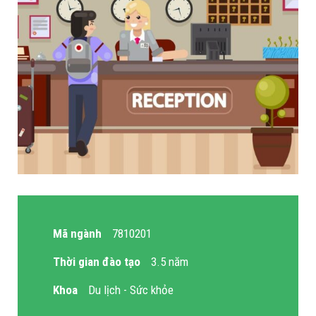
Mã ngành
7810201
Thời gian đào tạo
3.5 năm
Khoa
Du lịch - Sức khỏe