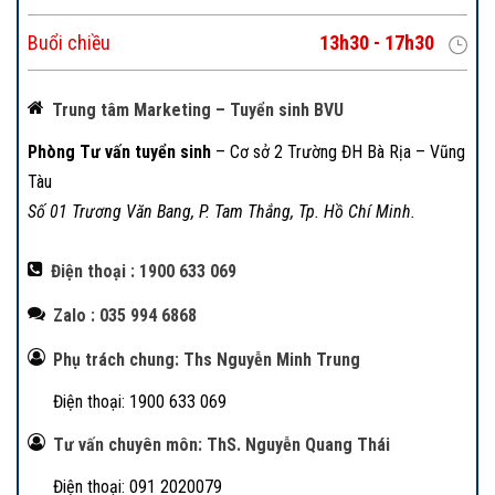
Buổi chiều
13h30 - 17h30
Trung tâm Marketing – Tuyển sinh BVU
Phòng Tư vấn tuyển sinh
– Cơ sở 2 Trường ĐH Bà Rịa – Vũng
Tàu
Số 01 Trương Văn Bang, P. Tam Thắng, Tp. Hồ Chí Minh.
Điện thoại : 1900 633 069
Zalo : 035 994 6868
Phụ trách chung: Ths Nguyễn Minh Trung
Điện thoại: 1900 633 069
Tư vấn chuyên môn: ThS. Nguyễn Quang Thái
Điện thoại: 091 2020079