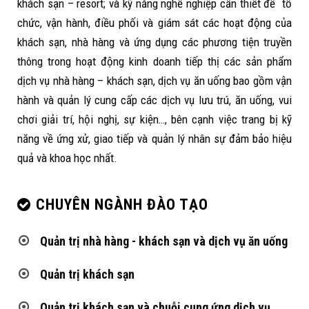
khách sạn – resort; và kỹ năng nghề nghiệp cần thiết để tổ
chức, vận hành, điều phối và giám sát các hoạt động của
khách sạn, nhà hàng và ứng dụng các phương tiện truyền
thông trong hoạt động kinh doanh tiếp thị các sản phẩm
dịch vụ nhà hàng – khách sạn, dịch vụ ăn uống bao gồm vận
hành và quản lý cung cấp các dịch vụ lưu trú, ăn uống, vui
chơi giải trí, hội nghị, sự kiện…, bên cạnh việc trang bị kỹ
năng về ứng xử, giao tiếp và quản lý nhân sự đảm bảo hiệu
quả và khoa học nhất.
CHUYÊN NGÀNH ĐÀO TẠO
Quản trị nhà hàng - khách sạn và dịch vụ ăn uống
Quản trị khách sạn
Quản trị khách sạn và chuỗi cung ứng dịch vụ