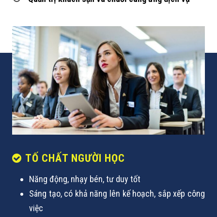
TỐ CHẤT NGƯỜI HỌC
Năng động, nhạy bén, tư duy tốt
Sáng tạo, có khả năng lên kế hoạch, sắp xếp công
việc