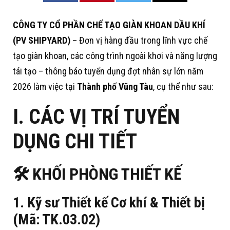
CÔNG TY CỔ PHẦN CHẾ TẠO GIÀN KHOAN DẦU KHÍ
(PV SHIPYARD)
– Đơn vị hàng đầu trong lĩnh vực chế
tạo giàn khoan, các công trình ngoài khơi và năng lượng
tái tạo
– thông báo tuyển dụng đợt nhân sự lớn năm
2026 làm việc tại
Thành phố Vũng Tàu
, cụ thể như sau:
I. CÁC VỊ TRÍ TUYỂN
DỤNG CHI TIẾT
🛠️ KHỐI PHÒNG THIẾT KẾ
1. Kỹ sư Thiết kế Cơ khí & Thiết bị
(Mã: TK.03.02)