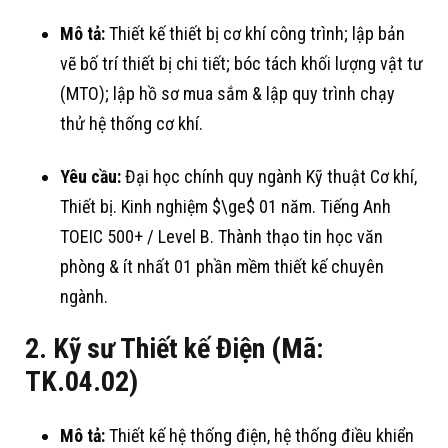
Mô tả:
Thiết kế thiết bị cơ khí công trình
; lập bản
vẽ bố trí thiết bị chi tiết
; bóc tách khối lượng vật tư
(MTO)
; lập hồ sơ mua sắm & lập quy trình chạy
thử hệ thống cơ khí
.
Yêu cầu:
Đại học chính quy ngành Kỹ thuật Cơ khí,
Thiết bị
. Kinh nghiệm
$\ge$
01 năm
. Tiếng Anh
TOEIC 500+ / Level B
. Thành thạo tin học văn
phòng & ít nhất 01 phần mềm thiết kế chuyên
ngành
.
2. Kỹ sư Thiết kế Điện (Mã:
TK.04.02)
Mô tả:
Thiết kế hệ thống điện, hệ thống điều khiển