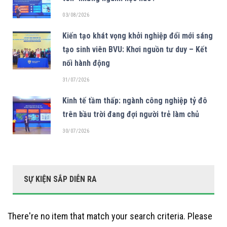
03/08/2026
Kiến tạo khát vọng khởi nghiệp đổi mới sáng
tạo sinh viên BVU: Khơi nguồn tư duy – Kết
nối hành động
31/07/2026
Kinh tế tầm thấp: ngành công nghiệp tỷ đô
trên bầu trời đang đợi người trẻ làm chủ
30/07/2026
SỰ KIỆN SẮP DIỄN RA
There're no item that match your search criteria. Please