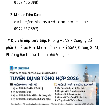
0567.466.888)
Mr. Lê Tiến Đạt:
datle@pvshipyard.com.vn
(Hotline:
0942.367.897)
📍
Địa chỉ nộp trực tiếp:
Phòng HCNS – Công ty Cổ
phần Chế tạo Giàn khoan Dầu khí, Số 65A2, Đường 30/4,
Phường Rạch Dừa, Thành phố Vũng Tàu