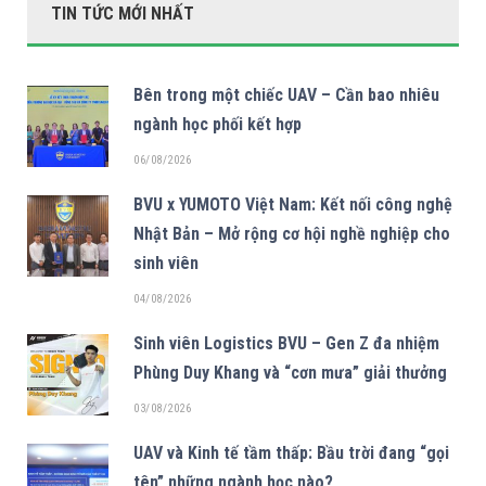
TIN TỨC MỚI NHẤT
Bên trong một chiếc UAV – Cần bao nhiêu
ngành học phối kết hợp
06/08/2026
BVU x YUMOTO Việt Nam: Kết nối công nghệ
Nhật Bản – Mở rộng cơ hội nghề nghiệp cho
sinh viên
04/08/2026
Sinh viên Logistics BVU – Gen Z đa nhiệm
Phùng Duy Khang và “cơn mưa” giải thưởng
03/08/2026
UAV và Kinh tế tầm thấp: Bầu trời đang “gọi
tên” những ngành học nào?