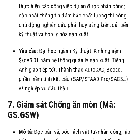
thực hiện các công việc dự án được phân công
;
cập nhật thông tin đảm bảo chất lượng thi công
;
chủ động nghiên cứu phát huy sáng kiến, cải tiến
kỹ thuật và hợp lý hóa sản xuất
.
Yêu cầu:
Đại học ngành Kỹ thuật
. Kinh nghiệm
$\ge$
01 năm hệ thống quản lý sản xuất
. Tiếng
Anh giao tiếp tốt
. Thành thạo AutoCAD, Bocad,
phần mềm tính kết cấu (SAP/STAAD Pro/SACS…)
và nghiệp vụ đấu thầu
.
7. Giám sát Chống ăn mòn (Mã:
GS.GSW)
Mô tả:
Đọc bản vẽ, bóc tách vật tư/nhân công, lập