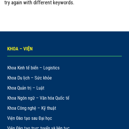
try again with different keywords.
KHOA – VIỆN
Khoa Kinh tế biển – Logistics
Khoa Du lịch – Sức khỏe
Khoa Quản trị – Luật
Khoa Ngôn ngữ – Văn hóa Quốc tế
Khoa Công nghệ – Kỹ thuật
Viện Đào tạo sau Đại học
Viện Đào tạo trực tuyến và liên tục