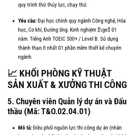
quy trình thử thủy lực, chạy thử
.
Yêu cầu:
Đại học chính quy ngành Công nghệ, Hóa
học, Cơ khí, Đường ống
. Kinh nghiệm
$\ge$
01
năm
. Tiếng Anh TOEIC 500+ / Level B
. Sử dụng
thành thạo ít nhất 01 phần mềm thiết kế chuyên
ngành
.
📈 KHỐI PHÒNG KỸ THUẬT
SẢN XUẤT & XƯỞNG THI CÔNG
5. Chuyên viên Quản lý dự án và Đấu
thầu (Mã: T&O.02.04.01)
Mô tả:
Điều phối nguồn lực thi công dự án (nhân