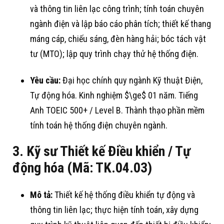
và thông tin liên lạc công trình
; tính toán chuyên
ngành điện và lập báo cáo phân tích
; thiết kế thang
máng cáp, chiếu sáng, đèn hàng hải
; bóc tách vật
tư (MTO)
; lập quy trình chạy thử hệ thống điện
.
Yêu cầu:
Đại học chính quy ngành Kỹ thuật Điện,
Tự động hóa
. Kinh nghiệm
$\ge$
01 năm
. Tiếng
Anh TOEIC 500+ / Level B
. Thành thạo phần mềm
tính toán hệ thống điện chuyên ngành
.
3. Kỹ sư Thiết kế Điều khiển / Tự
động hóa (Mã: TK.04.03)
Mô tả:
Thiết kế hệ thống điều khiển tự động và
thông tin liên lạc
; thực hiện tính toán, xây dựng